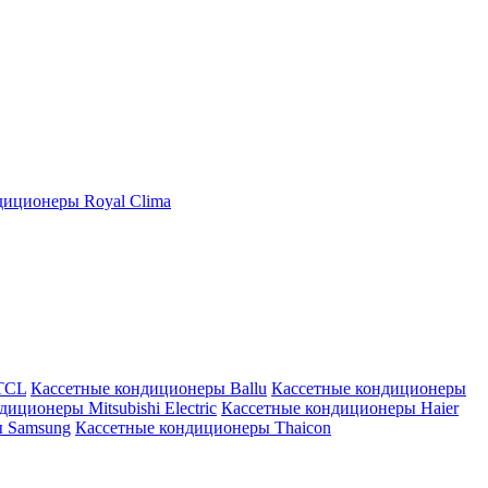
иционеры Royal Clima
TCL
Кассетные кондиционеры Ballu
Кассетные кондиционеры
иционеры Mitsubishi Electric
Кассетные кондиционеры Haier
ы Samsung
Кассетные кондиционеры Thaicon