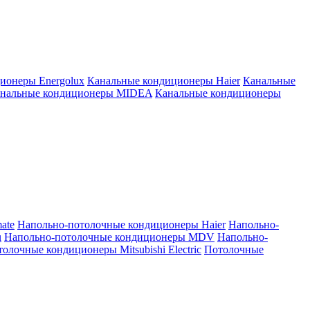
ионеры Energolux
Канальные кондиционеры Haier
Канальные
нальные кондиционеры MIDEA
Канальные кондиционеры
ate
Напольно-потолочные кондиционеры Haier
Напольно-
u
Напольно-потолочные кондиционеры MDV
Напольно-
олочные кондиционеры Mitsubishi Electric
Потолочные