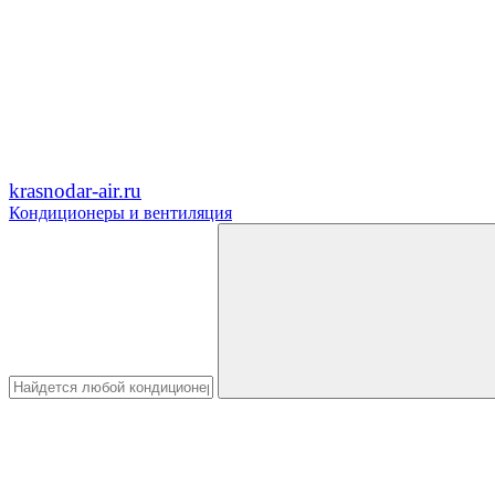
krasnodar-air.ru
Кондиционеры и вентиляция