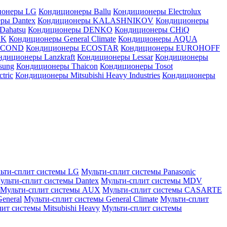
ионеры LG
Кондиционеры Ballu
Кондиционеры Electrolux
ры Dantex
Кондиционеры KALASHNIKOV
Кондиционеры
Dahatsu
Кондиционеры DENKO
Кондиционеры CHiQ
EK
Кондиционеры General Climate
Кондиционеры AQUA
AICOND
Кондиционеры ECOSTAR
Кондиционеры EUROHOFF
ндиционеры Lanzkraft
Кондиционеры Lessar
Кондиционеры
sung
Кондиционеры Thaicon
Кондиционеры Tosot
tric
Кондиционеры Mitsubishi Heavy Industries
Кондиционеры
ьти-сплит системы LG
Мульти-сплит системы Panasonic
ульти-сплит системы Dantex
Мульти-сплит системы MDV
Мульти-сплит системы AUX
Мульти-сплит системы CASARTE
eneral
Мульти-сплит системы General Climate
Мульти-сплит
ит системы Mitsubishi Heavy
Мульти-сплит системы