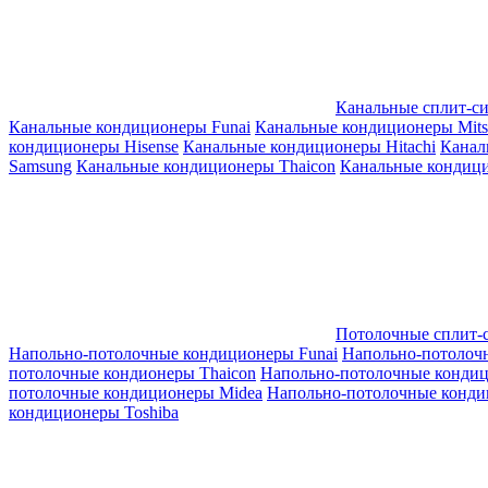
Канальные сплит-с
Канальные кондиционеры Funai
Канальные кондиционеры Mitsub
кондиционеры Hisense
Канальные кондиционеры Hitachi
Канал
Samsung
Канальные кондиционеры Thaicon
Канальные кондици
Потолочные сплит-
Напольно-потолочные кондиционеры Funai
Напольно-потолоч
потолочные кондионеры Thaicon
Напольно-потолочные конди
потолочные кондиционеры Midea
Напольно-потолочные конди
кондиционеры Toshiba