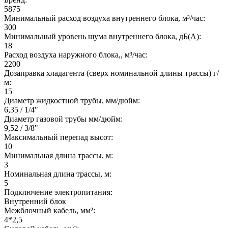
5875
Минимальный расход воздуха внутреннего блока, м³/час:
300
Минимальный уровень шума внутреннего блока, дБ(А):
18
Расход воздуха наружного блока,, м³/час:
2200
Дозаправка хладагента (сверх номинальной длины трассы) г/
м:
15
Диаметр жидкостной трубы, мм/дюйм:
6,35 / 1/4"
Диаметр газовой трубы мм/дюйм:
9,52 / 3/8"
Максимальный перепад высот:
10
Минимальная длина трассы, м:
3
Номинальная длина трассы, м:
5
Подключение электропитания:
Внутренний блок
Межблочный кабель, мм²:
4*2,5