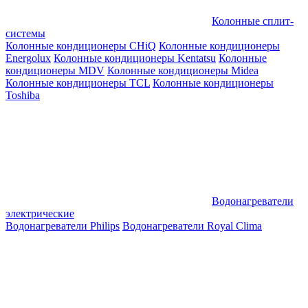
Колонные сплит-
системы
Колонные кондиционеры CHiQ
Колонные кондиционеры
Energolux
Колонные кондиционеры Kentatsu
Колонные
кондиционеры MDV
Колонные кондиционеры Midea
Колонные кондиционеры TCL
Колонные кондиционеры
Toshiba
Водонагреватели
электрические
Водонагреватели Philips
Водонагреватели Royal Clima