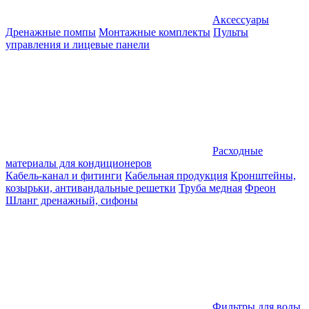
Аксессуары
Дренажные помпы
Монтажные комплекты
Пульты
управления и лицевые панели
Расходные
материалы для кондиционеров
Кабель-канал и фитинги
Кабельная продукция
Кронштейны,
козырьки, антивандальные решетки
Труба медная
Фреон
Шланг дренажный, сифоны
Фильтры для воды