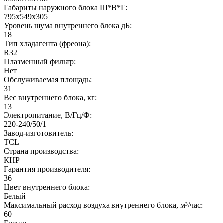
Габариты наружного блока Ш*В*Г:
795x549x305
Уровень шума внутреннего блока дБ:
18
Тип хладагента (фреона):
R32
Плазменный фильтр:
Нет
Обслуживаемая площадь:
31
Вес внутреннего блока, кг:
13
Электропитание, В/Гц/Ф:
220-240/50/1
Завод-изготовитель:
TCL
Страна производства:
КНР
Гарантия производителя:
36
Цвет внутреннего блока:
Белый
Максимальный расход воздуха внутреннего блока, м³/час:
60
Бренд: