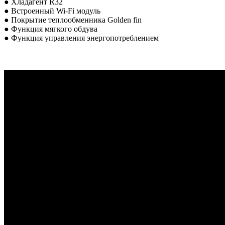
● Хладагент R32
● Встроенный Wi-Fi модуль
● Покрытие теплообменника Golden fin
● Функция мягкого обдува
● Функция управления энергопотреблением