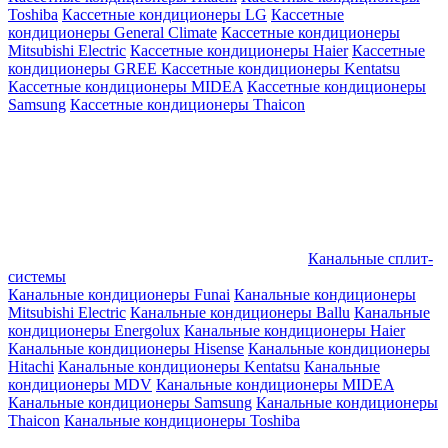
Toshiba
Кассетные кондиционеры LG
Кассетные
кондиционеры General Climate
Кассетные кондиционеры
Mitsubishi Electric
Кассетные кондиционеры Haier
Кассетные
кондиционеры GREE
Кассетные кондиционеры Kentatsu
Кассетные кондиционеры MIDEA
Кассетные кондиционеры
Samsung
Кассетные кондиционеры Thaicon
Канальные сплит-
системы
Канальные кондиционеры Funai
Канальные кондиционеры
Mitsubishi Electric
Канальные кондиционеры Ballu
Канальные
кондиционеры Energolux
Канальные кондиционеры Haier
Канальные кондиционеры Hisense
Канальные кондиционеры
Hitachi
Канальные кондиционеры Kentatsu
Канальные
кондиционеры MDV
Канальные кондиционеры MIDEA
Канальные кондиционеры Samsung
Канальные кондиционеры
Thaicon
Канальные кондиционеры Toshiba