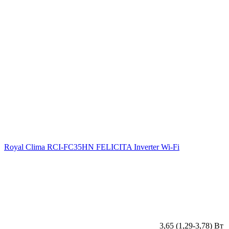
Royal Clima RCI-FC35HN FELICITA Inverter Wi-Fi
3,65 (1,29-3,78) Вт