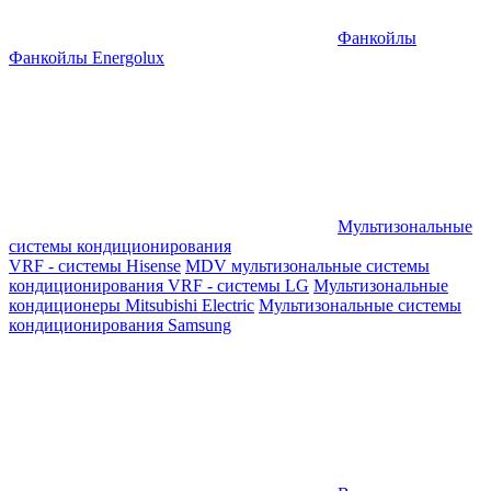
Фанкойлы
Фанкойлы Energolux
Мультизональные
системы кондиционирования
VRF - системы Hisense
MDV мультизональные системы
кондиционирования
VRF - системы LG
Мультизональные
кондиционеры Mitsubishi Electric
Мультизональные системы
кондиционирования Samsung