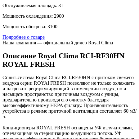
Обслуживаемая площадь: 31
Мощность охлаждения: 2900
Мощность обогрева: 3100
Подробнее о товаре
Наша компания — официальный дилер Royal Clima
Описание Royal Clima RCI-RF30HN
ROYAL FRESH
Сплит-система Royal Clima RCI-RF30HN с притоком свежего
воздуха серии ROYAl FRESH позволяют не только охлаждать
и нагревать рециркулирующий в помещении воздух, но и
насыщать пространство приточным воздухом с улицы,
предварительно производя его очистку благодаря
высокоэффективному HEPA фильтру. Производительность
устройства в режиме приточной вентиляции составляет 60 м3/
ч.
Кондиционеры ROYAL FRESH оснащены УФ излучателями,
отвечающими за стерилизацию воздушного потока. УФ
излучение эффективно и быстро уничтожает болезнетворные