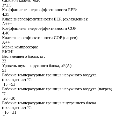
Силовой кабель, мм²:
3*2,5
Коэффициент энергоэффективности EER:
4,25
Класс энергоэффективности EER (охлаждение):
A+++
Коэффициент энергоэффективности COP:
4,46
Класс энергоэффективности COP (нагрев):
A++
Марка компрессора:
RICHI
Вес внешнего блока, кг:
22
Уровень шума наружного блока, дБ(А):
51
Рабочие температурные границы наружного воздуха
(охлаждение) °C:
-15-+53
Рабочие температурные границы наружного воздуха (нагрев)
°C:
-20-+30
Рабочие температурные границы внутреннего блока
(охлаждение) °C:
+16-+31