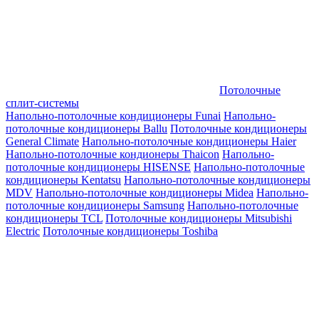
Потолочные
сплит-системы
Напольно-потолочные кондиционеры Funai
Напольно-
потолочные кондиционеры Ballu
Потолочные кондиционеры
General Climate
Напольно-потолочные кондиционеры Haier
Напольно-потолочные кондионеры Thaicon
Напольно-
потолочные кондиционеры HISENSE
Напольно-потолочные
кондиционеры Kentatsu
Напольно-потолочные кондиционеры
MDV
Напольно-потолочные кондиционеры Midea
Напольно-
потолочные кондиционеры Samsung
Напольно-потолочные
кондиционеры TCL
Потолочные кондиционеры Mitsubishi
Electric
Потолочные кондиционеры Toshiba