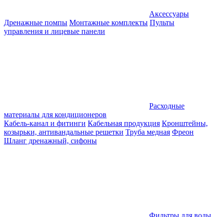
Аксессуары
Дренажные помпы
Монтажные комплекты
Пульты
управления и лицевые панели
Расходные
материалы для кондиционеров
Кабель-канал и фитинги
Кабельная продукция
Кронштейны,
козырьки, антивандальные решетки
Труба медная
Фреон
Шланг дренажный, сифоны
Фильтры для воды