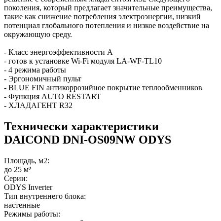
поколения, который предлагает значительные преимущества,
такие как снижение потребления электроэнергии, низкий
потенциал глобального потепления и низкое воздействие на
окружающую среду.
- Класс энергоэффективности A
- готов к установке Wi-Fi модуля LA-WF-TL10
- 4 режима работы
- Эргономичный пульт
- BLUE FIN антикоррозийное покрытие теплообменников
- Функция AUTO RESTART
- ХЛАДАГЕНТ R32
Технически характеристики
DAICOND DNI-OS09NW ODYS
Площадь, м2:
до 25 м²
Серии:
ODYS Inverter
Тип внутреннего блока:
настенные
Режимы работы: