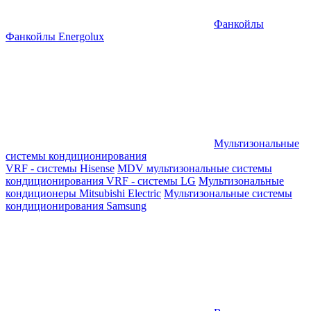
Фанкойлы
Фанкойлы Energolux
Мультизональные
системы кондиционирования
VRF - системы Hisense
MDV мультизональные системы
кондиционирования
VRF - системы LG
Мультизональные
кондиционеры Mitsubishi Electric
Мультизональные системы
кондиционирования Samsung