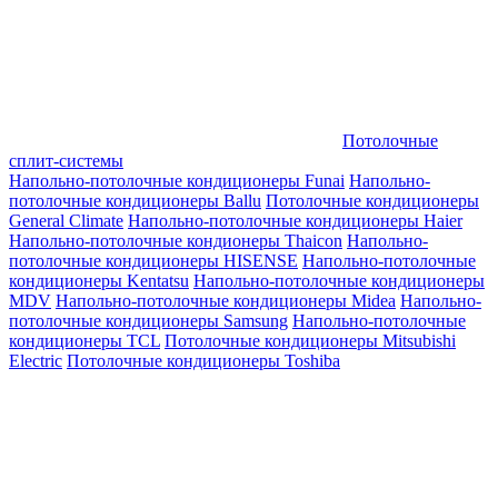
Потолочные
сплит-системы
Напольно-потолочные кондиционеры Funai
Напольно-
потолочные кондиционеры Ballu
Потолочные кондиционеры
General Climate
Напольно-потолочные кондиционеры Haier
Напольно-потолочные кондионеры Thaicon
Напольно-
потолочные кондиционеры HISENSE
Напольно-потолочные
кондиционеры Kentatsu
Напольно-потолочные кондиционеры
MDV
Напольно-потолочные кондиционеры Midea
Напольно-
потолочные кондиционеры Samsung
Напольно-потолочные
кондиционеры TCL
Потолочные кондиционеры Mitsubishi
Electric
Потолочные кондиционеры Toshiba