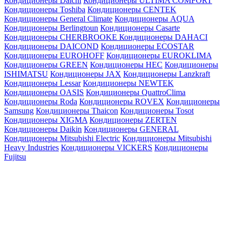
Кондиционеры Daichi
Кондиционеры ULTIMA COMFORT
Кондиционеры Toshiba
Кондиционеры CENTEK
Кондиционеры General Climate
Кондиционеры AQUA
Кондиционеры Berlingtoun
Кондиционеры Casarte
Кондиционеры CHERBROOKE
Кондиционеры DAHACI
Кондиционеры DAICOND
Кондиционеры ECOSTAR
Кондиционеры EUROHOFF
Кондиционеры EUROKLIMA
Кондиционеры GREEN
Кондиционеры HEC
Кондиционеры
ISHIMATSU
Кондиционеры JAX
Кондиционеры Lanzkraft
Кондиционеры Lessar
Кондиционеры NEWTEK
Кондиционеры OASIS
Кондиционеры QuattroClima
Кондиционеры Roda
Кондиционеры ROVEX
Кондиционеры
Samsung
Кондиционеры Thaicon
Кондиционеры Tosot
Кондиционеры XIGMA
Кондиционеры ZERTEN
Кондиционеры Daikin
Кондиционеры GENERAL
Кондиционеры Mitsubishi Electric
Кондиционеры Mitsubishi
Heavy Industries
Кондиционеры VICKERS
Кондиционеры
Fujitsu