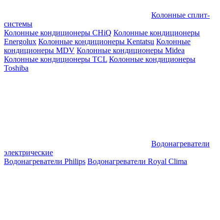
Колонные сплит-
системы
Колонные кондиционеры CHiQ
Колонные кондиционеры
Energolux
Колонные кондиционеры Kentatsu
Колонные
кондиционеры MDV
Колонные кондиционеры Midea
Колонные кондиционеры TCL
Колонные кондиционеры
Toshiba
Водонагреватели
электрические
Водонагреватели Philips
Водонагреватели Royal Clima