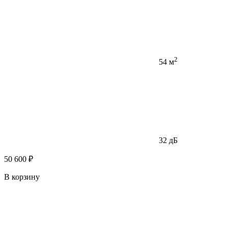
2
54 м
32 дБ
50 600 ₽
В корзину