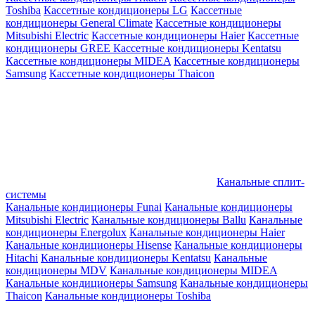
Toshiba
Кассетные кондиционеры LG
Кассетные
кондиционеры General Climate
Кассетные кондиционеры
Mitsubishi Electric
Кассетные кондиционеры Haier
Кассетные
кондиционеры GREE
Кассетные кондиционеры Kentatsu
Кассетные кондиционеры MIDEA
Кассетные кондиционеры
Samsung
Кассетные кондиционеры Thaicon
Канальные сплит-
системы
Канальные кондиционеры Funai
Канальные кондиционеры
Mitsubishi Electric
Канальные кондиционеры Ballu
Канальные
кондиционеры Energolux
Канальные кондиционеры Haier
Канальные кондиционеры Hisense
Канальные кондиционеры
Hitachi
Канальные кондиционеры Kentatsu
Канальные
кондиционеры MDV
Канальные кондиционеры MIDEA
Канальные кондиционеры Samsung
Канальные кондиционеры
Thaicon
Канальные кондиционеры Toshiba