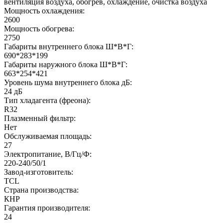
вентиляция воздуха, обогрев, охлаждение, очистка воздуха
Мощность охлаждения:
2600
Мощность обогрева:
2750
Габариты внутреннего блока Ш*В*Г:
690*283*199
Габариты наружного блока Ш*В*Г:
663*254*421
Уровень шума внутреннего блока дБ:
24 дБ
Тип хладагента (фреона):
R32
Плазменный фильтр:
Нет
Обслуживаемая площадь:
27
Электропитание, В/Гц/Ф:
220-240/50/1
Завод-изготовитель:
TCL
Страна производства:
КНР
Гарантия производителя:
24