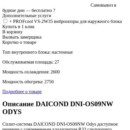
Самовывоз в
будние дни —
бесплатно
?
Дополнительные услуги
+ PROFcool VS-2W35 виброопоры для наружного блока
Купить в 1 клик
В корзину
Вызвать замерщика
Коротко о товаре
Тип внутреннего блока: настенные
Обслуживаемая площадь: 27
Мощность охлаждения: 2600
Мощность обогрева: 2750
Подробнее о товаре
Описание DAICOND DNI-OS09NW
ODYS
Сплит-система DAICOND DNI-OS09NW Odys доступное
решение с современным хладагентом R32 следующего