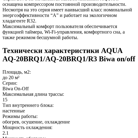
оснащена компрессором постоянной производительности.
Несмотря на это серия имеет наивысший класс номинальной
энергоэффективности “А” и работает на экологичном
хладагенте R32.
Максимальный комфорт пользователя обеспечивается
функцией таймера, Wi-Fi-управления, комфортного сна, а
также режимом бесшумной работы.
Технически характеристики AQUA
AQ-20BRQ1/AQ-20BRQ1/R3 Biwa on/off
Площадь, м2:
до 20 м²
Серии:
Biwa On-Off
Максимальная длина трассы:
15
Тип внутреннего блока:
настенные
Режимы работы:
обогрев, осушение, охлаждение
Мощность охлаждения:
2.1