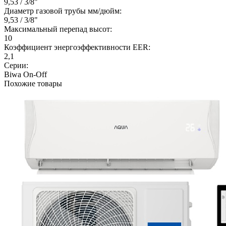
9,53 / 3/8"
Диаметр газовой трубы мм/дюйм:
9,53 / 3/8"
Максимальный перепад высот:
10
Коэффициент энергоэффективности EER:
2,1
Серии:
Biwa On-Off
Похожие товары