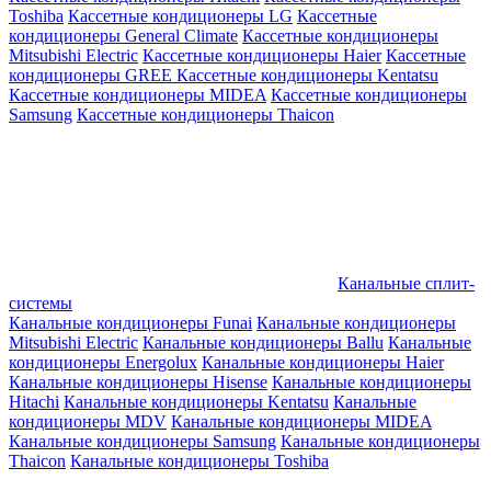
Toshiba
Кассетные кондиционеры LG
Кассетные
кондиционеры General Climate
Кассетные кондиционеры
Mitsubishi Electric
Кассетные кондиционеры Haier
Кассетные
кондиционеры GREE
Кассетные кондиционеры Kentatsu
Кассетные кондиционеры MIDEA
Кассетные кондиционеры
Samsung
Кассетные кондиционеры Thaicon
Канальные сплит-
системы
Канальные кондиционеры Funai
Канальные кондиционеры
Mitsubishi Electric
Канальные кондиционеры Ballu
Канальные
кондиционеры Energolux
Канальные кондиционеры Haier
Канальные кондиционеры Hisense
Канальные кондиционеры
Hitachi
Канальные кондиционеры Kentatsu
Канальные
кондиционеры MDV
Канальные кондиционеры MIDEA
Канальные кондиционеры Samsung
Канальные кондиционеры
Thaicon
Канальные кондиционеры Toshiba