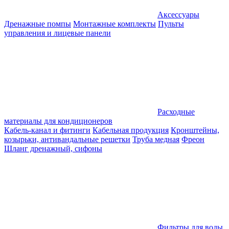
Аксессуары
Дренажные помпы
Монтажные комплекты
Пульты
управления и лицевые панели
Расходные
материалы для кондиционеров
Кабель-канал и фитинги
Кабельная продукция
Кронштейны,
козырьки, антивандальные решетки
Труба медная
Фреон
Шланг дренажный, сифоны
Фильтры для воды