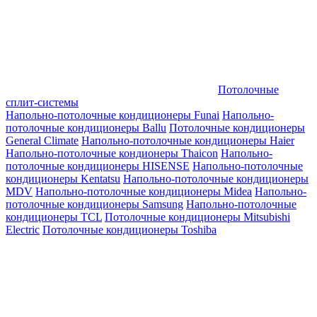
Потолочные
сплит-системы
Напольно-потолочные кондиционеры Funai
Напольно-
потолочные кондиционеры Ballu
Потолочные кондиционеры
General Climate
Напольно-потолочные кондиционеры Haier
Напольно-потолочные кондионеры Thaicon
Напольно-
потолочные кондиционеры HISENSE
Напольно-потолочные
кондиционеры Kentatsu
Напольно-потолочные кондиционеры
MDV
Напольно-потолочные кондиционеры Midea
Напольно-
потолочные кондиционеры Samsung
Напольно-потолочные
кондиционеры TCL
Потолочные кондиционеры Mitsubishi
Electric
Потолочные кондиционеры Toshiba