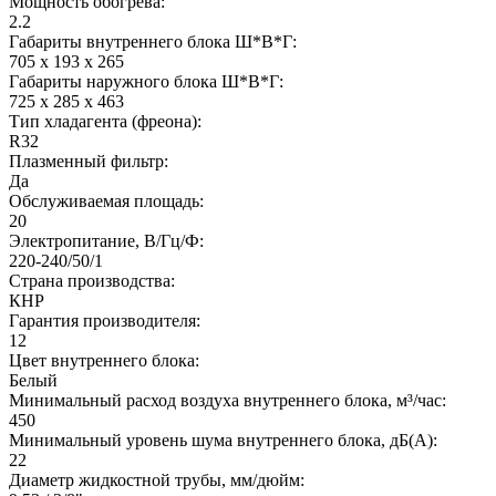
Мощность обогрева:
2.2
Габариты внутреннего блока Ш*В*Г:
705 x 193 x 265
Габариты наружного блока Ш*В*Г:
725 x 285 x 463
Тип хладагента (фреона):
R32
Плазменный фильтр:
Да
Обслуживаемая площадь:
20
Электропитание, В/Гц/Ф:
220-240/50/1
Страна производства:
КНР
Гарантия производителя:
12
Цвет внутреннего блока:
Белый
Минимальный расход воздуха внутреннего блока, м³/час:
450
Минимальный уровень шума внутреннего блока, дБ(А):
22
Диаметр жидкостной трубы, мм/дюйм: