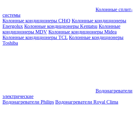
Колонные сплит-
системы
Колонные кондиционеры CHiQ
Колонные кондиционеры
Energolux
Колонные кондиционеры Kentatsu
Колонные
кондиционеры MDV
Колонные кондиционеры Midea
Колонные кондиционеры TCL
Колонные кондиционеры
Toshiba
Водонагреватели
электрические
Водонагреватели Philips
Водонагреватели Royal Clima