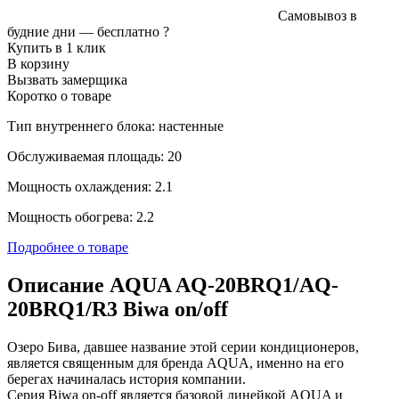
Самовывоз в
будние дни —
бесплатно
?
Купить в 1 клик
В корзину
Вызвать замерщика
Коротко о товаре
Тип внутреннего блока: настенные
Обслуживаемая площадь: 20
Мощность охлаждения: 2.1
Мощность обогрева: 2.2
Подробнее о товаре
Описание AQUA AQ-20BRQ1/AQ-
20BRQ1/R3 Biwa on/off
Озеро Бива, давшее название этой серии кондиционеров,
является священным для бренда AQUA, именно на его
берегах начиналась история компании.
Серия Biwa on-off является базовой линейкой AQUA и