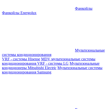
Фанкойлы
Фанкойлы Energolux
Мультизональные
системы кондиционирования
VRF - системы Hisense
MDV мультизональные системы
кондиционирования
VRF - системы LG
Мультизональные
кондиционеры Mitsubishi Electric
Мультизональные системы
кондиционирования Samsung