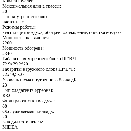
Kanami Inverter
Максимальная длина трассы:
20
Тип внутреннего блока:
настенные
Режимы работы:
вентиляция воздуха, обогрев, охлаждение, очистка воздуха
Мощность охлаждения:
2200
Мощность обогрева:
2340
Габариты внутреннего блока Ш*В*Г:
72.9x29.2*20
Габариты наружного блока Ш*В*Г:
72x49,5x27
Уровень шума внутреннего блока дБ:
23
Тип хладагента (фреона):
R32
Фильтра очистки воздуха:
88
Обслуживаемая площадь:
20
Завод-изготовитель:
MIDEA