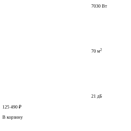
7030 Вт
2
70 м
21 дБ
125 490 ₽
В корзину