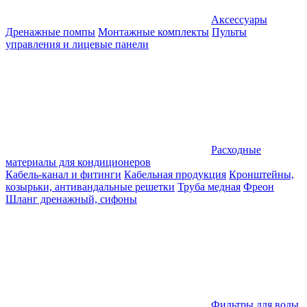
Аксессуары
Дренажные помпы
Монтажные комплекты
Пульты
управления и лицевые панели
Расходные
материалы для кондиционеров
Кабель-канал и фитинги
Кабельная продукция
Кронштейны,
козырьки, антивандальные решетки
Труба медная
Фреон
Шланг дренажный, сифоны
Фильтры для воды