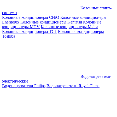
Колонные сплит-
системы
Колонные кондиционеры CHiQ
Колонные кондиционеры
Energolux
Колонные кондиционеры Kentatsu
Колонные
кондиционеры MDV
Колонные кондиционеры Midea
Колонные кондиционеры TCL
Колонные кондиционеры
Toshiba
Водонагреватели
электрические
Водонагреватели Philips
Водонагреватели Royal Clima