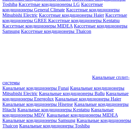
Toshiba
Кассетные кондиционеры LG
Кассетные
кондиционеры General Climate
Кассетные кондиционеры
Mitsubishi Electric
Кассетные кондиционеры Haier
Кассетные
кондиционеры GREE
Кассетные кондиционеры Kentatsu
Кассетные кондиционеры MIDEA
Кассетные кондиционеры
Samsung
Кассетные кондиционеры Thaicon
Канальные сплит-
системы
Канальные кондиционеры Funai
Канальные кондиционеры
Mitsubishi Electric
Канальные кондиционеры Ballu
Канальные
кондиционеры Energolux
Канальные кондиционеры Haier
Канальные кондиционеры Hisense
Канальные кондиционеры
Hitachi
Канальные кондиционеры Kentatsu
Канальные
кондиционеры MDV
Канальные кондиционеры MIDEA
Канальные кондиционеры Samsung
Канальные кондиционеры
Thaicon
Канальные кондиционеры Toshiba