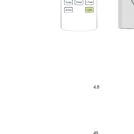
4.8
49