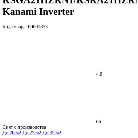
KSGA21HZRN1/KSRA21HZR
Kanami Inverter
Код товара: 00001853
4.8
66
Снят с производства
До 20 м2
До 25 м2
До 35 м2