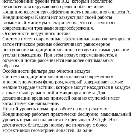
использовании фреона типа R32, который абсолютно
безопасен для окружающей среды и обеспечивает
кондиционерам энергоэффективность повышенного класса A.
Кондиционеры Kamani используют для своей работы
возможный минимум электричества, что согласуются с
современными трендами энергосбережения.
Особенности воздушного потока
Система имеет современные эффективные жалюзи, которые в
автоматическом режиме обеспечивают равномерное
поступление кондиционированного воздуха в самые дальние
уголки помещения. При этом воздух перемешивается, а
объемный поток рассеивается наиболее оптимальным
образом.
Особенности фильтра для очистки воздуха
Система кондиционирования оснащена современным
многоступенчатым фильтром, который задерживает самые
мелкие твердые частицы, которые могут находиться в воздухе,
а также пыльцу растений и микроорганизмы. Для
дезактивации вредных примесей одна из ступеней имеет
каталитическое напыление.
Низкий уровень шума при работе на всех режимах
Кондиционер работает практически бесшумно, максимальный
уровень шумового давления не превышает 23.5 дБ. Это
достигается благодаря новому вентилятору с более
эффективной геометрией лопастей. За один