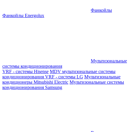
Фанкойлы
Фанкойлы Energolux
Мультизональные
системы кондиционирования
VRF - системы Hisense
MDV мультизональные системы
кондиционирования
VRF - системы LG
Мультизональные
кондиционеры Mitsubishi Electric
Мультизональные системы
кондиционирования Samsung