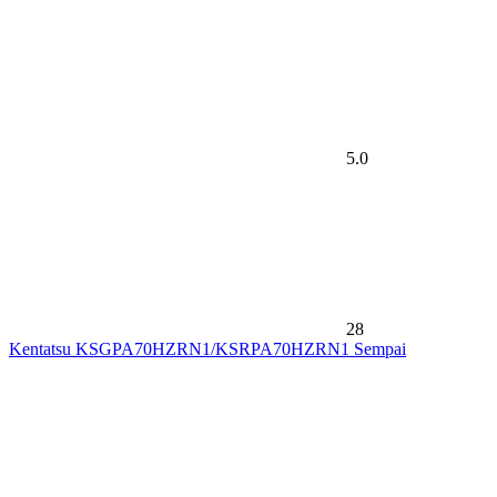
5.0
28
Kentatsu KSGPA70HZRN1/KSRPA70HZRN1 Sempai