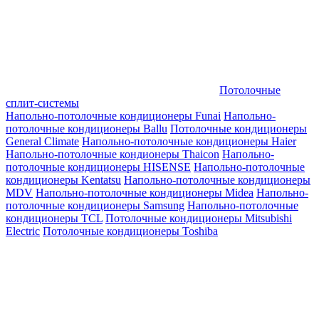
Потолочные
сплит-системы
Напольно-потолочные кондиционеры Funai
Напольно-
потолочные кондиционеры Ballu
Потолочные кондиционеры
General Climate
Напольно-потолочные кондиционеры Haier
Напольно-потолочные кондионеры Thaicon
Напольно-
потолочные кондиционеры HISENSE
Напольно-потолочные
кондиционеры Kentatsu
Напольно-потолочные кондиционеры
MDV
Напольно-потолочные кондиционеры Midea
Напольно-
потолочные кондиционеры Samsung
Напольно-потолочные
кондиционеры TCL
Потолочные кондиционеры Mitsubishi
Electric
Потолочные кондиционеры Toshiba