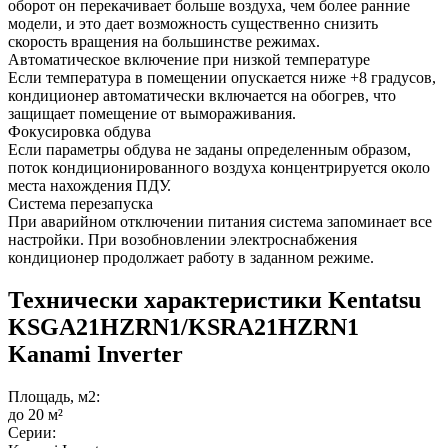
оборот он перекачивает больше воздуха, чем более ранние
модели, и это дает возможность существенно снизить
скорость вращения на большинстве режимах.
Автоматическое включение при низкой температуре
Если температура в помещении опускается ниже +8 градусов,
кондиционер автоматически включается на обогрев, что
защищает помещение от вымораживания.
Фокусировка обдува
Если параметры обдува не заданы определенным образом,
поток кондиционированного воздуха концентрируется около
места нахождения ПДУ.
Система перезапуска
При аварийном отключении питания система запоминает все
настройки. При возобновлении электроснабжения
кондиционер продолжает работу в заданном режиме.
Технически характеристики Kentatsu
KSGA21HZRN1/KSRA21HZRN1
Kanami Inverter
Площадь, м2:
до 20 м²
Серии: