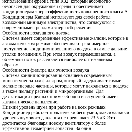
использовании фреона типа R32, который абсолютно
безопасен для окружающей среды и обеспечивает
кондиционерам энергоэффективность повышенного класса A.
Кондиционеры Kamani используют для своей работы
возможный минимум электричества, что согласуются с
современными трендами энергосбережения.
Особенности воздушного потока
Система имеет современные эффективные жалюзи, которые в
автоматическом режиме обеспечивают равномерное
поступление кондиционированного воздуха в самые дальние
уголки помещения. При этом воздух перемешивается, а
объемный поток рассеивается наиболее оптимальным
образом.
Особенности фильтра для очистки воздуха
Система кондиционирования оснащена современным
многоступенчатым фильтром, который задерживает самые
мелкие твердые частицы, которые могут находиться в воздухе,
а также пыльцу растений и микроорганизмы. Для
дезактивации вредных примесей одна из ступеней имеет
каталитическое напыление.
Низкий уровень шума при работе на всех режимах
Кондиционер работает практически бесшумно, максимальный
уровень шумового давления не превышает 23.5 дБ. Это
достигается благодаря новому вентилятору с более
эффективной геометрией лопастей. За один