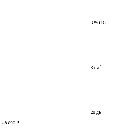
3250 Вт
2
35 м
28 дБ
48 890 ₽