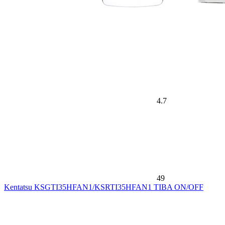
4.7
49
Kentatsu KSGTI35HFAN1/KSRTI35HFAN1 TIBA ON/OFF