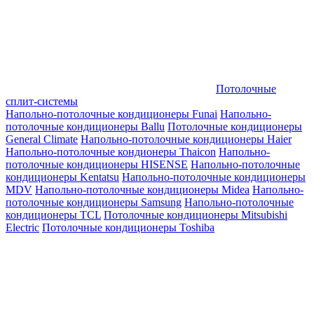
Потолочные
сплит-системы
Напольно-потолочные кондиционеры Funai
Напольно-
потолочные кондиционеры Ballu
Потолочные кондиционеры
General Climate
Напольно-потолочные кондиционеры Haier
Напольно-потолочные кондионеры Thaicon
Напольно-
потолочные кондиционеры HISENSE
Напольно-потолочные
кондиционеры Kentatsu
Напольно-потолочные кондиционеры
MDV
Напольно-потолочные кондиционеры Midea
Напольно-
потолочные кондиционеры Samsung
Напольно-потолочные
кондиционеры TCL
Потолочные кондиционеры Mitsubishi
Electric
Потолочные кондиционеры Toshiba