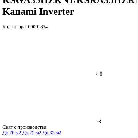
KSGA35HZRN1/KSRA35HZR
Kanami Inverter
Код товара: 00001854
4.8
28
Снят с производства
До 20 м2
До 25 м2
До 35 м2