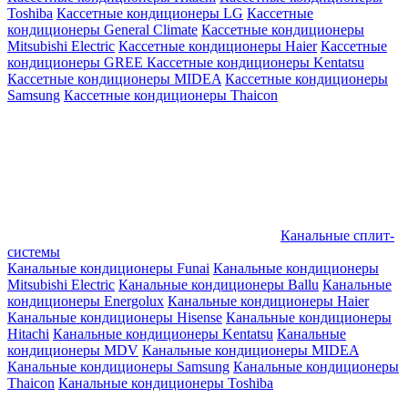
Toshiba
Кассетные кондиционеры LG
Кассетные
кондиционеры General Climate
Кассетные кондиционеры
Mitsubishi Electric
Кассетные кондиционеры Haier
Кассетные
кондиционеры GREE
Кассетные кондиционеры Kentatsu
Кассетные кондиционеры MIDEA
Кассетные кондиционеры
Samsung
Кассетные кондиционеры Thaicon
Канальные сплит-
системы
Канальные кондиционеры Funai
Канальные кондиционеры
Mitsubishi Electric
Канальные кондиционеры Ballu
Канальные
кондиционеры Energolux
Канальные кондиционеры Haier
Канальные кондиционеры Hisense
Канальные кондиционеры
Hitachi
Канальные кондиционеры Kentatsu
Канальные
кондиционеры MDV
Канальные кондиционеры MIDEA
Канальные кондиционеры Samsung
Канальные кондиционеры
Thaicon
Канальные кондиционеры Toshiba