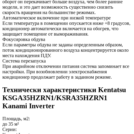
оборот он перекачивает больше воздуха, чем более ранние
модели, и это дает возможность существенно снизить
скорость вращения на большинстве режимах.
Автоматическое включение при низкой температуре
Если температура в помещении опускается ниже +8 градусов,
кондиционер автоматически включается на обогрев, что
защищает помещение от вымораживания.
Фокусировка обдува
Если параметры обдува не заданы определенным образом,
поток кондиционированного воздуха концентрируется около
места нахождения ПДУ.
Система перезапуска
При аварийном отключении питания система запоминает все
настройки. При возобновлении электроснабжения
кондиционер продолжает работу в заданном режиме.
Технически характеристики Kentatsu
KSGA35HZRN1/KSRA35HZRN1
Kanami Inverter
Площадь, м2:
до 35 м²
Серии: