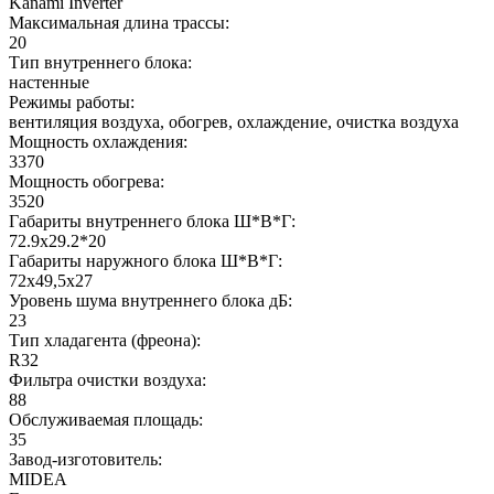
Kanami Inverter
Максимальная длина трассы:
20
Тип внутреннего блока:
настенные
Режимы работы:
вентиляция воздуха, обогрев, охлаждение, очистка воздуха
Мощность охлаждения:
3370
Мощность обогрева:
3520
Габариты внутреннего блока Ш*В*Г:
72.9x29.2*20
Габариты наружного блока Ш*В*Г:
72x49,5x27
Уровень шума внутреннего блока дБ:
23
Тип хладагента (фреона):
R32
Фильтра очистки воздуха:
88
Обслуживаемая площадь:
35
Завод-изготовитель:
MIDEA