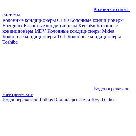
Колонные сплит-
системы
Колонные кондиционеры CHiQ
Колонные кондиционеры
Energolux
Колонные кондиционеры Kentatsu
Колонные
кондиционеры MDV
Колонные кондиционеры Midea
Колонные кондиционеры TCL
Колонные кондиционеры
Toshiba
Водонагреватели
электрические
Водонагреватели Philips
Водонагреватели Royal Clima