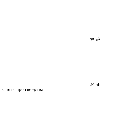
2
35 м
24 дБ
Снят с производства