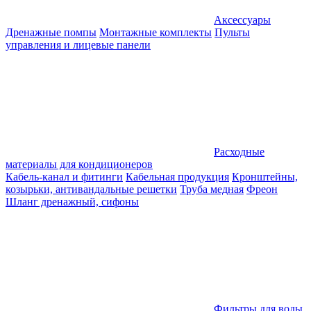
Аксессуары
Дренажные помпы
Монтажные комплекты
Пульты
управления и лицевые панели
Расходные
материалы для кондиционеров
Кабель-канал и фитинги
Кабельная продукция
Кронштейны,
козырьки, антивандальные решетки
Труба медная
Фреон
Шланг дренажный, сифоны
Фильтры для воды