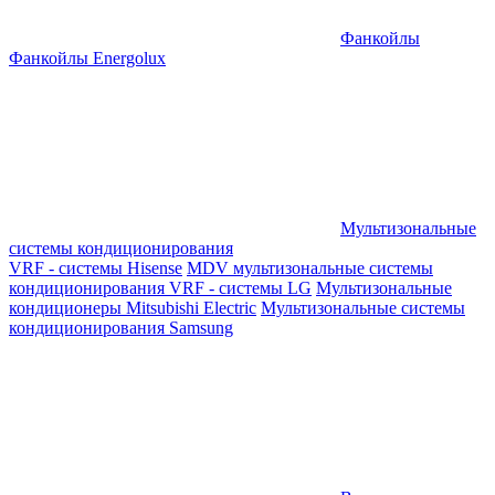
Фанкойлы
Фанкойлы Energolux
Мультизональные
системы кондиционирования
VRF - системы Hisense
MDV мультизональные системы
кондиционирования
VRF - системы LG
Мультизональные
кондиционеры Mitsubishi Electric
Мультизональные системы
кондиционирования Samsung