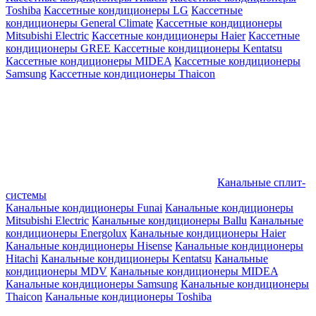
Toshiba
Кассетные кондиционеры LG
Кассетные
кондиционеры General Climate
Кассетные кондиционеры
Mitsubishi Electric
Кассетные кондиционеры Haier
Кассетные
кондиционеры GREE
Кассетные кондиционеры Kentatsu
Кассетные кондиционеры MIDEA
Кассетные кондиционеры
Samsung
Кассетные кондиционеры Thaicon
Канальные сплит-
системы
Канальные кондиционеры Funai
Канальные кондиционеры
Mitsubishi Electric
Канальные кондиционеры Ballu
Канальные
кондиционеры Energolux
Канальные кондиционеры Haier
Канальные кондиционеры Hisense
Канальные кондиционеры
Hitachi
Канальные кондиционеры Kentatsu
Канальные
кондиционеры MDV
Канальные кондиционеры MIDEA
Канальные кондиционеры Samsung
Канальные кондиционеры
Thaicon
Канальные кондиционеры Toshiba