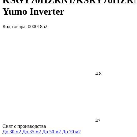
KSGY70HZRN1/KSRY70HZR
Yumo Inverter
Код товара: 00001852
4.8
47
Снят с производства
До 30 м2
До 35 м2
До 50 м2
До 70 м2