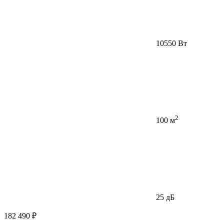
10550 Вт
2
100 м
25 дБ
182 490 ₽