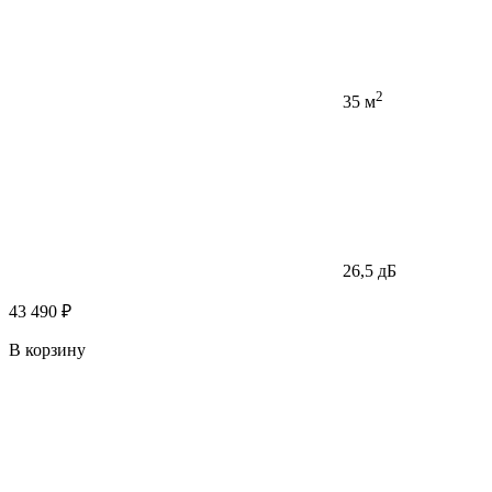
2
35 м
26,5 дБ
43 490 ₽
В корзину