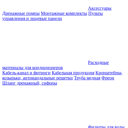
Аксессуары
Дренажные помпы
Монтажные комплекты
Пульты
управления и лицевые панели
Расходные
материалы для кондиционеров
Кабель-канал и фитинги
Кабельная продукция
Кронштейны,
козырьки, антивандальные решетки
Труба медная
Фреон
Шланг дренажный, сифоны
Фильтры для воды