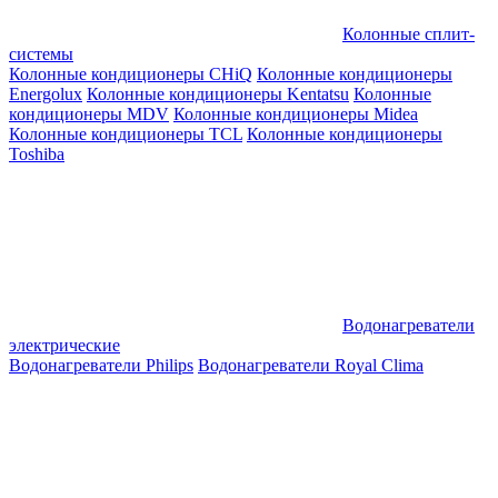
Колонные сплит-
системы
Колонные кондиционеры CHiQ
Колонные кондиционеры
Energolux
Колонные кондиционеры Kentatsu
Колонные
кондиционеры MDV
Колонные кондиционеры Midea
Колонные кондиционеры TCL
Колонные кондиционеры
Toshiba
Водонагреватели
электрические
Водонагреватели Philips
Водонагреватели Royal Clima