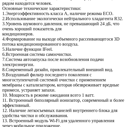
рядом находится человек.
Основные технические характеристики:
1.Энергоэффективность класса A, наличие режима ECO.
2.Использование экологически нейтрального хладагента R32.
3.Уровень шумового давления, не превышающий 24 дБ, что
очень хороший показатель для
кондиционеров.
4.Формирование на выходе объемного рассеивающегося 3D
потока кондиционированного воздуха.
5.Наличие функции IFeel.
6.Встроенная система самоочистки.
7.Система автозапуска после возобновления подачи
электроэнергии.
8.Современный дизайн, привлекательный внешний вид.
9.Воздушный фильтр последнего поколения с
многоступенчатой системой очистки с применением
мембраны с катализатором, которая обезвреживает вредные
примеси, устраняет запахи.
10. Мощность в режиме ожидания всего 1 ватт.
11. Встроенный биполярный ионизатор, современный и более
эффективный.
12. Наличие легкосъемных панелей внутреннего блока для
удобства чистки и обслуживания.
13. Встроенный модуль Wi-Fi для удаленного управления
через мобильное приложение.