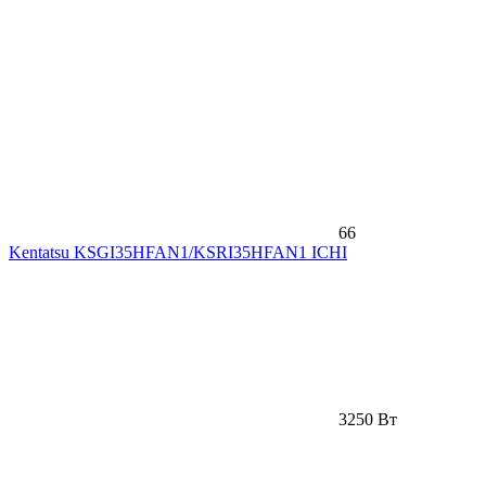
66
Kentatsu KSGI35HFAN1/KSRI35HFAN1 ICHI
3250 Вт