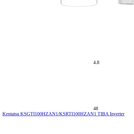
4.8
48
Kentatsu KSGTI100HZAN1/KSRTI100HZAN1 TIBA Inverter