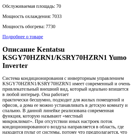
Обслуживаемая площадь: 70
Мощность охлаждения: 7033
Мощность обогрева: 7730
Подробнее о товаре
Описание Kentatsu
KSGY70HZRN1/KSRY70HZRN1 Yumo
Inverter
Система кондиционирования с инверторным управлением
KSGY70HZRN1/KSRY70HZRN1 имеет современный и очень
привлекательный внешний вид, который идеально впишется
в любой интерьер. Она работает
практически бесшумно, подходит для жилых помещений и
офисов, а дома ее можно устанавливать в детскую комнату и
спальню. В данной линейке реализована современная
функция, которую называют «местный
микроклимат». При отсутствии иных настроек поток
кондиционированного воздуха направляется в область, где
находится пульт от системы, потому что предполагается, что