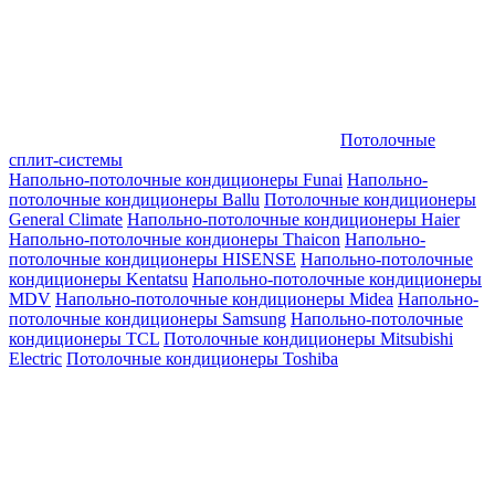
Потолочные
сплит-системы
Напольно-потолочные кондиционеры Funai
Напольно-
потолочные кондиционеры Ballu
Потолочные кондиционеры
General Climate
Напольно-потолочные кондиционеры Haier
Напольно-потолочные кондионеры Thaicon
Напольно-
потолочные кондиционеры HISENSE
Напольно-потолочные
кондиционеры Kentatsu
Напольно-потолочные кондиционеры
MDV
Напольно-потолочные кондиционеры Midea
Напольно-
потолочные кондиционеры Samsung
Напольно-потолочные
кондиционеры TCL
Потолочные кондиционеры Mitsubishi
Electric
Потолочные кондиционеры Toshiba