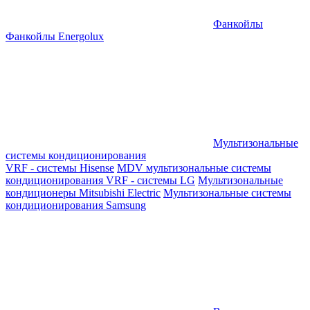
Фанкойлы
Фанкойлы Energolux
Мультизональные
системы кондиционирования
VRF - системы Hisense
MDV мультизональные системы
кондиционирования
VRF - системы LG
Мультизональные
кондиционеры Mitsubishi Electric
Мультизональные системы
кондиционирования Samsung