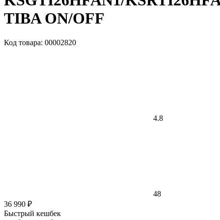
KSGTI26HFAN1/KSRTI26HF
TIBA ON/OFF
Код товара: 00002820
4.8
48
36 990 ₽
Быстрый кешбек