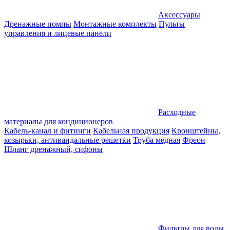
Аксессуары
Дренажные помпы
Монтажные комплекты
Пульты
управления и лицевые панели
Расходные
материалы для кондиционеров
Кабель-канал и фитинги
Кабельная продукция
Кронштейны,
козырьки, антивандальные решетки
Труба медная
Фреон
Шланг дренажный, сифоны
Фильтры для воды