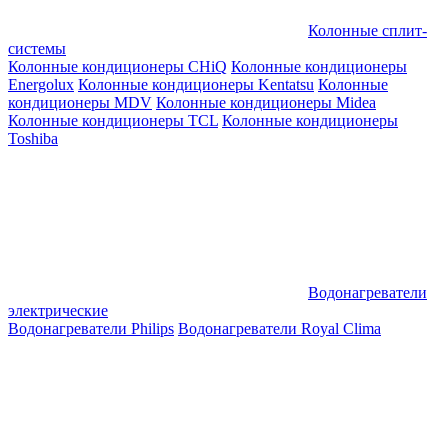
Колонные сплит-
системы
Колонные кондиционеры CHiQ
Колонные кондиционеры
Energolux
Колонные кондиционеры Kentatsu
Колонные
кондиционеры MDV
Колонные кондиционеры Midea
Колонные кондиционеры TCL
Колонные кондиционеры
Toshiba
Водонагреватели
электрические
Водонагреватели Philips
Водонагреватели Royal Clima