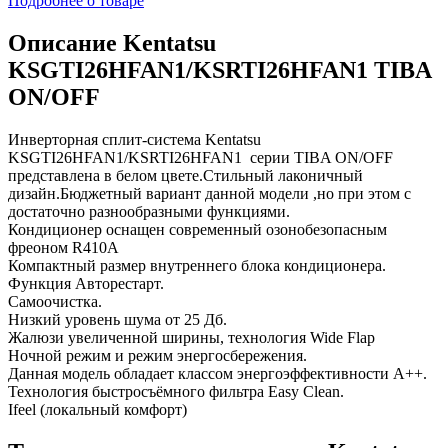
Подробнее о товаре
Описание Kentatsu
KSGTI26HFAN1/KSRTI26HFAN1 TIBA
ON/OFF
Инверторная сплит-система Kentatsu
KSGTI26HFAN1/KSRTI26HFAN1 серии TIBA ON/OFF
представлена в белом цвете.Стильный лаконичный
дизайн.Бюджетный вариант данной модели ,но при этом с
достаточно разнообразными функциями.
Кондиционер оснащен современный озонобезопасным
фреоном R410A
Компактный размер внутреннего блока кондиционера.
Функция Авторестарт.
Самоочистка.
Низкий уровень шума от 25 Дб.
Жалюзи увеличенной ширины, технология Wide Flap
Ночной режим и режим энергосбережения.
Данная модель обладает классом энергоэффективности А++.
Технология быстросъёмного фильтра Easy Clean.
Ifeel (локальный комфорт)