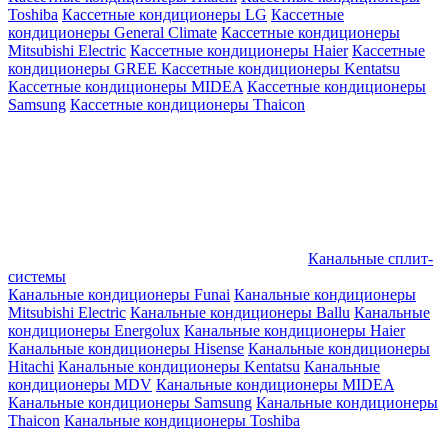
Toshiba
Кассетные кондиционеры LG
Кассетные
кондиционеры General Climate
Кассетные кондиционеры
Mitsubishi Electric
Кассетные кондиционеры Haier
Кассетные
кондиционеры GREE
Кассетные кондиционеры Kentatsu
Кассетные кондиционеры MIDEA
Кассетные кондиционеры
Samsung
Кассетные кондиционеры Thaicon
Канальные сплит-
системы
Канальные кондиционеры Funai
Канальные кондиционеры
Mitsubishi Electric
Канальные кондиционеры Ballu
Канальные
кондиционеры Energolux
Канальные кондиционеры Haier
Канальные кондиционеры Hisense
Канальные кондиционеры
Hitachi
Канальные кондиционеры Kentatsu
Канальные
кондиционеры MDV
Канальные кондиционеры MIDEA
Канальные кондиционеры Samsung
Канальные кондиционеры
Thaicon
Канальные кондиционеры Toshiba