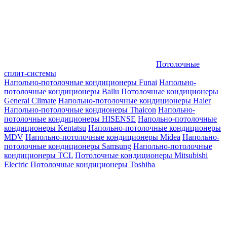
Потолочные
сплит-системы
Напольно-потолочные кондиционеры Funai
Напольно-
потолочные кондиционеры Ballu
Потолочные кондиционеры
General Climate
Напольно-потолочные кондиционеры Haier
Напольно-потолочные кондионеры Thaicon
Напольно-
потолочные кондиционеры HISENSE
Напольно-потолочные
кондиционеры Kentatsu
Напольно-потолочные кондиционеры
MDV
Напольно-потолочные кондиционеры Midea
Напольно-
потолочные кондиционеры Samsung
Напольно-потолочные
кондиционеры TCL
Потолочные кондиционеры Mitsubishi
Electric
Потолочные кондиционеры Toshiba