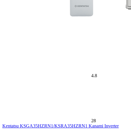
4.8
28
Kentatsu KSGA35HZRN1/KSRA35HZRN1 Kanami Inverter