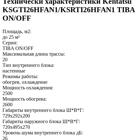
Технически характеристики Kentatsu
KSGTI26HFAN1/KSRTI26HFAN1 TIBA
ON/OFF
Площадь, м2:
до 25 м²
Серии:
TIBA ON/OFF
Максимальная длина трассы:
20
Тип внутреннего блока:
настенные
Режимы работы:
обогрев, охлаждение
Мощность охлаждения:
2500
Мощность обогрева:
2600
Габариты внутреннего блока Ш*В*Г:
729x292x200
Габариты наружного блока Ш*В*Г:
720x495х270
Уровень шума внутреннего блока дБ:
26