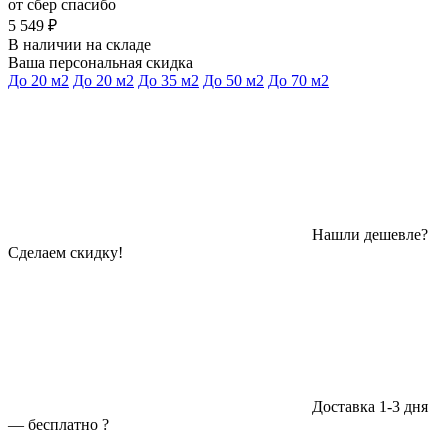
от сбер спасибо
5 549 ₽
В наличии на складе
Ваша персональная скидка
До 20 м2
До 20 м2
До 35 м2
До 50 м2
До 70 м2
Нашли дешевле?
Сделаем скидку!
Доставка 1-3 дня
—
бесплатно
?