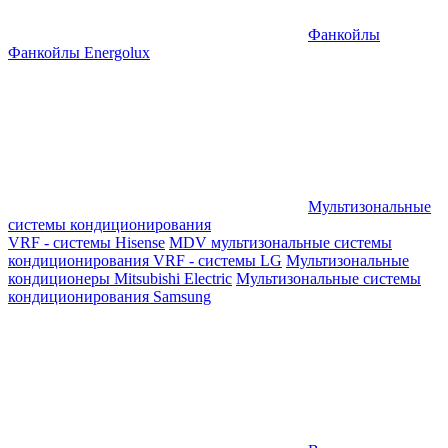
Фанкойлы
Фанкойлы Energolux
Мультизональные
системы кондиционирования
VRF - системы Hisense
MDV мультизональные системы
кондиционирования
VRF - системы LG
Мультизональные
кондиционеры Mitsubishi Electric
Мультизональные системы
кондиционирования Samsung