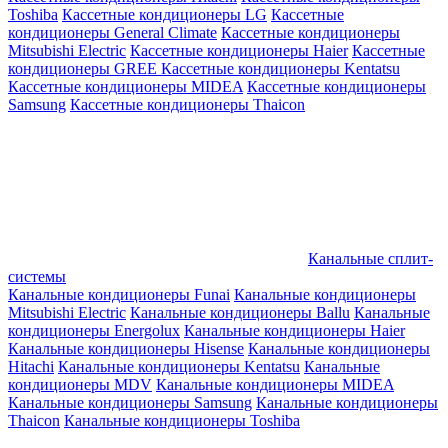
Toshiba
Кассетные кондиционеры LG
Кассетные
кондиционеры General Climate
Кассетные кондиционеры
Mitsubishi Electric
Кассетные кондиционеры Haier
Кассетные
кондиционеры GREE
Кассетные кондиционеры Kentatsu
Кассетные кондиционеры MIDEA
Кассетные кондиционеры
Samsung
Кассетные кондиционеры Thaicon
Канальные сплит-
системы
Канальные кондиционеры Funai
Канальные кондиционеры
Mitsubishi Electric
Канальные кондиционеры Ballu
Канальные
кондиционеры Energolux
Канальные кондиционеры Haier
Канальные кондиционеры Hisense
Канальные кондиционеры
Hitachi
Канальные кондиционеры Kentatsu
Канальные
кондиционеры MDV
Канальные кондиционеры MIDEA
Канальные кондиционеры Samsung
Канальные кондиционеры
Thaicon
Канальные кондиционеры Toshiba