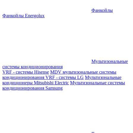
Фанкойлы
Фанкойлы Energolux
Мультизональные
системы кондиционирования
VRF - системы Hisense
MDV мультизональные системы
кондиционирования
VRF - системы LG
Мультизональные
кондиционеры Mitsubishi Electric
Мультизональные системы
кондиционирования Samsung