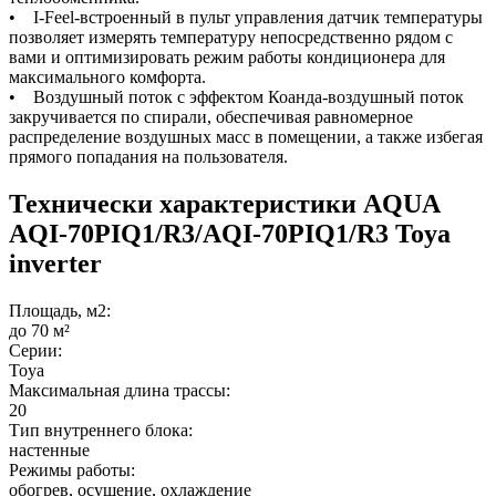
• I-Feel-встроенный в пульт управления датчик температуры
позволяет измерять температуру непосредственно рядом с
вами и оптимизировать режим работы кондиционера для
максимального комфорта.
• Воздушный поток с эффектом Коанда-воздушный поток
закручивается по спирали, обеспечивая равномерное
распределение воздушных масс в помещении, а также избегая
прямого попадания на пользователя.
Технически характеристики AQUA
AQI-70PIQ1/R3/AQI-70PIQ1/R3 Toya
inverter
Площадь, м2:
до 70 м²
Серии:
Toya
Максимальная длина трассы:
20
Тип внутреннего блока:
настенные
Режимы работы:
обогрев, осушение, охлаждение