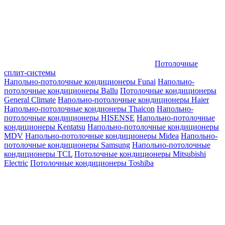
Потолочные
сплит-системы
Напольно-потолочные кондиционеры Funai
Напольно-
потолочные кондиционеры Ballu
Потолочные кондиционеры
General Climate
Напольно-потолочные кондиционеры Haier
Напольно-потолочные кондионеры Thaicon
Напольно-
потолочные кондиционеры HISENSE
Напольно-потолочные
кондиционеры Kentatsu
Напольно-потолочные кондиционеры
MDV
Напольно-потолочные кондиционеры Midea
Напольно-
потолочные кондиционеры Samsung
Напольно-потолочные
кондиционеры TCL
Потолочные кондиционеры Mitsubishi
Electric
Потолочные кондиционеры Toshiba