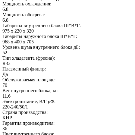
Мощность охлаждения:
6.8
Мощность обогрева:
6.8
Габариты внутреннего блока Ш*В*Г:
975 x 220 x 320
Габариты наружного блока Ш*В*Г:
968 x 400 x 705
Уровень шума внутреннего блока дБ:
52
Тип хладагента (фреона):
R32
Плазменный фильтр:
Да
Обслуживаемая площадь:
70
Вес внутреннего блока, кг:
11.6
Электропитание, В/Гц/Ф:
220-240/50/1
Страна производства:
КНР
Гарантия производителя:
36
Цвет внутреннего блока: