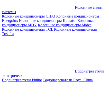
Колонные сплит-
системы
Колонные кондиционеры CHiQ
Колонные кондиционеры
Energolux
Колонные кондиционеры Kentatsu
Колонные
кондиционеры MDV
Колонные кондиционеры Midea
Колонные кондиционеры TCL
Колонные кондиционеры
Toshiba
Водонагреватели
электрические
Водонагреватели Philips
Водонагреватели Royal Clima