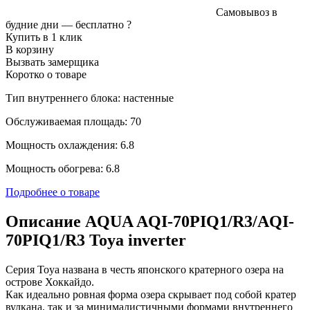
Самовывоз в
будние дни —
бесплатно
?
Купить в 1 клик
В корзину
Вызвать замерщика
Коротко о товаре
Тип внутреннего блока: настенные
Обслуживаемая площадь: 70
Мощность охлаждения: 6.8
Мощность обогрева: 6.8
Подробнее о товаре
Описание AQUA AQI-70PIQ1/R3/AQI-
70PIQ1/R3 Toya inverter
Серия Toya названа в честь японского кратерного озера на
острове Хоккайдо.
Как идеально ровная форма озера скрывает под собой кратер
вулкана, так и за минималистичными формами внутреннего