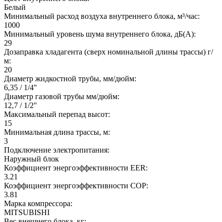
Белый
Минимальный расход воздуха внутреннего блока, м³/час:
1000
Минимальный уровень шума внутреннего блока, дБ(А):
29
Дозаправка хладагента (сверх номинальной длины трассы) г/
м:
20
Диаметр жидкостной трубы, мм/дюйм:
6,35 / 1/4"
Диаметр газовой трубы мм/дюйм:
12,7 / 1/2"
Максимальный перепад высот:
15
Минимальная длина трассы, м:
3
Подключение электропитания:
Наружный блок
Коэффициент энергоэффективности EER:
3.21
Коэффициент энергоэффективности COP:
3.81
Марка компрессора:
MITSUBISHI
Вес внешнего блока, кг: