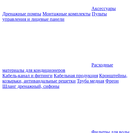
Аксессуары
Дренажные помпы
Монтажные комплекты
Пульты
управления и лицевые панели
Расходные
материалы для кондиционеров
Кабель-канал и фитинги
Кабельная продукция
Кронштейны,
козырьки, антивандальные решетки
Труба медная
Фреон
Шланг дренажный, сифоны
Фильтры для воды