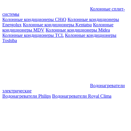
Колонные сплит-
системы
Колонные кондиционеры CHiQ
Колонные кондиционеры
Energolux
Колонные кондиционеры Kentatsu
Колонные
кондиционеры MDV
Колонные кондиционеры Midea
Колонные кондиционеры TCL
Колонные кондиционеры
Toshiba
Водонагреватели
электрические
Водонагреватели Philips
Водонагреватели Royal Clima