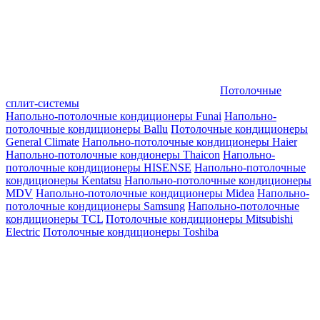
Потолочные
сплит-системы
Напольно-потолочные кондиционеры Funai
Напольно-
потолочные кондиционеры Ballu
Потолочные кондиционеры
General Climate
Напольно-потолочные кондиционеры Haier
Напольно-потолочные кондионеры Thaicon
Напольно-
потолочные кондиционеры HISENSE
Напольно-потолочные
кондиционеры Kentatsu
Напольно-потолочные кондиционеры
MDV
Напольно-потолочные кондиционеры Midea
Напольно-
потолочные кондиционеры Samsung
Напольно-потолочные
кондиционеры TCL
Потолочные кондиционеры Mitsubishi
Electric
Потолочные кондиционеры Toshiba