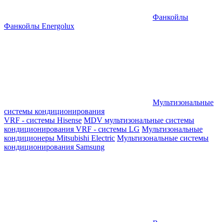
Фанкойлы
Фанкойлы Energolux
Мультизональные
системы кондиционирования
VRF - системы Hisense
MDV мультизональные системы
кондиционирования
VRF - системы LG
Мультизональные
кондиционеры Mitsubishi Electric
Мультизональные системы
кондиционирования Samsung