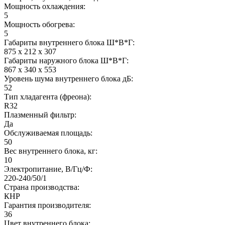
Мощность охлаждения:
5
Мощность обогрева:
5
Габариты внутреннего блока Ш*В*Г:
875 x 212 x 307
Габариты наружного блока Ш*В*Г:
867 x 340 x 553
Уровень шума внутреннего блока дБ:
52
Тип хладагента (фреона):
R32
Плазменный фильтр:
Да
Обслуживаемая площадь:
50
Вес внутреннего блока, кг:
10
Электропитание, В/Гц/Ф:
220-240/50/1
Страна производства:
КНР
Гарантия производителя:
36
Цвет внутреннего блока: