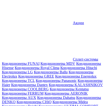
Акции
Сплит-системы
Кондиционеры FUNAI
Кондиционеры MDV
Кондиционеры
Hisense
Кондиционеры Royal Clima
Кондиционеры Hitachi
Кондиционеры LG
Кондиционеры Ballu
Кондиционеры
Electrolux
Кондиционеры GREE
Кондиционеры Energolux
Кондиционеры TCL
Кондиционеры Panasonic
Кондиционеры
Haier
Кондиционеры Dantex
Кондиционеры KALASHNIKOV
Кондиционеры СOOLBERG
Кондиционеры Kentatsu
Кондиционеры FERRUM
Кондиционеры AERONIK
Кондиционеры AUX
Кондиционеры Dahatsu
Кондиционеры
DENKO
Кондиционеры CHiQ
Кондиционеры Midea