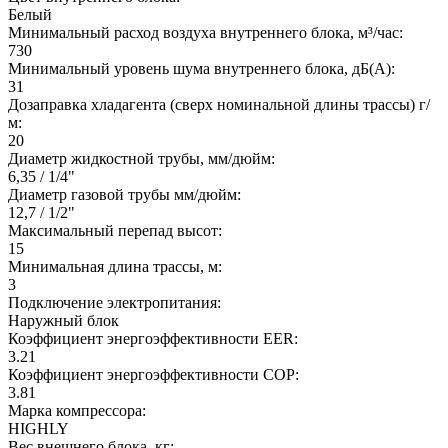
Белый
Минимальный расход воздуха внутреннего блока, м³/час:
730
Минимальный уровень шума внутреннего блока, дБ(А):
31
Дозаправка хладагента (сверх номинальной длины трассы) г/
м:
20
Диаметр жидкостной трубы, мм/дюйм:
6,35 / 1/4"
Диаметр газовой трубы мм/дюйм:
12,7 / 1/2"
Максимальный перепад высот:
15
Минимальная длина трассы, м:
3
Подключение электропитания:
Наружный блок
Коэффициент энергоэффективности EER:
3.21
Коэффициент энергоэффективности COP:
3.81
Марка компрессора:
HIGHLY
Вес внешнего блока, кг: