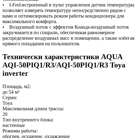
• I-Feel-встроенный в пульт управления датчик температуры
позволяет измерять температуру непосредственно рядом с
вами и оптимизировать режим работы кондиционера для
максимального комфорта.
• Воздушный поток с эффектом Коанда-воздушный поток
закручивается по спирали, обеспечивая равномерное
распределение воздушных масс в помещении, а также избегая
прямого попадания на пользователя.
Технически характеристики AQUA
AQI-50PIQ1/R3/AQI-50PIQ1/R3 Toya
inverter
Площадь, м2:
до 54 м²
Серии:
Toya
Максимальная длина трассы:
20
Тип внутреннего блока:
настенные
Режимы работы:
обогрев, осушение, охлаждение