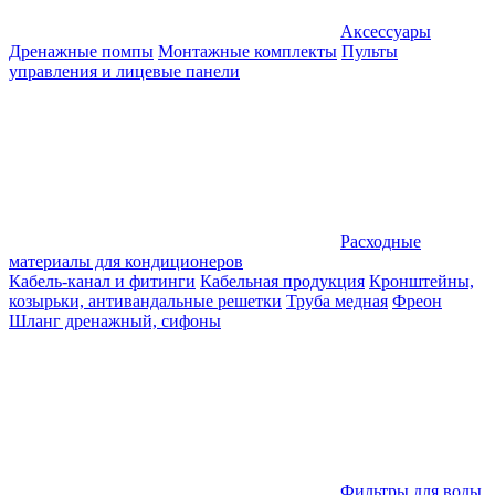
Аксессуары
Дренажные помпы
Монтажные комплекты
Пульты
управления и лицевые панели
Расходные
материалы для кондиционеров
Кабель-канал и фитинги
Кабельная продукция
Кронштейны,
козырьки, антивандальные решетки
Труба медная
Фреон
Шланг дренажный, сифоны
Фильтры для воды