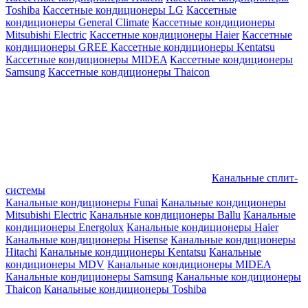
Toshiba
Кассетные кондиционеры LG
Кассетные
кондиционеры General Climate
Кассетные кондиционеры
Mitsubishi Electric
Кассетные кондиционеры Haier
Кассетные
кондиционеры GREE
Кассетные кондиционеры Kentatsu
Кассетные кондиционеры MIDEA
Кассетные кондиционеры
Samsung
Кассетные кондиционеры Thaicon
Канальные сплит-
системы
Канальные кондиционеры Funai
Канальные кондиционеры
Mitsubishi Electric
Канальные кондиционеры Ballu
Канальные
кондиционеры Energolux
Канальные кондиционеры Haier
Канальные кондиционеры Hisense
Канальные кондиционеры
Hitachi
Канальные кондиционеры Kentatsu
Канальные
кондиционеры MDV
Канальные кондиционеры MIDEA
Канальные кондиционеры Samsung
Канальные кондиционеры
Thaicon
Канальные кондиционеры Toshiba