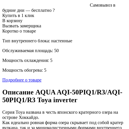
Самовывоз в
будние дни —
бесплатно
?
Купить в 1 клик
В корзину
Вызвать замерщика
Коротко о товаре
Тип внутреннего блока: настенные
Обслуживаемая площадь: 50
Мощность охлаждения: 5
Мощность обогрева: 5
Подробнее о товаре
Описание AQUA AQI-50PIQ1/R3/AQI-
50PIQ1/R3 Toya inverter
Серия Toya названа в честь японского кратерного озера на
острове Хоккайдо.
Как идеально ровная форма озера скрывает под собой кратер
вулкана, так и за минималистичными формами внутреннего