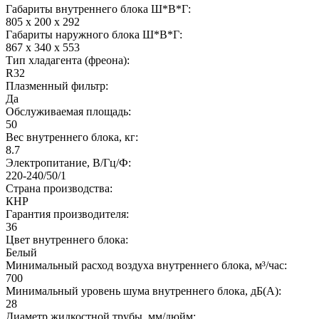
Габариты внутреннего блока Ш*В*Г:
805 x 200 x 292
Габариты наружного блока Ш*В*Г:
867 x 340 x 553
Тип хладагента (фреона):
R32
Плазменный фильтр:
Да
Обслуживаемая площадь:
50
Вес внутреннего блока, кг:
8.7
Электропитание, В/Гц/Ф:
220-240/50/1
Страна производства:
КНР
Гарантия производителя:
36
Цвет внутреннего блока:
Белый
Минимальный расход воздуха внутреннего блока, м³/час:
700
Минимальный уровень шума внутреннего блока, дБ(А):
28
Диаметр жидкостной трубы, мм/дюйм: