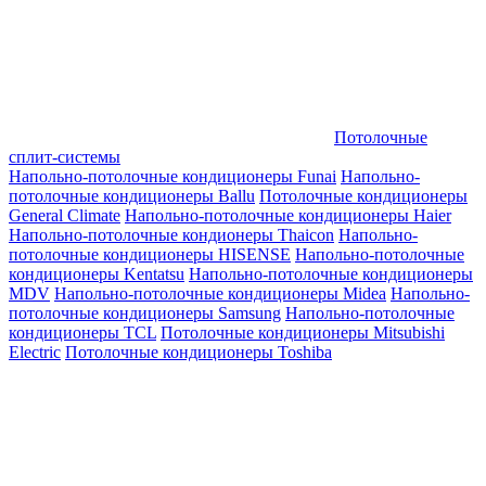
Потолочные
сплит-системы
Напольно-потолочные кондиционеры Funai
Напольно-
потолочные кондиционеры Ballu
Потолочные кондиционеры
General Climate
Напольно-потолочные кондиционеры Haier
Напольно-потолочные кондионеры Thaicon
Напольно-
потолочные кондиционеры HISENSE
Напольно-потолочные
кондиционеры Kentatsu
Напольно-потолочные кондиционеры
MDV
Напольно-потолочные кондиционеры Midea
Напольно-
потолочные кондиционеры Samsung
Напольно-потолочные
кондиционеры TCL
Потолочные кондиционеры Mitsubishi
Electric
Потолочные кондиционеры Toshiba