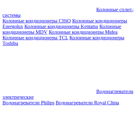
Колонные сплит-
системы
Колонные кондиционеры CHiQ
Колонные кондиционеры
Energolux
Колонные кондиционеры Kentatsu
Колонные
кондиционеры MDV
Колонные кондиционеры Midea
Колонные кондиционеры TCL
Колонные кондиционеры
Toshiba
Водонагреватели
электрические
Водонагреватели Philips
Водонагреватели Royal Clima