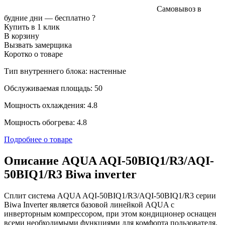
Самовывоз в
будние дни —
бесплатно
?
Купить в 1 клик
В корзину
Вызвать замерщика
Коротко о товаре
Тип внутреннего блока: настенные
Обслуживаемая площадь: 50
Мощность охлаждения: 4.8
Мощность обогрева: 4.8
Подробнее о товаре
Описание AQUA AQI-50BIQ1/R3/AQI-
50BIQ1/R3 Biwa inverter
Сплит система AQUA AQI-50BIQ1/R3/AQI-50BIQ1/R3 серии
Biwa Inverter является базовой линейкой AQUA с
инверторным компрессором, при этом кондиционер оснащен
всеми необходимыми функциями для комфорта пользователя.