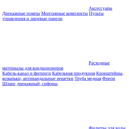
Аксессуары
Дренажные помпы
Монтажные комплекты
Пульты
управления и лицевые панели
Расходные
материалы для кондиционеров
Кабель-канал и фитинги
Кабельная продукция
Кронштейны,
козырьки, антивандальные решетки
Труба медная
Фреон
Шланг дренажный, сифоны
Фильтры для воды