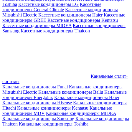
Toshiba
Кассетные кондиционеры LG
Кассетные
кондиционеры General Climate
Кассетные кондиционеры
Mitsubishi Electric
Кассетные кондиционеры Haier
Кассетные
кондиционеры GREE
Кассетные кондиционеры Kentatsu
Кассетные кондиционеры MIDEA
Кассетные кондиционеры
Samsung
Кассетные кондиционеры Thaicon
Канальные сплит-
системы
Канальные кондиционеры Funai
Канальные кондиционеры
Mitsubishi Electric
Канальные кондиционеры Ballu
Канальные
кондиционеры Energolux
Канальные кондиционеры Haier
Канальные кондиционеры Hisense
Канальные кондиционеры
Hitachi
Канальные кондиционеры Kentatsu
Канальные
кондиционеры MDV
Канальные кондиционеры MIDEA
Канальные кондиционеры Samsung
Канальные кондиционеры
Thaicon
Канальные кондиционеры Toshiba