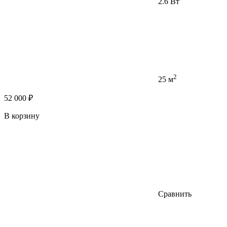
2.6 Вт
2
25 м
52 000 ₽
В корзину
Сравнить