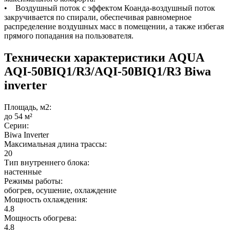
• Воздушный поток с эффектом Коанда-воздушный поток
закручивается по спирали, обеспечивая равномерное
распределение воздушных масс в помещении, а также избегая
прямого попадания на пользователя.
Технически характеристики AQUA
AQI-50BIQ1/R3/AQI-50BIQ1/R3 Biwa
inverter
Площадь, м2:
до 54 м²
Серии:
Biwa Inverter
Максимальная длина трассы:
20
Тип внутреннего блока:
настенные
Режимы работы:
обогрев, осушение, охлаждение
Мощность охлаждения:
4.8
Мощность обогрева:
4.8