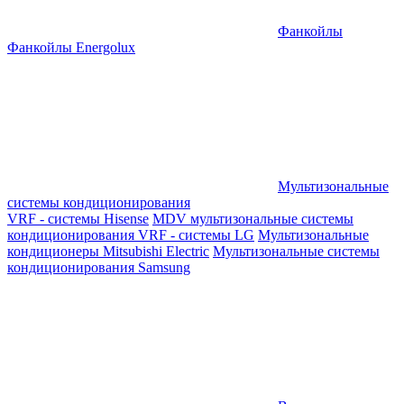
Фанкойлы
Фанкойлы Energolux
Мультизональные
системы кондиционирования
VRF - системы Hisense
MDV мультизональные системы
кондиционирования
VRF - системы LG
Мультизональные
кондиционеры Mitsubishi Electric
Мультизональные системы
кондиционирования Samsung