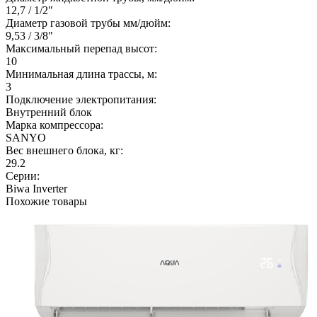
12,7 / 1/2"
Диаметр газовой трубы мм/дюйм:
9,53 / 3/8"
Максимальный перепад высот:
10
Минимальная длина трассы, м:
3
Подключение электропитания:
Внутренний блок
Марка компрессора:
SANYO
Вес внешнего блока, кг:
29.2
Серии:
Biwa Inverter
Похожие товары