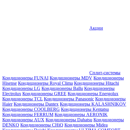
Акции
Сплит-системы
Кондиционеры FUNAI
Кондиционеры MDV
Кондиционеры
Hisense
Кондиционеры Royal Clima
Кондиционеры Hitachi
Кондиционеры LG
Кондиционеры Ballu
Кондиционеры
Electrolux
Кондиционеры GREE
Кондиционеры Energolux
Кондиционеры TCL
Кондиционеры Panasonic
Кондиционеры
Haier
Кондиционеры Dantex
Кондиционеры KALASHNIKOV
Кондиционеры СOOLBERG
Кондиционеры Kentatsu
Кондиционеры FERRUM
Кондиционеры AERONIK
Кондиционеры AUX
Кондиционеры Dahatsu
Кондиционеры
DENKO
Кондиционеры CHiQ
Кондиционеры Midea