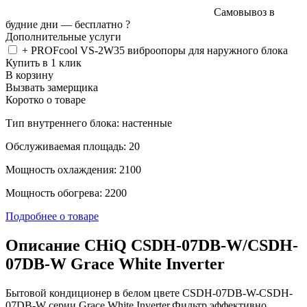
Самовывоз в
будние дни —
бесплатно
?
Дополнительные услуги
+ PROFcool VS-2W35 виброопоры для наружного блока
Купить в 1 клик
В корзину
Вызвать замерщика
Коротко о товаре
Тип внутреннего блока: настенные
Обслуживаемая площадь: 20
Мощность охлаждения: 2100
Мощность обогрева: 2200
Подробнее о товаре
Описание CHiQ CSDH-07DB-W/CSDH-
07DB-W Grace White Inverter
Бытовой кондиционер в белом цвете CSDH-07DB-W-CSDH-
07DB-W серии Grace White Inverter.Фильтр эффективно