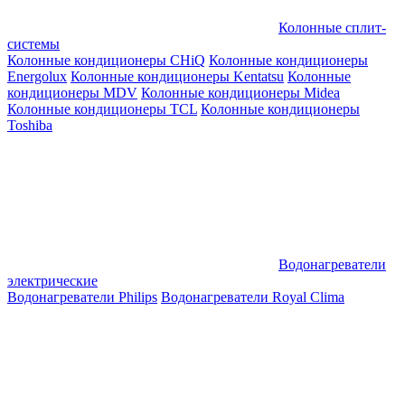
Колонные сплит-
системы
Колонные кондиционеры CHiQ
Колонные кондиционеры
Energolux
Колонные кондиционеры Kentatsu
Колонные
кондиционеры MDV
Колонные кондиционеры Midea
Колонные кондиционеры TCL
Колонные кондиционеры
Toshiba
Водонагреватели
электрические
Водонагреватели Philips
Водонагреватели Royal Clima