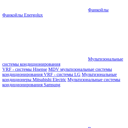
Фанкойлы
Фанкойлы Energolux
Мультизональные
системы кондиционирования
VRF - системы Hisense
MDV мультизональные системы
кондиционирования
VRF - системы LG
Мультизональные
кондиционеры Mitsubishi Electric
Мультизональные системы
кондиционирования Samsung