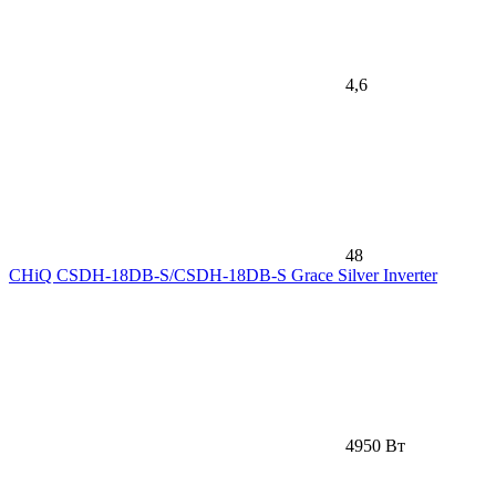
4,6
48
CHiQ CSDH-18DB-S/CSDH-18DB-S Grace Silver Inverter
4950 Вт