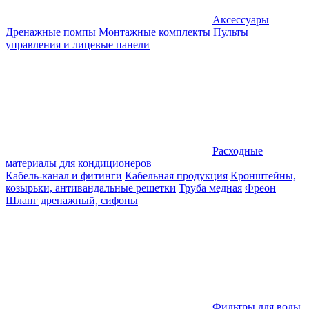
Аксессуары
Дренажные помпы
Монтажные комплекты
Пульты
управления и лицевые панели
Расходные
материалы для кондиционеров
Кабель-канал и фитинги
Кабельная продукция
Кронштейны,
козырьки, антивандальные решетки
Труба медная
Фреон
Шланг дренажный, сифоны
Фильтры для воды