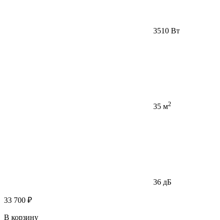
3510 Вт
2
35 м
36 дБ
33 700 ₽
В корзину