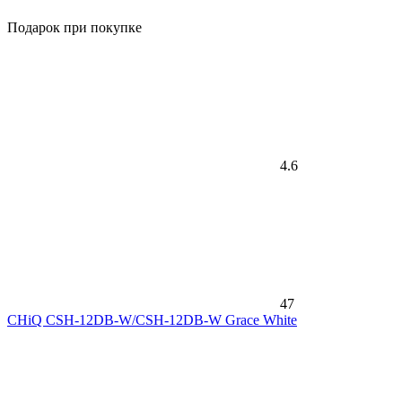
Подарок при покупке
4.6
47
CHiQ CSH-12DB-W/CSH-12DB-W Grace White