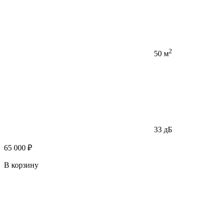
2
50 м
33 дБ
65 000 ₽
В корзину