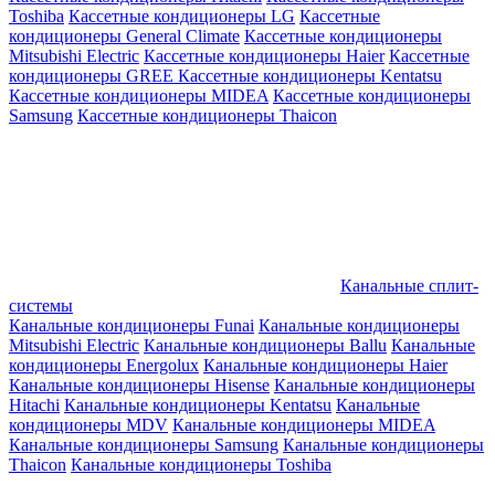
Toshiba
Кассетные кондиционеры LG
Кассетные
кондиционеры General Climate
Кассетные кондиционеры
Mitsubishi Electric
Кассетные кондиционеры Haier
Кассетные
кондиционеры GREE
Кассетные кондиционеры Kentatsu
Кассетные кондиционеры MIDEA
Кассетные кондиционеры
Samsung
Кассетные кондиционеры Thaicon
Канальные сплит-
системы
Канальные кондиционеры Funai
Канальные кондиционеры
Mitsubishi Electric
Канальные кондиционеры Ballu
Канальные
кондиционеры Energolux
Канальные кондиционеры Haier
Канальные кондиционеры Hisense
Канальные кондиционеры
Hitachi
Канальные кондиционеры Kentatsu
Канальные
кондиционеры MDV
Канальные кондиционеры MIDEA
Канальные кондиционеры Samsung
Канальные кондиционеры
Thaicon
Канальные кондиционеры Toshiba