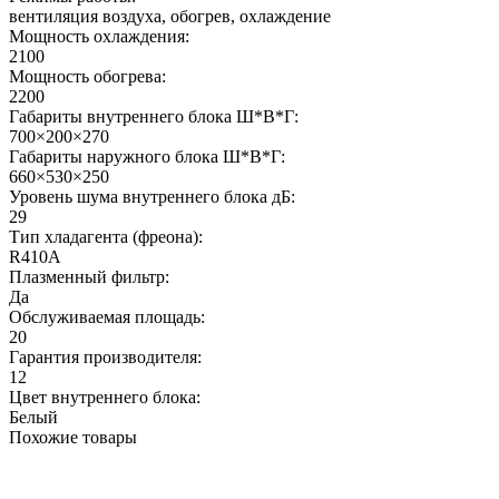
вентиляция воздуха, обогрев, охлаждение
Мощность охлаждения:
2100
Мощность обогрева:
2200
Габариты внутреннего блока Ш*В*Г:
700×200×270
Габариты наружного блока Ш*В*Г:
660×530×250
Уровень шума внутреннего блока дБ:
29
Тип хладагента (фреона):
R410A
Плазменный фильтр:
Да
Обслуживаемая площадь:
20
Гарантия производителя:
12
Цвет внутреннего блока:
Белый
Похожие товары