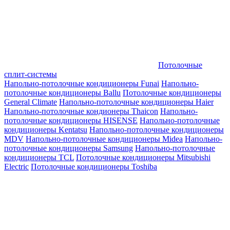
Потолочные
сплит-системы
Напольно-потолочные кондиционеры Funai
Напольно-
потолочные кондиционеры Ballu
Потолочные кондиционеры
General Climate
Напольно-потолочные кондиционеры Haier
Напольно-потолочные кондионеры Thaicon
Напольно-
потолочные кондиционеры HISENSE
Напольно-потолочные
кондиционеры Kentatsu
Напольно-потолочные кондиционеры
MDV
Напольно-потолочные кондиционеры Midea
Напольно-
потолочные кондиционеры Samsung
Напольно-потолочные
кондиционеры TCL
Потолочные кондиционеры Mitsubishi
Electric
Потолочные кондиционеры Toshiba