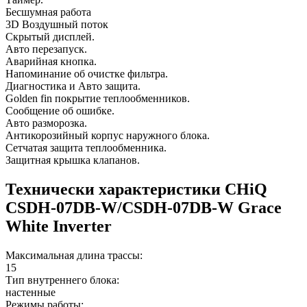
Бесшумная работа
3D Воздушный поток
Скрытый дисплей.
Авто перезапуск.
Аварийная кнопка.
Напоминание об очистке фильтра.
Диагностика и Авто защита.
Golden fin покрытие теплообменников.
Сообщение об ошибке.
Авто разморозка.
Антикорозийный корпус наружнoго блока.
Cетчатая защита теплообменника.
Защитная крышка клапанов.
Технически характеристики CHiQ
CSDH-07DB-W/CSDH-07DB-W Grace
White Inverter
Максимальная длина трассы:
15
Тип внутреннего блока:
настенные
Режимы работы: