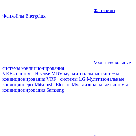
Фанкойлы
Фанкойлы Energolux
Мультизональные
системы кондиционирования
VRF - системы Hisense
MDV мультизональные системы
кондиционирования
VRF - системы LG
Мультизональные
кондиционеры Mitsubishi Electric
Мультизональные системы
кондиционирования Samsung