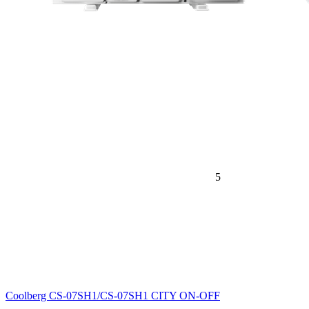
5
Coolberg CS-07SH1/CS-07SH1 CITY ON-OFF