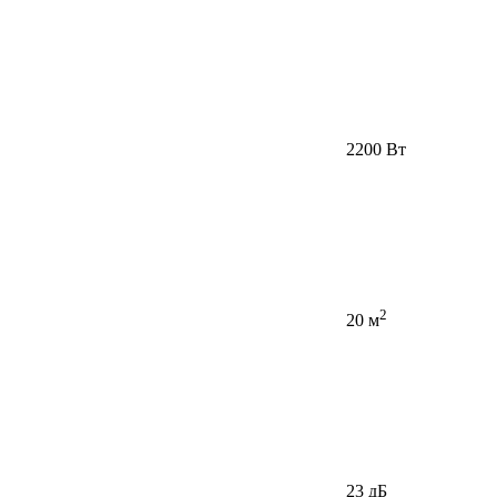
2200 Вт
2
20 м
23 дБ