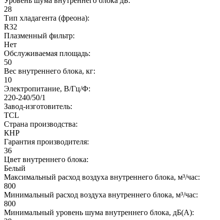
Уровень шума внутреннего блока дБ:
28
Тип хладагента (фреона):
R32
Плазменный фильтр:
Нет
Обслуживаемая площадь:
50
Вес внутреннего блока, кг:
10
Электропитание, В/Гц/Ф:
220-240/50/1
Завод-изготовитель:
TCL
Страна производства:
КНР
Гарантия производителя:
36
Цвет внутреннего блока:
Белый
Максимальный расход воздуха внутреннего блока, м³/час:
800
Минимальный расход воздуха внутреннего блока, м³/час:
800
Минимальный уровень шума внутреннего блока, дБ(А):