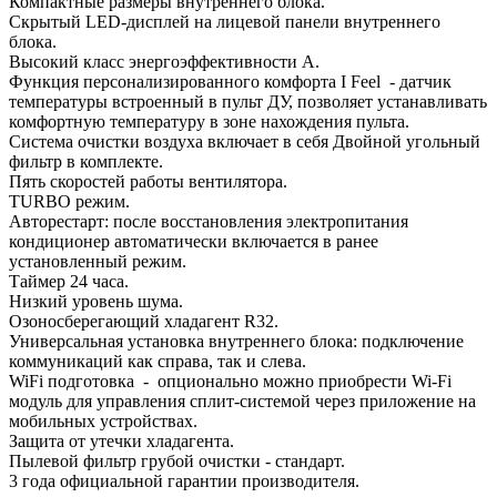
Компактные размеры внутреннего блока.
Скрытый LED-дисплей на лицевой панели внутреннего
блока.
Высокий класс энергоэффективности А.
Функция персонализированного комфорта I Feel - датчик
температуры встроенный в пульт ДУ, позволяет устанавливать
комфортную температуру в зоне нахождения пульта.
Система очистки воздуха включает в себя Двойной угольный
фильтр в комплекте.
Пять скоростей работы вентилятора.
TURBO режим.
Авторестарт: после восстановления электропитания
кондиционер автоматически включается в ранее
установленный режим.
Таймер 24 часа.
Низкий уровень шума.
Озоносберегающий хладагент R32.
Универсальная установка внутреннего блока: подключение
коммуникаций как справа, так и слева.
WiFi подготовка - опционально можно приобрести Wi-Fi
модуль для управления сплит-системой через приложение на
мобильных устройствах.
Защита от утечки хладагента.
Пылевой фильтр грубой очистки - стандарт.
3 года официальной гарантии производителя.