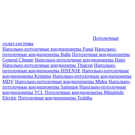
Потолочные
сплит-системы
Напольно-потолочные кондиционеры Funai
Напольно-
потолочные кондиционеры Ballu
Потолочные кондиционеры
General Climate
Напольно-потолочные кондиционеры Haier
Напольно-потолочные кондионеры Thaicon
Напольно-
потолочные кондиционеры HISENSE
Напольно-потолочные
кондиционеры Kentatsu
Напольно-потолочные кондиционеры
MDV
Напольно-потолочные кондиционеры Midea
Напольно-
потолочные кондиционеры Samsung
Напольно-потолочные
кондиционеры TCL
Потолочные кондиционеры Mitsubishi
Electric
Потолочные кондиционеры Toshiba