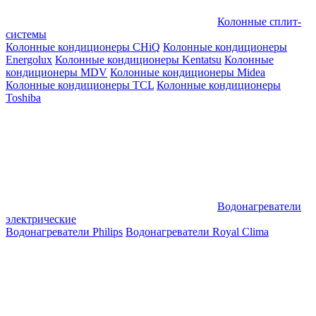
Колонные сплит-
системы
Колонные кондиционеры CHiQ
Колонные кондиционеры
Energolux
Колонные кондиционеры Kentatsu
Колонные
кондиционеры MDV
Колонные кондиционеры Midea
Колонные кондиционеры TCL
Колонные кондиционеры
Toshiba
Водонагреватели
электрические
Водонагреватели Philips
Водонагреватели Royal Clima