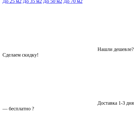
До 25 м2
До 35 м2
До 50 м2
До 70 м2
Нашли дешевле?
Сделаем скидку!
Доставка 1-3 дня
—
бесплатно
?