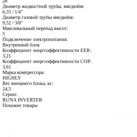
28
Диаметр жидкостной трубы, мм/дюйм:
6,35 / 1/4"
Диаметр газовой трубы мм/дюйм:
9,52 / 3/8"
Максимальный перепад высот:
5
Подключение электропитания:
Внутренний блок
Коэффициент энергоэффективности EER:
3,21
Коэффициент энергоэффективности COP:
3,61
Марка компрессора:
HIGHLY
Вес внешнего блока, кг:
24,5
Серии:
RUNA INVERTER
Похожие товары