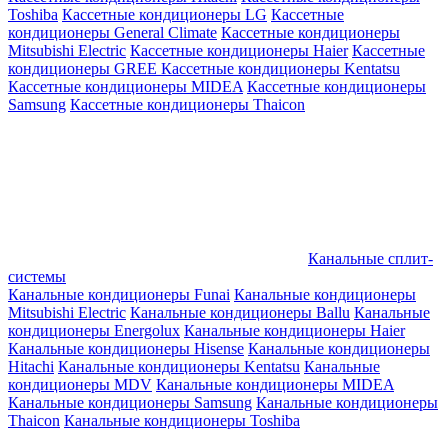
Toshiba
Кассетные кондиционеры LG
Кассетные
кондиционеры General Climate
Кассетные кондиционеры
Mitsubishi Electric
Кассетные кондиционеры Haier
Кассетные
кондиционеры GREE
Кассетные кондиционеры Kentatsu
Кассетные кондиционеры MIDEA
Кассетные кондиционеры
Samsung
Кассетные кондиционеры Thaicon
Канальные сплит-
системы
Канальные кондиционеры Funai
Канальные кондиционеры
Mitsubishi Electric
Канальные кондиционеры Ballu
Канальные
кондиционеры Energolux
Канальные кондиционеры Haier
Канальные кондиционеры Hisense
Канальные кондиционеры
Hitachi
Канальные кондиционеры Kentatsu
Канальные
кондиционеры MDV
Канальные кондиционеры MIDEA
Канальные кондиционеры Samsung
Канальные кондиционеры
Thaicon
Канальные кондиционеры Toshiba