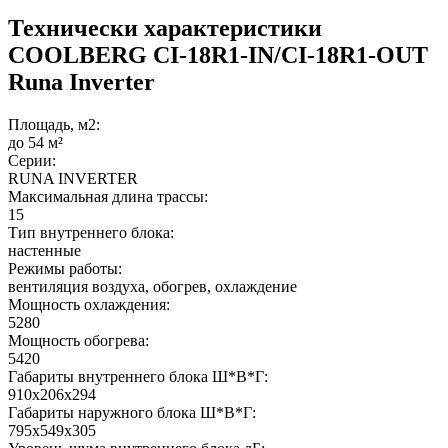
Технически характеристики
COOLBERG CI-18R1-IN/CI-18R1-OUT
Runa Inverter
Площадь, м2:
до 54 м²
Серии:
RUNA INVERTER
Максимальная длина трассы:
15
Тип внутреннего блока:
настенные
Режимы работы:
вентиляция воздуха, обогрев, охлаждение
Мощность охлаждения:
5280
Мощность обогрева:
5420
Габариты внутреннего блока Ш*В*Г:
910x206x294
Габариты наружного блока Ш*В*Г:
795x549x305