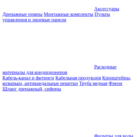
Аксессуары
Дренажные помпы
Монтажные комплекты
Пульты
управления и лицевые панели
Расходные
материалы для кондиционеров
Кабель-канал и фитинги
Кабельная продукция
Кронштейны,
козырьки, антивандальные решетки
Труба медная
Фреон
Шланг дренажный, сифоны
Фильтры для воды