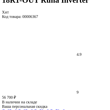
18R1-OUT Runa Inverter
Хит
Код товара: 00006367
4.9
9
56 700 ₽
В наличии на складе
Ваша персональная скидка