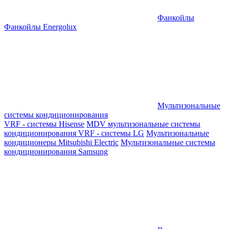
Фанкойлы
Фанкойлы Energolux
Мультизональные
системы кондиционирования
VRF - системы Hisense
MDV мультизональные системы
кондиционирования
VRF - системы LG
Мультизональные
кондиционеры Mitsubishi Electric
Мультизональные системы
кондиционирования Samsung