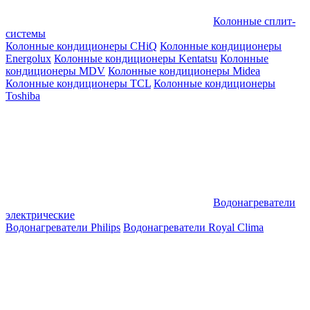
Колонные сплит-
системы
Колонные кондиционеры CHiQ
Колонные кондиционеры
Energolux
Колонные кондиционеры Kentatsu
Колонные
кондиционеры MDV
Колонные кондиционеры Midea
Колонные кондиционеры TCL
Колонные кондиционеры
Toshiba
Водонагреватели
электрические
Водонагреватели Philips
Водонагреватели Royal Clima