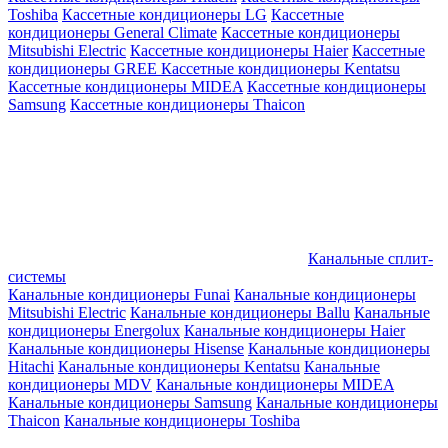
Toshiba
Кассетные кондиционеры LG
Кассетные
кондиционеры General Climate
Кассетные кондиционеры
Mitsubishi Electric
Кассетные кондиционеры Haier
Кассетные
кондиционеры GREE
Кассетные кондиционеры Kentatsu
Кассетные кондиционеры MIDEA
Кассетные кондиционеры
Samsung
Кассетные кондиционеры Thaicon
Канальные сплит-
системы
Канальные кондиционеры Funai
Канальные кондиционеры
Mitsubishi Electric
Канальные кондиционеры Ballu
Канальные
кондиционеры Energolux
Канальные кондиционеры Haier
Канальные кондиционеры Hisense
Канальные кондиционеры
Hitachi
Канальные кондиционеры Kentatsu
Канальные
кондиционеры MDV
Канальные кондиционеры MIDEA
Канальные кондиционеры Samsung
Канальные кондиционеры
Thaicon
Канальные кондиционеры Toshiba