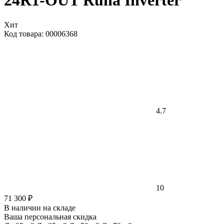
24R1-OUT Runa Inverter
Хит
Код товара: 00006368
4.7
10
71 300 ₽
В наличии на складе
Ваша персональная скидка