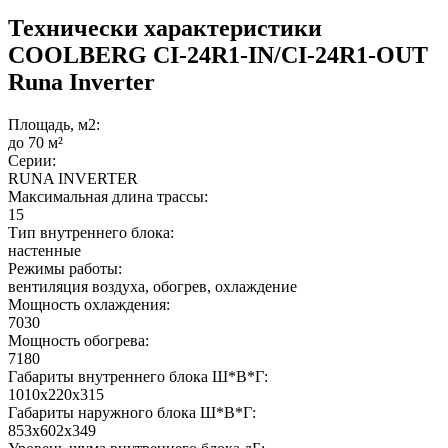
Технически характеристики
COOLBERG CI-24R1-IN/CI-24R1-OUT
Runa Inverter
Площадь, м2:
до 70 м²
Серии:
RUNA INVERTER
Максимальная длина трассы:
15
Тип внутреннего блока:
настенные
Режимы работы:
вентиляция воздуха, обогрев, охлаждение
Мощность охлаждения:
7030
Мощность обогрева:
7180
Габариты внутреннего блока Ш*В*Г:
1010x220x315
Габариты наружного блока Ш*В*Г:
853x602x349