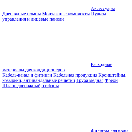
Аксессуары
Дренажные помпы
Монтажные комплекты
Пульты
управления и лицевые панели
Расходные
материалы для кондиционеров
Кабель-канал и фитинги
Кабельная продукция
Кронштейны,
козырьки, антивандальные решетки
Труба медная
Фреон
Шланг дренажный, сифоны
Фильтры для воды