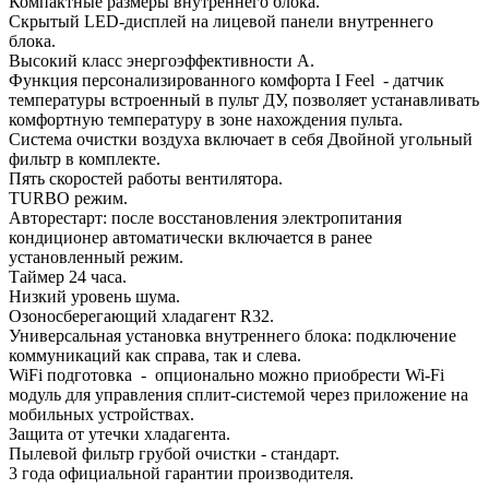
Компактные размеры внутреннего блока.
Скрытый LED-дисплей на лицевой панели внутреннего
блока.
Высокий класс энергоэффективности А.
Функция персонализированного комфорта I Feel - датчик
температуры встроенный в пульт ДУ, позволяет устанавливать
комфортную температуру в зоне нахождения пульта.
Система очистки воздуха включает в себя Двойной угольный
фильтр в комплекте.
Пять скоростей работы вентилятора.
TURBO режим.
Авторестарт: после восстановления электропитания
кондиционер автоматически включается в ранее
установленный режим.
Таймер 24 часа.
Низкий уровень шума.
Озоносберегающий хладагент R32.
Универсальная установка внутреннего блока: подключение
коммуникаций как справа, так и слева.
WiFi подготовка - опционально можно приобрести Wi-Fi
модуль для управления сплит-системой через приложение на
мобильных устройствах.
Защита от утечки хладагента.
Пылевой фильтр грубой очистки - стандарт.
3 года официальной гарантии производителя.