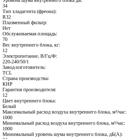
Уровень шума внутреннего блока дБ:
34
Тип хладагента (фреона):
R32
Плазменный фильтр:
Нет
Обслуживаемая площадь:
70
Вес внутреннего блока, кг:
12
Электропитание, В/Гц/Ф:
220-240/50/1
Завод-изготовитель:
TCL
Страна производства:
КНР
Гарантия производителя:
12
Цвет внутреннего блока:
Белый
Максимальный расход воздуха внутреннего блока, м³/час:
1000
Минимальный расход воздуха внутреннего блока, м³/час:
1000
Минимальный уровень шума внутреннего блока, дБ(А):