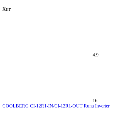
Хит
4.9
16
COOLBERG CI-12R1-IN/CI-12R1-OUT Runa Inverter