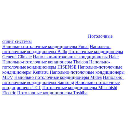
Потолочные
сплит-системы
Напольно-потолочные кондиционеры Funai
Напольно-
потолочные кондиционеры Ballu
Потолочные кондиционеры
General Climate
Напольно-потолочные кондиционеры Haier
Напольно-потолочные кондионеры Thaicon
Напольно-
потолочные кондиционеры HISENSE
Напольно-потолочные
кондиционеры Kentatsu
Напольно-потолочные кондиционеры
MDV
Напольно-потолочные кондиционеры Midea
Напольно-
потолочные кондиционеры Samsung
Напольно-потолочные
кондиционеры TCL
Потолочные кондиционеры Mitsubishi
Electric
Потолочные кондиционеры Toshiba