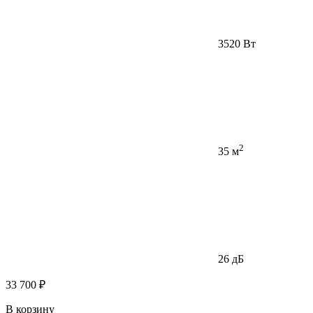
3520 Вт
2
35 м
26 дБ
33 700 ₽
В корзину