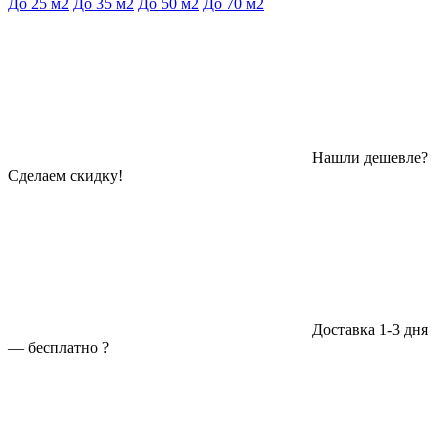
До 25 м2
До 35 м2
До 50 м2
До 70 м2
Нашли дешевле?
Сделаем скидку!
Доставка 1-3 дня
—
бесплатно
?