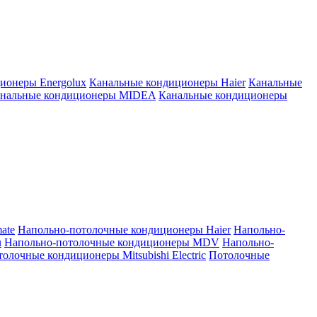
ионеры Energolux
Канальные кондиционеры Haier
Канальные
нальные кондиционеры MIDEA
Канальные кондиционеры
ate
Напольно-потолочные кондиционеры Haier
Напольно-
u
Напольно-потолочные кондиционеры MDV
Напольно-
олочные кондиционеры Mitsubishi Electric
Потолочные