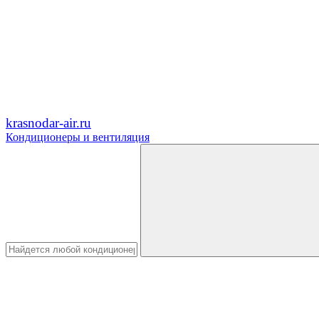
krasnodar-air.ru
Кондиционеры и вентиляция