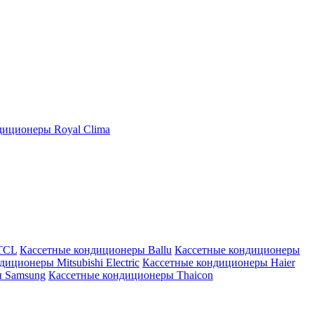
иционеры Royal Clima
TCL
Кассетные кондиционеры Ballu
Кассетные кондиционеры
иционеры Mitsubishi Electric
Кассетные кондиционеры Haier
ы Samsung
Кассетные кондиционеры Thaicon