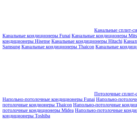
Канальные сплит-с
Канальные кондиционеры Funai
Канальные кондиционеры Mitsub
кондиционеры Hisense
Канальные кондиционеры Hitachi
Канал
Samsung
Канальные кондиционеры Thaicon
Канальные кондици
Потолочные сплит-
Напольно-потолочные кондиционеры Funai
Напольно-потолоч
потолочные кондионеры Thaicon
Напольно-потолочные конди
потолочные кондиционеры Midea
Напольно-потолочные конди
кондиционеры Toshiba