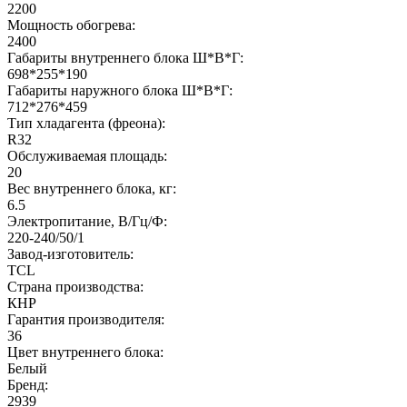
2200
Мощность обогрева:
2400
Габариты внутреннего блока Ш*В*Г:
698*255*190
Габариты наружного блока Ш*В*Г:
712*276*459
Тип хладагента (фреона):
R32
Обслуживаемая площадь:
20
Вес внутреннего блока, кг:
6.5
Электропитание, В/Гц/Ф:
220-240/50/1
Завод-изготовитель:
TCL
Страна производства:
КНР
Гарантия производителя:
36
Цвет внутреннего блока:
Белый
Бренд:
2939