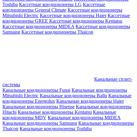
Toshiba
Кассетные кондиционеры LG
Кассетные
кондиционеры General Climate
Кассетные кондиционеры
Mitsubishi Electric
Кассетные кондиционеры Haier
Кассетные
кондиционеры GREE
Кассетные кондиционеры Kentatsu
Кассетные кондиционеры MIDEA
Кассетные кондиционеры
Samsung
Кассетные кондиционеры Thaicon
Канальные сплит-
системы
Канальные кондиционеры Funai
Канальные кондиционеры
Mitsubishi Electric
Канальные кондиционеры Ballu
Канальные
кондиционеры Energolux
Канальные кондиционеры Haier
Канальные кондиционеры Hisense
Канальные кондиционеры
Hitachi
Канальные кондиционеры Kentatsu
Канальные
кондиционеры MDV
Канальные кондиционеры MIDEA
Канальные кондиционеры Samsung
Канальные кондиционеры
Thaicon
Канальные кондиционеры Toshiba