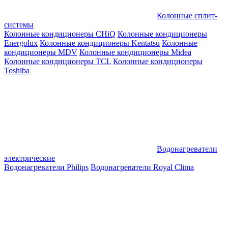
Колонные сплит-
системы
Колонные кондиционеры CHiQ
Колонные кондиционеры
Energolux
Колонные кондиционеры Kentatsu
Колонные
кондиционеры MDV
Колонные кондиционеры Midea
Колонные кондиционеры TCL
Колонные кондиционеры
Toshiba
Водонагреватели
электрические
Водонагреватели Philips
Водонагреватели Royal Clima