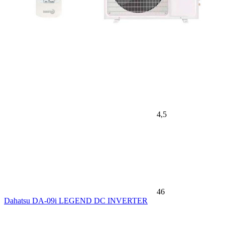
4,5
46
Dahatsu DA-09i LEGEND DC INVERTER