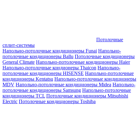
Потолочные
сплит-системы
Напольно-потолочные кондиционеры Funai
Напольно-
потолочные кондиционеры Ballu
Потолочные кондиционеры
General Climate
Напольно-потолочные кондиционеры Haier
Напольно-потолочные кондионеры Thaicon
Напольно-
потолочные кондиционеры HISENSE
Напольно-потолочные
кондиционеры Kentatsu
Напольно-потолочные кондиционеры
MDV
Напольно-потолочные кондиционеры Midea
Напольно-
потолочные кондиционеры Samsung
Напольно-потолочные
кондиционеры TCL
Потолочные кондиционеры Mitsubishi
Electric
Потолочные кондиционеры Toshiba