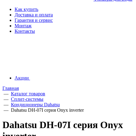
Как купить
Доставка и оплата
Гарантия и сервис
Монтаж
Контакты
Акции
Главная
—
Каталог товаров
—
Сплит-системы
—
Кондиционеры Dahatsu
—
Dahatsu DH-07I серия Onyx inverter
Dahatsu DH-07I серия Onyx