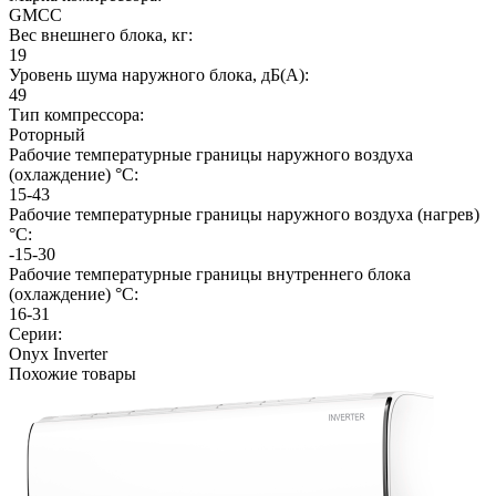
GMCC
Вес внешнего блока, кг:
19
Уровень шума наружного блока, дБ(А):
49
Тип компрессора:
Роторный
Рабочие температурные границы наружного воздуха
(охлаждение) °C:
15-43
Рабочие температурные границы наружного воздуха (нагрев)
°C:
-15-30
Рабочие температурные границы внутреннего блока
(охлаждение) °C:
16-31
Серии:
Onyx Inverter
Похожие товары