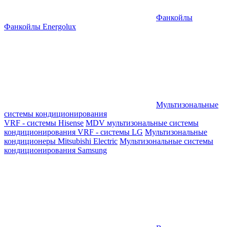
Фанкойлы
Фанкойлы Energolux
Мультизональные
системы кондиционирования
VRF - системы Hisense
MDV мультизональные системы
кондиционирования
VRF - системы LG
Мультизональные
кондиционеры Mitsubishi Electric
Мультизональные системы
кондиционирования Samsung