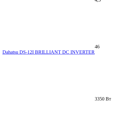
46
Dahatsu DS-12I BRILLIANT DC INVERTER
3350 Вт