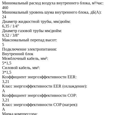
Минимальный расход воздуха внутреннего блока, м³/час:
460
Минимальный уровень шума внутреннего блока, дБ(А):
24
Диаметр жидкостной трубы, мм/дюйм:
6,35 / 1/4"
Диаметр газовой трубы мм/дюйм:
9,52 / 3/8"
Максимальный перепад высот:
5
Подключение электропитания:
Внутренний блок
Межблочный кабель, мм²:
5*1,5
Силовой кабель, мм²:
3*1,5
Коэффициент энергоэффективности EER:
3,21
Класс энергоэффективности EER (охлаждение):
A
Коэффициент энергоэффективности COP:
3,21
Класс энергоэффективности COP (нагрев):
A
Марка компрессора: