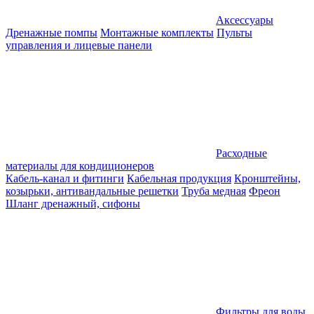
Аксессуары
Дренажные помпы
Монтажные комплекты
Пульты
управления и лицевые панели
Расходные
материалы для кондиционеров
Кабель-канал и фитинги
Кабельная продукция
Кронштейны,
козырьки, антивандальные решетки
Труба медная
Фреон
Шланг дренажный, сифоны
Фильтры для воды