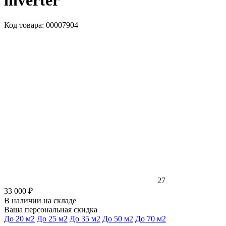
inverter
Код товара: 00007904
27
33 000 ₽
В наличии на складе
Ваша персональная скидка
До 20 м2
До 25 м2
До 35 м2
До 50 м2
До 70 м2