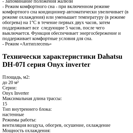
- Запоминание положения жалюзи
- Режим комфортного сна - при включенном режиме
комфортного сна кондиционер автоматически увеличивает (в
режиме охлаждения) или уменьшает температуру (в режиме
обогрева) на 1°С в течение первых двух часов, затем
поддерживает все следующие 5 часов, после чего
выключается. Функция обеспечивает энергосбережение и
поддерживает комфортные условия для сна.
- Режим «Антиплесень»
Технически характеристики Dahatsu
DH-07I серия Onyx inverter
Площадь, м2:
до 20 м²
Серии:
Onyx Inverter
Максимальная длина трассы:
15
Тип внутреннего блока:
настенные
Режимы работы:
вентиляция воздуха, обогрев, осушение, охлаждение
Мощность охлаждения: