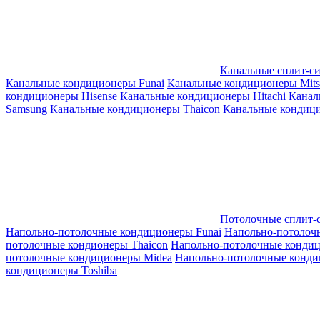
Канальные сплит-с
Канальные кондиционеры Funai
Канальные кондиционеры Mitsub
кондиционеры Hisense
Канальные кондиционеры Hitachi
Канал
Samsung
Канальные кондиционеры Thaicon
Канальные кондици
Потолочные сплит-
Напольно-потолочные кондиционеры Funai
Напольно-потолоч
потолочные кондионеры Thaicon
Напольно-потолочные конди
потолочные кондиционеры Midea
Напольно-потолочные конди
кондиционеры Toshiba