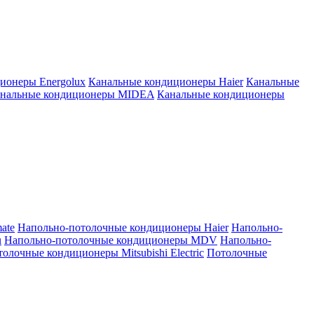
ионеры Energolux
Канальные кондиционеры Haier
Канальные
нальные кондиционеры MIDEA
Канальные кондиционеры
ate
Напольно-потолочные кондиционеры Haier
Напольно-
u
Напольно-потолочные кондиционеры MDV
Напольно-
олочные кондиционеры Mitsubishi Electric
Потолочные