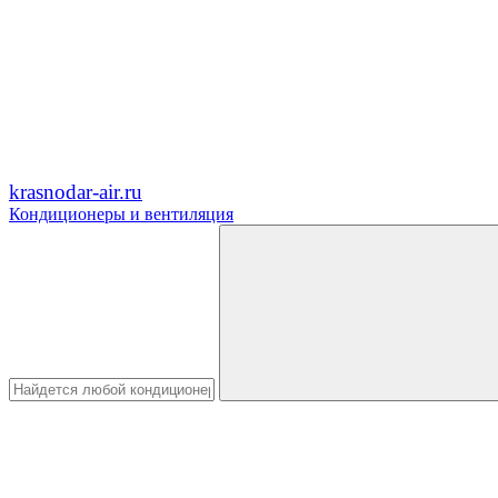
krasnodar-air.ru
Кондиционеры и вентиляция