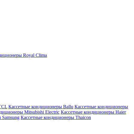
иционеры Royal Clima
TCL
Кассетные кондиционеры Ballu
Кассетные кондиционеры
иционеры Mitsubishi Electric
Кассетные кондиционеры Haier
ы Samsung
Кассетные кондиционеры Thaicon