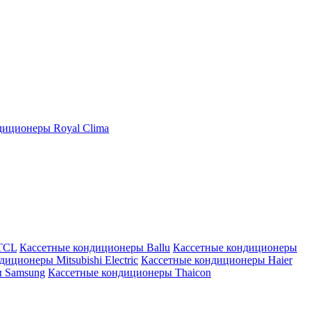
иционеры Royal Clima
TCL
Кассетные кондиционеры Ballu
Кассетные кондиционеры
иционеры Mitsubishi Electric
Кассетные кондиционеры Haier
ы Samsung
Кассетные кондиционеры Thaicon