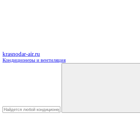
krasnodar-air.ru
Кондиционеры и вентиляция