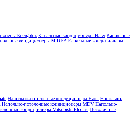
ионеры Energolux
Канальные кондиционеры Haier
Канальные
нальные кондиционеры MIDEA
Канальные кондиционеры
ate
Напольно-потолочные кондиционеры Haier
Напольно-
u
Напольно-потолочные кондиционеры MDV
Напольно-
олочные кондиционеры Mitsubishi Electric
Потолочные