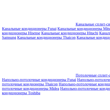
Канальные сплит-с
Канальные кондиционеры Funai
Канальные кондиционеры Mitsub
кондиционеры Hisense
Канальные кондиционеры Hitachi
Канал
Samsung
Канальные кондиционеры Thaicon
Канальные кондици
Потолочные сплит-
Напольно-потолочные кондиционеры Funai
Напольно-потолоч
потолочные кондионеры Thaicon
Напольно-потолочные конди
потолочные кондиционеры Midea
Напольно-потолочные конди
кондиционеры Toshiba