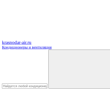
krasnodar-air.ru
Кондиционеры и вентиляция