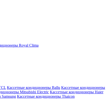
иционеры Royal Clima
TCL
Кассетные кондиционеры Ballu
Кассетные кондиционеры
иционеры Mitsubishi Electric
Кассетные кондиционеры Haier
ы Samsung
Кассетные кондиционеры Thaicon