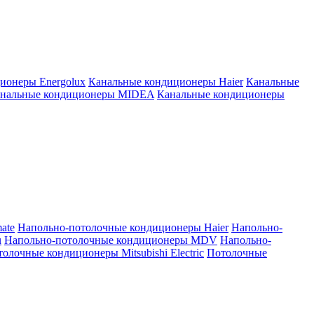
ионеры Energolux
Канальные кондиционеры Haier
Канальные
нальные кондиционеры MIDEA
Канальные кондиционеры
ate
Напольно-потолочные кондиционеры Haier
Напольно-
u
Напольно-потолочные кондиционеры MDV
Напольно-
олочные кондиционеры Mitsubishi Electric
Потолочные