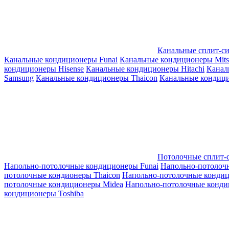
Канальные сплит-с
Канальные кондиционеры Funai
Канальные кондиционеры Mitsub
кондиционеры Hisense
Канальные кондиционеры Hitachi
Канал
Samsung
Канальные кондиционеры Thaicon
Канальные кондици
Потолочные сплит-
Напольно-потолочные кондиционеры Funai
Напольно-потолоч
потолочные кондионеры Thaicon
Напольно-потолочные конди
потолочные кондиционеры Midea
Напольно-потолочные конди
кондиционеры Toshiba