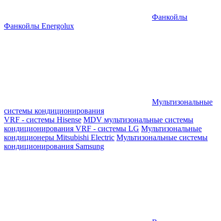
Фанкойлы
Фанкойлы Energolux
Мультизональные
системы кондиционирования
VRF - системы Hisense
MDV мультизональные системы
кондиционирования
VRF - системы LG
Мультизональные
кондиционеры Mitsubishi Electric
Мультизональные системы
кондиционирования Samsung