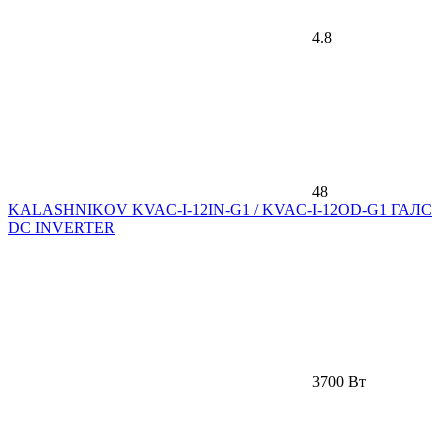
4.8
48
KALASHNIKOV KVAC-I-12IN-G1 / KVAC-I-12OD-G1 ГАЛС
DC INVERTER
3700 Вт