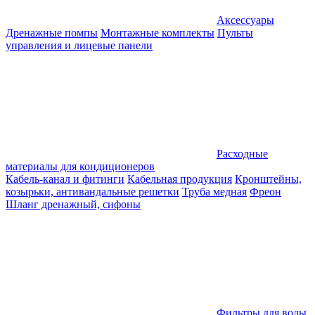
Аксессуары
Дренажные помпы
Монтажные комплекты
Пульты
управления и лицевые панели
Расходные
материалы для кондиционеров
Кабель-канал и фитинги
Кабельная продукция
Кронштейны,
козырьки, антивандальные решетки
Труба медная
Фреон
Шланг дренажный, сифоны
Фильтры для воды