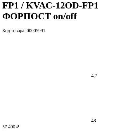
FP1 / KVAC-12OD-FP1
ФОРПОСТ on/off
Код товара: 00005991
4,7
48
57 400 ₽