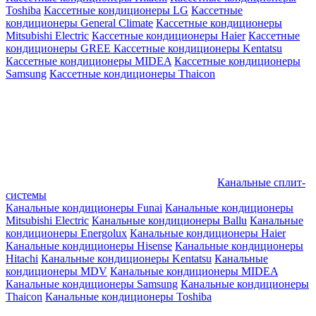
Toshiba
Кассетные кондиционеры LG
Кассетные
кондиционеры General Climate
Кассетные кондиционеры
Mitsubishi Electric
Кассетные кондиционеры Haier
Кассетные
кондиционеры GREE
Кассетные кондиционеры Kentatsu
Кассетные кондиционеры MIDEA
Кассетные кондиционеры
Samsung
Кассетные кондиционеры Thaicon
Канальные сплит-
системы
Канальные кондиционеры Funai
Канальные кондиционеры
Mitsubishi Electric
Канальные кондиционеры Ballu
Канальные
кондиционеры Energolux
Канальные кондиционеры Haier
Канальные кондиционеры Hisense
Канальные кондиционеры
Hitachi
Канальные кондиционеры Kentatsu
Канальные
кондиционеры MDV
Канальные кондиционеры MIDEA
Канальные кондиционеры Samsung
Канальные кондиционеры
Thaicon
Канальные кондиционеры Toshiba