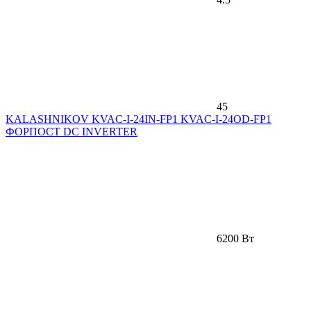
45
KALASHNIKOV KVAC-I-24IN-FP1 KVAC-I-24OD-FP1
ФОРПОСТ DC INVERTER
6200 Вт