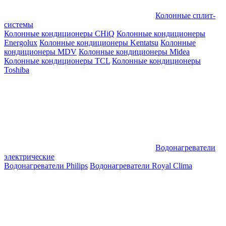
Колонные сплит-
системы
Колонные кондиционеры CHiQ
Колонные кондиционеры
Energolux
Колонные кондиционеры Kentatsu
Колонные
кондиционеры MDV
Колонные кондиционеры Midea
Колонные кондиционеры TCL
Колонные кондиционеры
Toshiba
Водонагреватели
электрические
Водонагреватели Philips
Водонагреватели Royal Clima