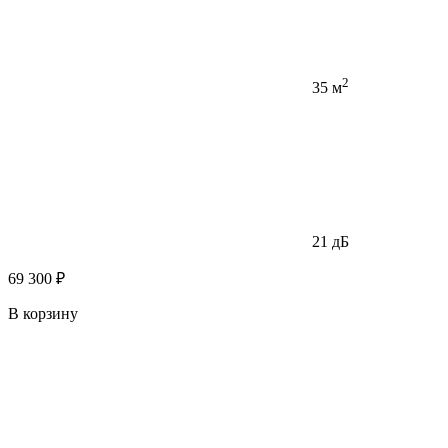
2
35 м
21 дБ
69 300 ₽
В корзину