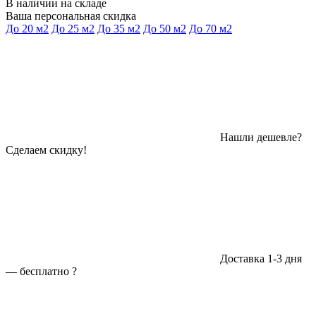
В наличии на складе
Ваша персональная скидка
До 20 м2
До 25 м2
До 35 м2
До 50 м2
До 70 м2
Нашли дешевле?
Сделаем скидку!
Доставка 1-3 дня
—
бесплатно
?