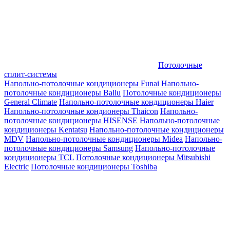
Потолочные
сплит-системы
Напольно-потолочные кондиционеры Funai
Напольно-
потолочные кондиционеры Ballu
Потолочные кондиционеры
General Climate
Напольно-потолочные кондиционеры Haier
Напольно-потолочные кондионеры Thaicon
Напольно-
потолочные кондиционеры HISENSE
Напольно-потолочные
кондиционеры Kentatsu
Напольно-потолочные кондиционеры
MDV
Напольно-потолочные кондиционеры Midea
Напольно-
потолочные кондиционеры Samsung
Напольно-потолочные
кондиционеры TCL
Потолочные кондиционеры Mitsubishi
Electric
Потолочные кондиционеры Toshiba