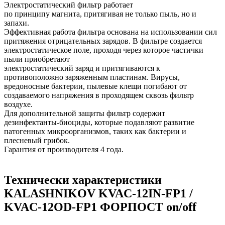
Электростатический фильтр работает
по принципу магнита, притягивая не только пыль, но и
запахи.
Эффективная работа фильтра основана на использовании сил
притяжения отрицательных зарядов. В фильтре создается
электростатическое поле, проходя через которое частички
пыли приобретают
электростатический заряд и притягиваются к
противоположно заряженным пластинам. Вирусы,
вредоносные бактерии, пылевые клещи погибают от
создаваемого напряжения в проходящем сквозь фильтр
воздухе.
Для дополнительной защиты фильтр содержит
дезинфектанты-биоциды, которые подавляют развитие
патогенных микроорганизмов, таких как бактерии и
плесневый грибок.
Гарантия от производителя 4 года.
Технически характеристики
KALASHNIKOV KVAC-12IN-FP1 /
KVAC-12OD-FP1 ФОРПОСТ on/off