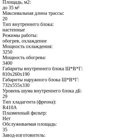
Площадь, м2:
до 35 м²
Максимальная длина трассы:
20
Тип внутреннего блока:
настенные
Режимы работы:
обогрев, охлаждение
Мощность охлаждения:
3250
Мощность обогрева:
3400
Габариты внутреннего блока Ш*В*Г:
810х260х190
Габариты наружного блока Ш*В*Г:
732х555х330
Уровень шума внутреннего блока дБ:
29
Тип хладагента (фреона):
R410A
Плазменный фильтр:
Нет
Обслуживаемая площадь:
35
Завод-изготовитель: