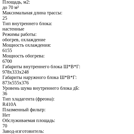
Площадь, м2:
до 70 м²
Максимальная длина трассы:
25
Тип внутреннего блока:
настенные
Режимы работы:
обогрев, охлаждение
Мощность охлаждения:
6155
Мощность обогрева:
6700
Габариты внутреннего блока Ш*В*Г:
978х333х248
Габариты наружного блока Ш*В*Г:
873х555х376
Уровень шума внутреннего блока дБ:
36
Тип хладагента (фреона):
R410A
Плазменный фильтр:
Нет
Обслуживаемая площадь:
70
Завод-изготовитель: