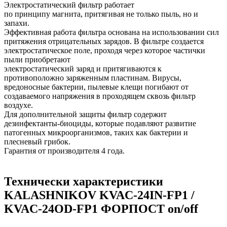
Электростатический фильтр работает
по принципу магнита, притягивая не только пыль, но и
запахи.
Эффективная работа фильтра основана на использовании сил
притяжения отрицательных зарядов. В фильтре создается
электростатическое поле, проходя через которое частички
пыли приобретают
электростатический заряд и притягиваются к
противоположно заряженным пластинам. Вирусы,
вредоносные бактерии, пылевые клещи погибают от
создаваемого напряжения в проходящем сквозь фильтр
воздухе.
Для дополнительной защиты фильтр содержит
дезинфектанты-биоциды, которые подавляют развитие
патогенных микроорганизмов, таких как бактерии и
плесневый грибок.
Гарантия от производителя 4 года.
Технически характеристики
KALASHNIKOV KVAC-24IN-FP1 /
KVAC-24OD-FP1 ФОРПОСТ on/off