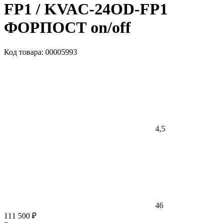
FP1 / KVAC-24OD-FP1
ФОРПОСТ on/off
Код товара: 00005993
4,5
46
111 500 ₽