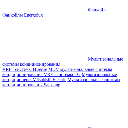
Фанкойлы
Фанкойлы Energolux
Мультизональные
системы кондиционирования
VRF - системы Hisense
MDV мультизональные системы
кондиционирования
VRF - системы LG
Мультизональные
кондиционеры Mitsubishi Electric
Мультизональные системы
кондиционирования Samsung