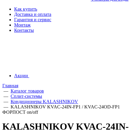
Как купить
Доставка и оплата
Гарантия и сервис
Монтаж
Контакты
Акции
Главная
—
Каталог товаров
—
Сплит-системы
—
Кондиционеры KALASHNIKOV
—
KALASHNIKOV KVAC-24IN-FP1 / KVAC-24OD-FP1
ФОРПОСТ on/off
KALASHNIKOV KVAC-24IN-