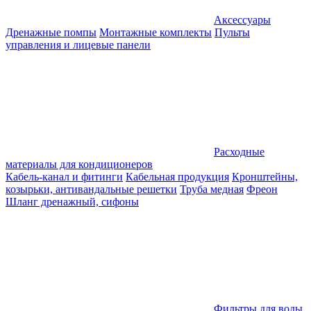
Аксессуары
Дренажные помпы
Монтажные комплекты
Пульты
управления и лицевые панели
Расходные
материалы для кондиционеров
Кабель-канал и фитинги
Кабельная продукция
Кронштейны,
козырьки, антивандальные решетки
Труба медная
Фреон
Шланг дренажный, сифоны
Фильтры для воды