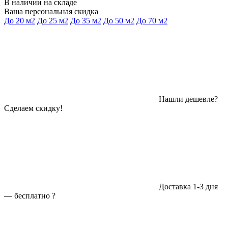
В наличии на складе
Ваша персональная скидка
До 20 м2
До 25 м2
До 35 м2
До 50 м2
До 70 м2
Нашли дешевле?
Сделаем скидку!
Доставка 1-3 дня
—
бесплатно
?