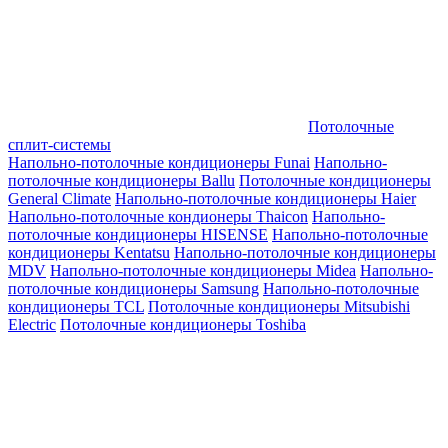
Потолочные
сплит-системы
Напольно-потолочные кондиционеры Funai
Напольно-
потолочные кондиционеры Ballu
Потолочные кондиционеры
General Climate
Напольно-потолочные кондиционеры Haier
Напольно-потолочные кондионеры Thaicon
Напольно-
потолочные кондиционеры HISENSE
Напольно-потолочные
кондиционеры Kentatsu
Напольно-потолочные кондиционеры
MDV
Напольно-потолочные кондиционеры Midea
Напольно-
потолочные кондиционеры Samsung
Напольно-потолочные
кондиционеры TCL
Потолочные кондиционеры Mitsubishi
Electric
Потолочные кондиционеры Toshiba