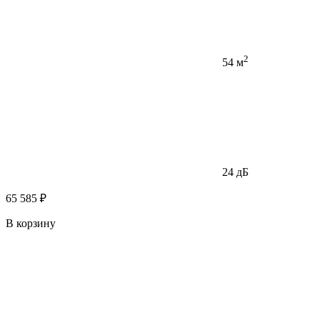
2
54 м
24 дБ
65 585 ₽
В корзину