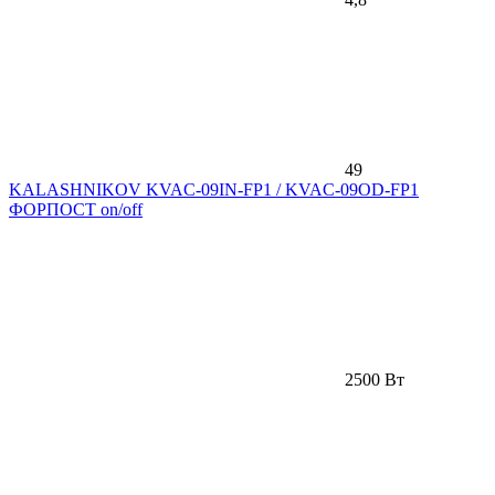
49
KALASHNIKOV KVAC-09IN-FP1 / KVAC-09OD-FP1
ФОРПОСТ on/off
2500 Вт