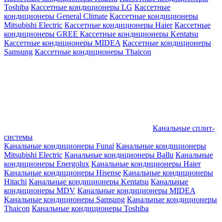
Toshiba
Кассетные кондиционеры LG
Кассетные
кондиционеры General Climate
Кассетные кондиционеры
Mitsubishi Electric
Кассетные кондиционеры Haier
Кассетные
кондиционеры GREE
Кассетные кондиционеры Kentatsu
Кассетные кондиционеры MIDEA
Кассетные кондиционеры
Samsung
Кассетные кондиционеры Thaicon
Канальные сплит-
системы
Канальные кондиционеры Funai
Канальные кондиционеры
Mitsubishi Electric
Канальные кондиционеры Ballu
Канальные
кондиционеры Energolux
Канальные кондиционеры Haier
Канальные кондиционеры Hisense
Канальные кондиционеры
Hitachi
Канальные кондиционеры Kentatsu
Канальные
кондиционеры MDV
Канальные кондиционеры MIDEA
Канальные кондиционеры Samsung
Канальные кондиционеры
Thaicon
Канальные кондиционеры Toshiba