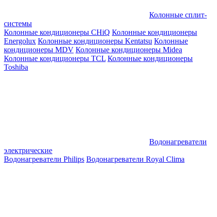
Колонные сплит-
системы
Колонные кондиционеры CHiQ
Колонные кондиционеры
Energolux
Колонные кондиционеры Kentatsu
Колонные
кондиционеры MDV
Колонные кондиционеры Midea
Колонные кондиционеры TCL
Колонные кондиционеры
Toshiba
Водонагреватели
электрические
Водонагреватели Philips
Водонагреватели Royal Clima