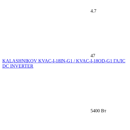
4.7
47
KALASHNIKOV KVAC-I-18IN-G1 / KVAC-I-18OD-G1 ГАЛС
DC INVERTER
5400 Вт