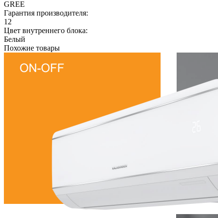
GREE
Гарантия производителя:
12
Цвет внутреннего блока:
Белый
Похожие товары