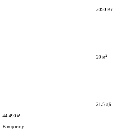
2050 Вт
2
20 м
21.5 дБ
44 490 ₽
В корзину