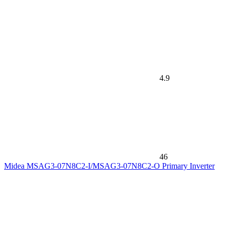
4.9
46
Midea MSAG3-07N8C2-I/MSAG3-07N8C2-O Primary Inverter