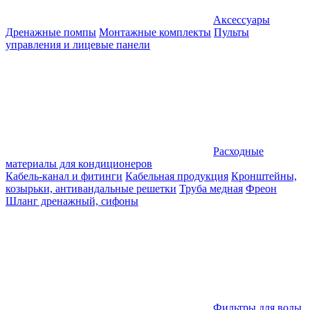
Аксессуары
Дренажные помпы
Монтажные комплекты
Пульты
управления и лицевые панели
Расходные
материалы для кондиционеров
Кабель-канал и фитинги
Кабельная продукция
Кронштейны,
козырьки, антивандальные решетки
Труба медная
Фреон
Шланг дренажный, сифоны
Фильтры для воды