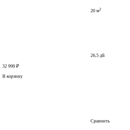
2
20 м
26,5 дБ
32 990 ₽
В корзину
Сравнить