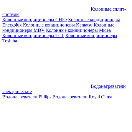
Колонные сплит-
системы
Колонные кондиционеры CHiQ
Колонные кондиционеры
Energolux
Колонные кондиционеры Kentatsu
Колонные
кондиционеры MDV
Колонные кондиционеры Midea
Колонные кондиционеры TCL
Колонные кондиционеры
Toshiba
Водонагреватели
электрические
Водонагреватели Philips
Водонагреватели Royal Clima