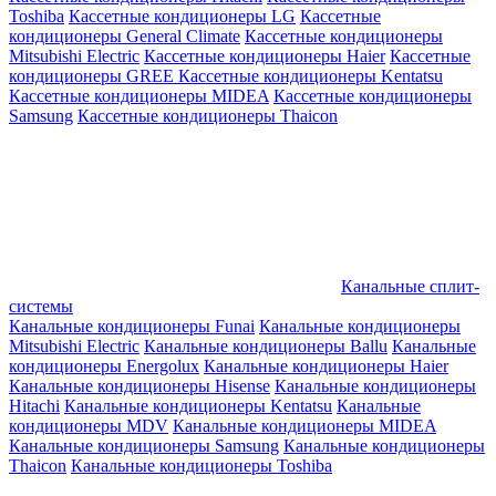
Toshiba
Кассетные кондиционеры LG
Кассетные
кондиционеры General Climate
Кассетные кондиционеры
Mitsubishi Electric
Кассетные кондиционеры Haier
Кассетные
кондиционеры GREE
Кассетные кондиционеры Kentatsu
Кассетные кондиционеры MIDEA
Кассетные кондиционеры
Samsung
Кассетные кондиционеры Thaicon
Канальные сплит-
системы
Канальные кондиционеры Funai
Канальные кондиционеры
Mitsubishi Electric
Канальные кондиционеры Ballu
Канальные
кондиционеры Energolux
Канальные кондиционеры Haier
Канальные кондиционеры Hisense
Канальные кондиционеры
Hitachi
Канальные кондиционеры Kentatsu
Канальные
кондиционеры MDV
Канальные кондиционеры MIDEA
Канальные кондиционеры Samsung
Канальные кондиционеры
Thaicon
Канальные кондиционеры Toshiba