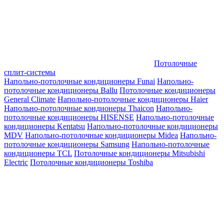
Потолочные
сплит-системы
Напольно-потолочные кондиционеры Funai
Напольно-
потолочные кондиционеры Ballu
Потолочные кондиционеры
General Climate
Напольно-потолочные кондиционеры Haier
Напольно-потолочные кондионеры Thaicon
Напольно-
потолочные кондиционеры HISENSE
Напольно-потолочные
кондиционеры Kentatsu
Напольно-потолочные кондиционеры
MDV
Напольно-потолочные кондиционеры Midea
Напольно-
потолочные кондиционеры Samsung
Напольно-потолочные
кондиционеры TCL
Потолочные кондиционеры Mitsubishi
Electric
Потолочные кондиционеры Toshiba