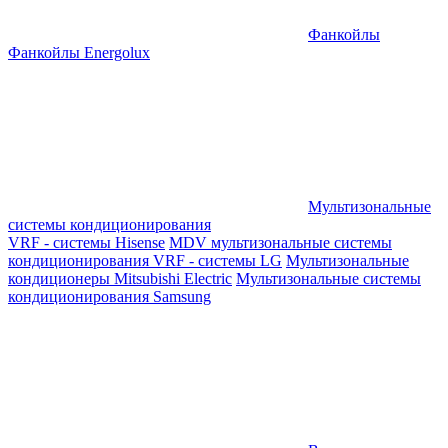
Фанкойлы
Фанкойлы Energolux
Мультизональные
системы кондиционирования
VRF - системы Hisense
MDV мультизональные системы
кондиционирования
VRF - системы LG
Мультизональные
кондиционеры Mitsubishi Electric
Мультизональные системы
кондиционирования Samsung