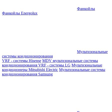
Фанкойлы
Фанкойлы Energolux
Мультизональные
системы кондиционирования
VRF - системы Hisense
MDV мультизональные системы
кондиционирования
VRF - системы LG
Мультизональные
кондиционеры Mitsubishi Electric
Мультизональные системы
кондиционирования Samsung