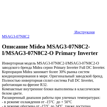
Инструкция
MSAG3-07N8C2
Описание Midea MSAG3-07N8C2-
I/MSAG3-07N8C2-O Primary Inverter
Инверторная модель MSAG3-07N8C2-I/MSAG3-07N8C2-O
заводского бренда Midea серии Primary Inverter Full DC Inverter.
Корпорация Midea занимает более 30% рынка систем
кондиционирования в мире. Оригинальный заводской бренд.
Полностью инверторная сплит-система Full DC Inverter,
работающая на фреоне R32.
Компактные внутренние блоки выполнены в классическом
белом цвете.
Расширенный диапазон работы при уличных температурах:
- в режиме охлаждения от -15°С до + 50°С
- в режиме обогрева от -15°С до 24°С, также доступна