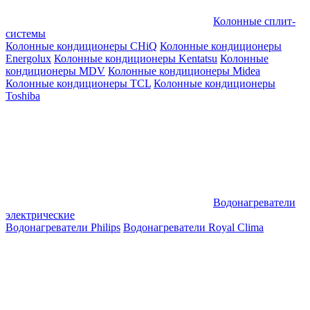
Колонные сплит-
системы
Колонные кондиционеры CHiQ
Колонные кондиционеры
Energolux
Колонные кондиционеры Kentatsu
Колонные
кондиционеры MDV
Колонные кондиционеры Midea
Колонные кондиционеры TCL
Колонные кондиционеры
Toshiba
Водонагреватели
электрические
Водонагреватели Philips
Водонагреватели Royal Clima