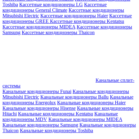
Toshiba
Кассетные кондиционеры LG
Кассетные
кондиционеры General Climate
Кассетные кондиционеры
Mitsubishi Electric
Кассетные кондиционеры Haier
Кассетные
кондиционеры GREE
Кассетные кондиционеры Kentatsu
Кассетные кондиционеры MIDEA
Кассетные кондиционеры
Samsung
Кассетные кондиционеры Thaicon
Канальные сплит-
системы
Канальные кондиционеры Funai
Канальные кондиционеры
Mitsubishi Electric
Канальные кондиционеры Ballu
Канальные
кондиционеры Energolux
Канальные кондиционеры Haier
Канальные кондиционеры Hisense
Канальные кондиционеры
Hitachi
Канальные кондиционеры Kentatsu
Канальные
кондиционеры MDV
Канальные кондиционеры MIDEA
Канальные кондиционеры Samsung
Канальные кондиционеры
Thaicon
Канальные кондиционеры Toshiba