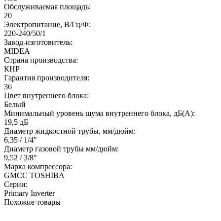
Обслуживаемая площадь:
20
Электропитание, В/Гц/Ф:
220-240/50/1
Завод-изготовитель:
MIDEA
Страна производства:
КНР
Гарантия производителя:
36
Цвет внутреннего блока:
Белый
Минимальный уровень шума внутреннего блока, дБ(А):
19,5 дБ
Диаметр жидкостной трубы, мм/дюйм:
6,35 / 1/4"
Диаметр газовой трубы мм/дюйм:
9,52 / 3/8"
Марка компрессора:
GMCC TOSHIBA
Серии:
Primary Inverter
Похожие товары