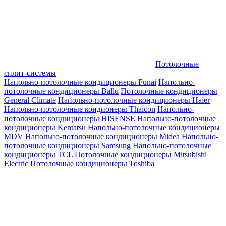
Потолочные
сплит-системы
Напольно-потолочные кондиционеры Funai
Напольно-
потолочные кондиционеры Ballu
Потолочные кондиционеры
General Climate
Напольно-потолочные кондиционеры Haier
Напольно-потолочные кондионеры Thaicon
Напольно-
потолочные кондиционеры HISENSE
Напольно-потолочные
кондиционеры Kentatsu
Напольно-потолочные кондиционеры
MDV
Напольно-потолочные кондиционеры Midea
Напольно-
потолочные кондиционеры Samsung
Напольно-потолочные
кондиционеры TCL
Потолочные кондиционеры Mitsubishi
Electric
Потолочные кондиционеры Toshiba