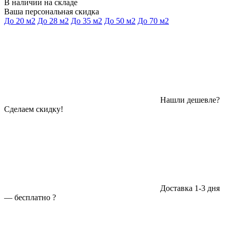
В наличии на складе
Ваша персональная скидка
До 20 м2
До 28 м2
До 35 м2
До 50 м2
До 70 м2
Нашли дешевле?
Сделаем скидку!
Доставка 1-3 дня
—
бесплатно
?