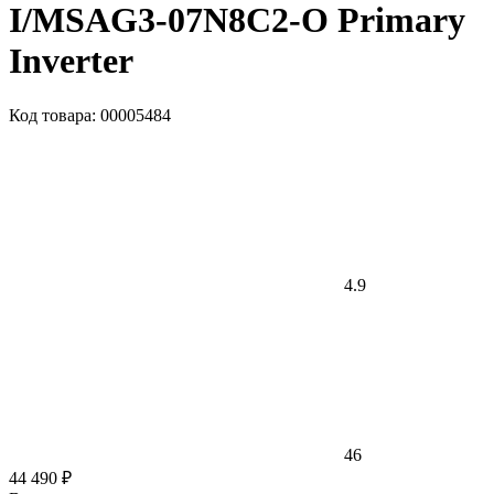
I/MSAG3-07N8C2-O Primary
Inverter
Код товара: 00005484
4.9
46
44 490 ₽