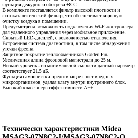
функция дежурного обогрева +8°С
В комплекте поставляется фильтр высокой плотности и
фотокаталитический фильтр, что обеспечивает хорошую
очистку воздуха в помещении.
Предусмотрена возможность подключения Wi-Fi-контроллера,
для удаленного управления через мобильное приложение.
Скрытый LED-дисплей, с возможностью отключения.
Встроенная система диагностики, в том числе обнаружения
утечки фреона.
Защитное покрытие теплообменников Golden Fin.
Увеличенная длина фреоновой магистрали до 25 м.
Низкий уровень - на минимальной скорости данный параметр
соответствует 21.5 дБ.
Функция самоочистки предотвращает рост вредных
микроорганизмов, удаляя влагу внутри внутреннего блок.
Высокий класс энергоэффективности А++.
Технически характеристики Midea
MSAG3-07N8C2-I/MSAG3-07N8C2-O