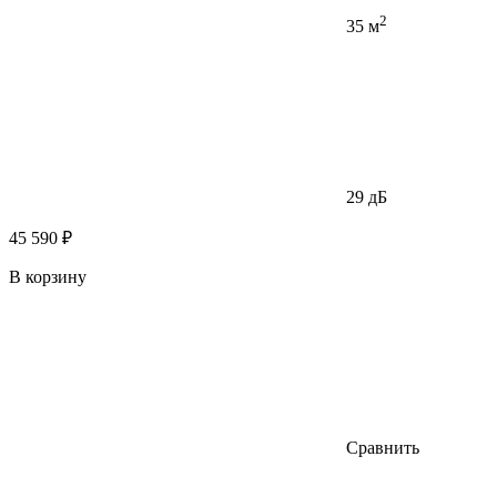
2
35 м
29 дБ
45 590 ₽
В корзину
Сравнить