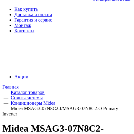
Как купить
Доставка и оплата
Гарантия и сервис
Монтаж
Контакты
Акции
Главная
—
Каталог товаров
—
Сплит-системы
—
Кондиционеры Midea
—
Midea MSAG3-07N8C2-I/MSAG3-07N8C2-O Primary
Inverter
Midea MSAG3-07N8C2-