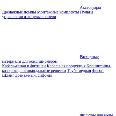
Аксессуары
Дренажные помпы
Монтажные комплекты
Пульты
управления и лицевые панели
Расходные
материалы для кондиционеров
Кабель-канал и фитинги
Кабельная продукция
Кронштейны,
козырьки, антивандальные решетки
Труба медная
Фреон
Шланг дренажный, сифоны
Фильтры для воды