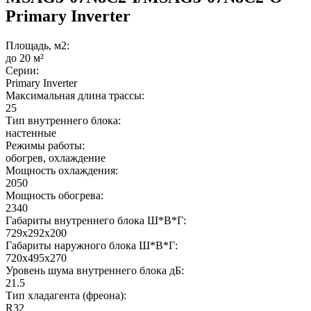
Primary Inverter
Площадь, м2:
до 20 м²
Серии:
Primary Inverter
Максимальная длина трассы:
25
Тип внутреннего блока:
настенные
Режимы работы:
обогрев, охлаждение
Мощность охлаждения:
2050
Мощность обогрева:
2340
Габариты внутреннего блока Ш*В*Г:
729x292x200
Габариты наружного блока Ш*В*Г:
720x495x270
Уровень шума внутреннего блока дБ:
21.5
Тип хладагента (фреона):
R32