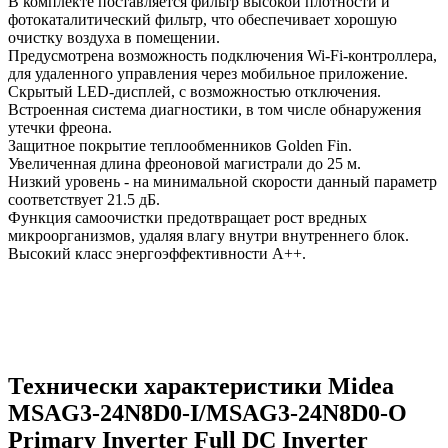
В комплекте поставляется фильтр высокой плотности и
фотокаталитический фильтр, что обеспечивает хорошую
очистку воздуха в помещении.
Предусмотрена возможность подключения Wi-Fi-контроллера,
для удаленного управления через мобильное приложение.
Скрытый LED-дисплей, с возможностью отключения.
Встроенная система диагностики, в том числе обнаружения
утечки фреона.
Защитное покрытие теплообменников Golden Fin.
Увеличенная длина фреоновой магистрали до 25 м.
Низкий уровень - на минимальной скорости данный параметр
соответствует 21.5 дБ.
Функция самоочистки предотвращает рост вредных
микроорганизмов, удаляя влагу внутри внутреннего блок.
Высокий класс энергоэффективности А++.
Технически характеристики Midea
MSAG3-24N8D0-I/MSAG3-24N8D0-O
Primary Inverter Full DC Inverter