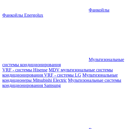
Фанкойлы
Фанкойлы Energolux
Мультизональные
системы кондиционирования
VRF - системы Hisense
MDV мультизональные системы
кондиционирования
VRF - системы LG
Мультизональные
кондиционеры Mitsubishi Electric
Мультизональные системы
кондиционирования Samsung