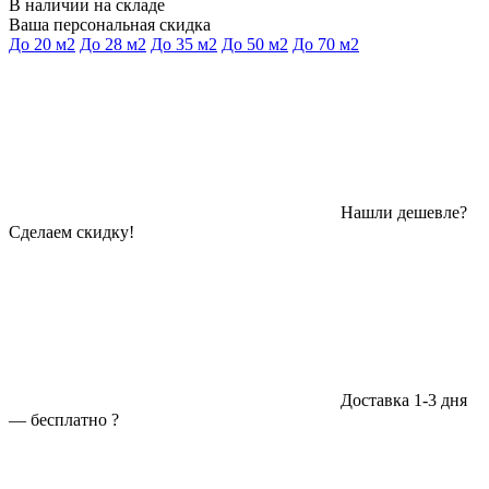
В наличии на складе
Ваша персональная скидка
До 20 м2
До 28 м2
До 35 м2
До 50 м2
До 70 м2
Нашли дешевле?
Сделаем скидку!
Доставка 1-3 дня
—
бесплатно
?