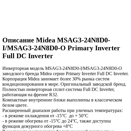
Описание Midea MSAG3-24N8D0-
I/MSAG3-24N8D0-O Primary Inverter
Full DC Inverter
Инверторная модель MSAG3-24N8D0-I/MSAG3-24N8D0-O
заводского бренда Midea серии Primary Inverter Full DC Inverter.
Корпорация Midea занимает более 30% рынка систем
кондиционирования в мире. Оригинальный заводской бренд.
Полностью инверторная сплит-система Full DC Inverter,
работающая на фреоне R32.
Компактные внутренние блоки выполнены в классическом
белом цвете.
Расширенный диапазон работы при уличных температурах:
- в режиме охлаждения от -15°С до + 50°С
- в режиме обогрева от -15°С до 24°С, также доступна
функция дежурного обогрева +8°С