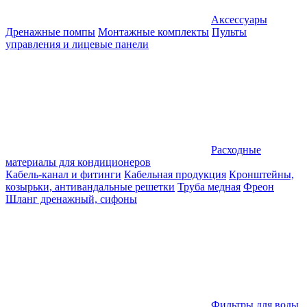
Аксессуары
Дренажные помпы
Монтажные комплекты
Пульты
управления и лицевые панели
Расходные
материалы для кондиционеров
Кабель-канал и фитинги
Кабельная продукция
Кронштейны,
козырьки, антивандальные решетки
Труба медная
Фреон
Шланг дренажный, сифоны
Фильтры для воды