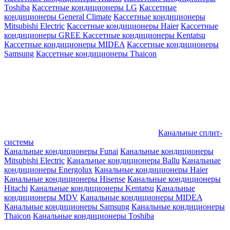
Toshiba
Кассетные кондиционеры LG
Кассетные
кондиционеры General Climate
Кассетные кондиционеры
Mitsubishi Electric
Кассетные кондиционеры Haier
Кассетные
кондиционеры GREE
Кассетные кондиционеры Kentatsu
Кассетные кондиционеры MIDEA
Кассетные кондиционеры
Samsung
Кассетные кондиционеры Thaicon
Канальные сплит-
системы
Канальные кондиционеры Funai
Канальные кондиционеры
Mitsubishi Electric
Канальные кондиционеры Ballu
Канальные
кондиционеры Energolux
Канальные кондиционеры Haier
Канальные кондиционеры Hisense
Канальные кондиционеры
Hitachi
Канальные кондиционеры Kentatsu
Канальные
кондиционеры MDV
Канальные кондиционеры MIDEA
Канальные кондиционеры Samsung
Канальные кондиционеры
Thaicon
Канальные кондиционеры Toshiba