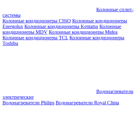
Колонные сплит-
системы
Колонные кондиционеры CHiQ
Колонные кондиционеры
Energolux
Колонные кондиционеры Kentatsu
Колонные
кондиционеры MDV
Колонные кондиционеры Midea
Колонные кондиционеры TCL
Колонные кондиционеры
Toshiba
Водонагреватели
электрические
Водонагреватели Philips
Водонагреватели Royal Clima