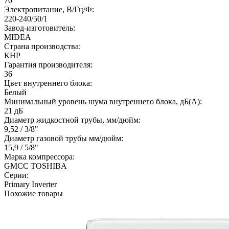
70
Электропитание, В/Гц/Ф:
220-240/50/1
Завод-изготовитель:
MIDEA
Страна производства:
КНР
Гарантия производителя:
36
Цвет внутреннего блока:
Белый
Минимальный уровень шума внутреннего блока, дБ(А):
21 дБ
Диаметр жидкостной трубы, мм/дюйм:
9,52 / 3/8"
Диаметр газовой трубы мм/дюйм:
15,9 / 5/8"
Марка компрессора:
GMCC TOSHIBA
Серии:
Primary Inverter
Похожие товары