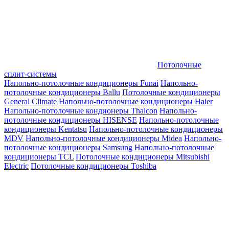
Потолочные
сплит-системы
Напольно-потолочные кондиционеры Funai
Напольно-
потолочные кондиционеры Ballu
Потолочные кондиционеры
General Climate
Напольно-потолочные кондиционеры Haier
Напольно-потолочные кондионеры Thaicon
Напольно-
потолочные кондиционеры HISENSE
Напольно-потолочные
кондиционеры Kentatsu
Напольно-потолочные кондиционеры
MDV
Напольно-потолочные кондиционеры Midea
Напольно-
потолочные кондиционеры Samsung
Напольно-потолочные
кондиционеры TCL
Потолочные кондиционеры Mitsubishi
Electric
Потолочные кондиционеры Toshiba