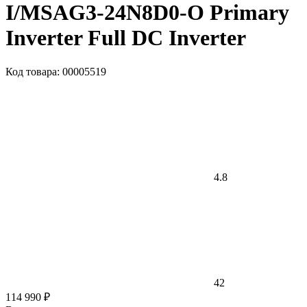
I/MSAG3-24N8D0-O Primary
Inverter Full DC Inverter
Код товара: 00005519
4.8
42
114 990 ₽