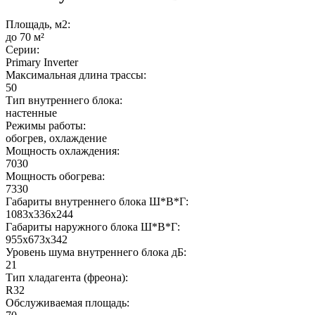
Площадь, м2:
до 70 м²
Серии:
Primary Inverter
Максимальная длина трассы:
50
Тип внутреннего блока:
настенные
Режимы работы:
обогрев, охлаждение
Мощность охлаждения:
7030
Мощность обогрева:
7330
Габариты внутреннего блока Ш*В*Г:
1083x336x244
Габариты наружного блока Ш*В*Г:
955x673x342
Уровень шума внутреннего блока дБ:
21
Тип хладагента (фреона):
R32
Обслуживаемая площадь: