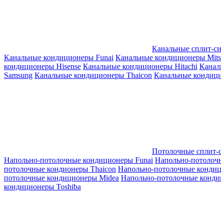
Канальные сплит-с
Канальные кондиционеры Funai
Канальные кондиционеры Mitsub
кондиционеры Hisense
Канальные кондиционеры Hitachi
Канал
Samsung
Канальные кондиционеры Thaicon
Канальные кондици
Потолочные сплит-
Напольно-потолочные кондиционеры Funai
Напольно-потолоч
потолочные кондионеры Thaicon
Напольно-потолочные конди
потолочные кондиционеры Midea
Напольно-потолочные конди
кондиционеры Toshiba