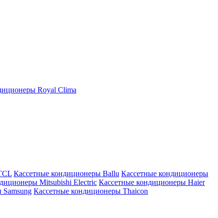
иционеры Royal Clima
TCL
Кассетные кондиционеры Ballu
Кассетные кондиционеры
иционеры Mitsubishi Electric
Кассетные кондиционеры Haier
ы Samsung
Кассетные кондиционеры Thaicon