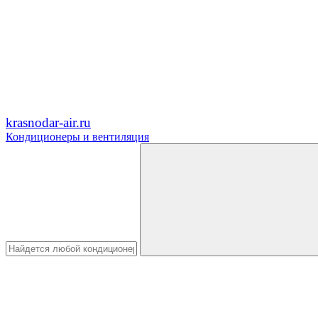
krasnodar-air.ru
Кондиционеры и вентиляция