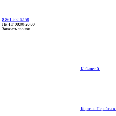
8 861 202 62 58
Пн-Пт 08:00-20:00
Заказать звонок
Кабинет
0
Корзина
Перейти в