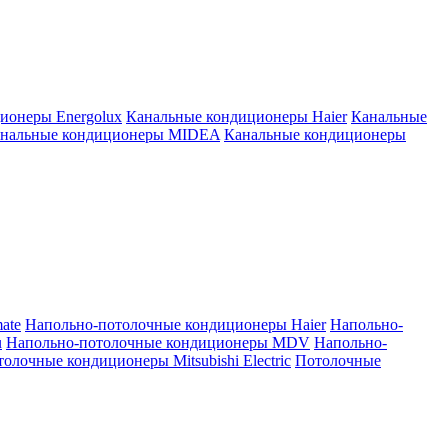
ионеры Energolux
Канальные кондиционеры Haier
Канальные
нальные кондиционеры MIDEA
Канальные кондиционеры
ate
Напольно-потолочные кондиционеры Haier
Напольно-
u
Напольно-потолочные кондиционеры MDV
Напольно-
олочные кондиционеры Mitsubishi Electric
Потолочные