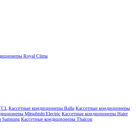
иционеры Royal Clima
TCL
Кассетные кондиционеры Ballu
Кассетные кондиционеры
иционеры Mitsubishi Electric
Кассетные кондиционеры Haier
ы Samsung
Кассетные кондиционеры Thaicon