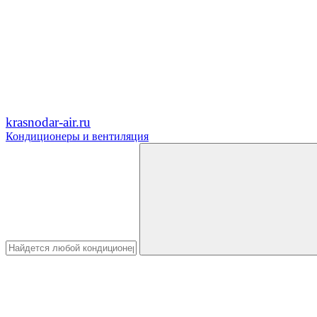
krasnodar-air.ru
Кондиционеры и вентиляция