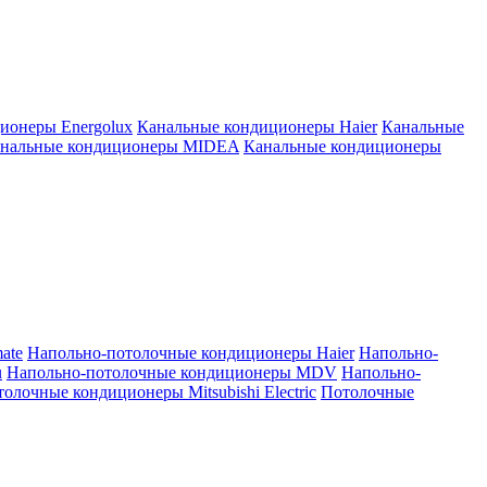
ионеры Energolux
Канальные кондиционеры Haier
Канальные
нальные кондиционеры MIDEA
Канальные кондиционеры
ate
Напольно-потолочные кондиционеры Haier
Напольно-
u
Напольно-потолочные кондиционеры MDV
Напольно-
олочные кондиционеры Mitsubishi Electric
Потолочные