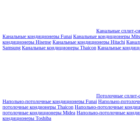
Канальные сплит-с
Канальные кондиционеры Funai
Канальные кондиционеры Mitsub
кондиционеры Hisense
Канальные кондиционеры Hitachi
Канал
Samsung
Канальные кондиционеры Thaicon
Канальные кондици
Потолочные сплит-
Напольно-потолочные кондиционеры Funai
Напольно-потолоч
потолочные кондионеры Thaicon
Напольно-потолочные конди
потолочные кондиционеры Midea
Напольно-потолочные конди
кондиционеры Toshiba