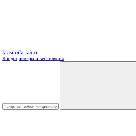
krasnodar-air.ru
Кондиционеры и вентиляция