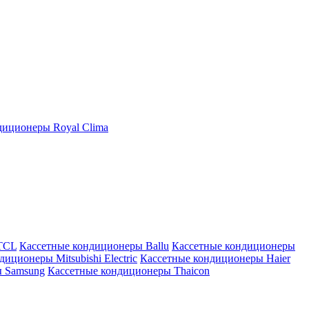
иционеры Royal Clima
TCL
Кассетные кондиционеры Ballu
Кассетные кондиционеры
иционеры Mitsubishi Electric
Кассетные кондиционеры Haier
ы Samsung
Кассетные кондиционеры Thaicon