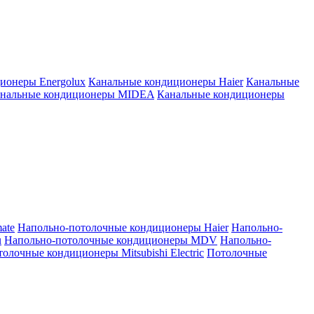
ионеры Energolux
Канальные кондиционеры Haier
Канальные
нальные кондиционеры MIDEA
Канальные кондиционеры
ate
Напольно-потолочные кондиционеры Haier
Напольно-
u
Напольно-потолочные кондиционеры MDV
Напольно-
олочные кондиционеры Mitsubishi Electric
Потолочные