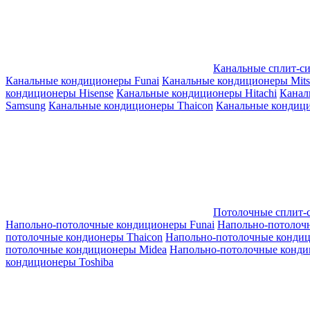
Канальные сплит-с
Канальные кондиционеры Funai
Канальные кондиционеры Mitsub
кондиционеры Hisense
Канальные кондиционеры Hitachi
Канал
Samsung
Канальные кондиционеры Thaicon
Канальные кондици
Потолочные сплит-
Напольно-потолочные кондиционеры Funai
Напольно-потолоч
потолочные кондионеры Thaicon
Напольно-потолочные конди
потолочные кондиционеры Midea
Напольно-потолочные конди
кондиционеры Toshiba