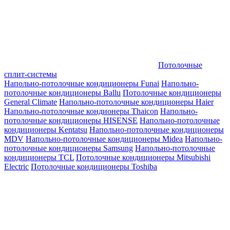
Потолочные
сплит-системы
Напольно-потолочные кондиционеры Funai
Напольно-
потолочные кондиционеры Ballu
Потолочные кондиционеры
General Climate
Напольно-потолочные кондиционеры Haier
Напольно-потолочные кондионеры Thaicon
Напольно-
потолочные кондиционеры HISENSE
Напольно-потолочные
кондиционеры Kentatsu
Напольно-потолочные кондиционеры
MDV
Напольно-потолочные кондиционеры Midea
Напольно-
потолочные кондиционеры Samsung
Напольно-потолочные
кондиционеры TCL
Потолочные кондиционеры Mitsubishi
Electric
Потолочные кондиционеры Toshiba