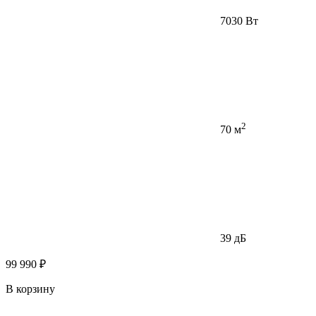
7030 Вт
2
70 м
39 дБ
99 990 ₽
В корзину