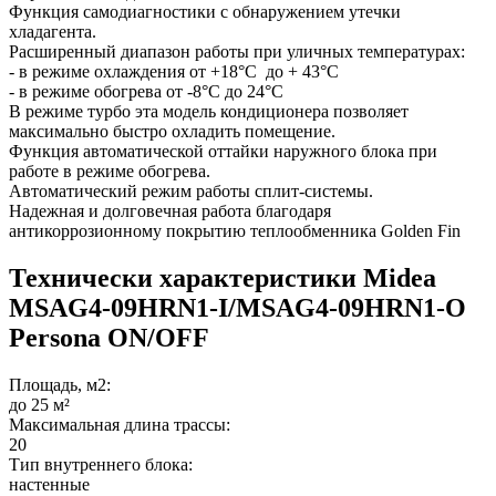
Функция самодиагностики с обнаружением утечки
хладагента.
Расширенный диапазон работы при уличных температурах:
- в режиме охлаждения от +18°С до + 43°С
- в режиме обогрева от -8°С до 24°С
В режиме турбо эта модель кондиционера позволяет
максимально быстро охладить помещение.
Функция автоматической оттайки наружного блока при
работе в режиме обогрева.
Автоматический режим работы сплит-системы.
Надежная и долговечная работа благодаря
антикоррозионному покрытию теплообменника Golden Fin
Технически характеристики Midea
MSAG4-09HRN1-I/MSAG4-09HRN1-O
Persona ON/OFF
Площадь, м2:
до 25 м²
Максимальная длина трассы:
20
Тип внутреннего блока:
настенные