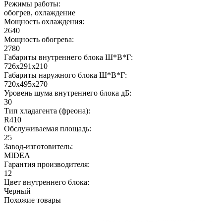
Режимы работы:
обогрев, охлаждение
Мощность охлаждения:
2640
Мощность обогрева:
2780
Габариты внутреннего блока Ш*В*Г:
726x291x210
Габариты наружного блока Ш*В*Г:
720x495x270
Уровень шума внутреннего блока дБ:
30
Тип хладагента (фреона):
R410
Обслуживаемая площадь:
25
Завод-изготовитель:
MIDEA
Гарантия производителя:
12
Цвет внутреннего блока:
Черный
Похожие товары