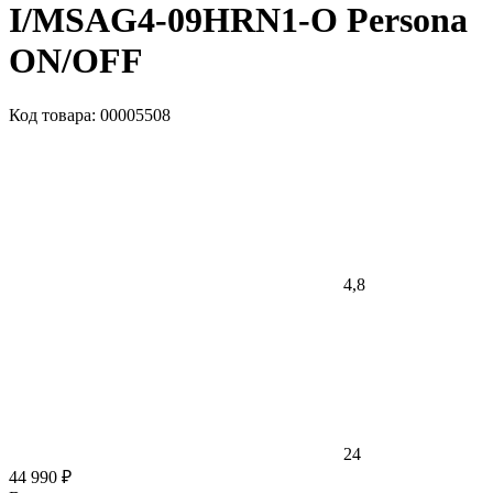
I/MSAG4-09HRN1-O Persona
ON/OFF
Код товара: 00005508
4,8
24
44 990 ₽