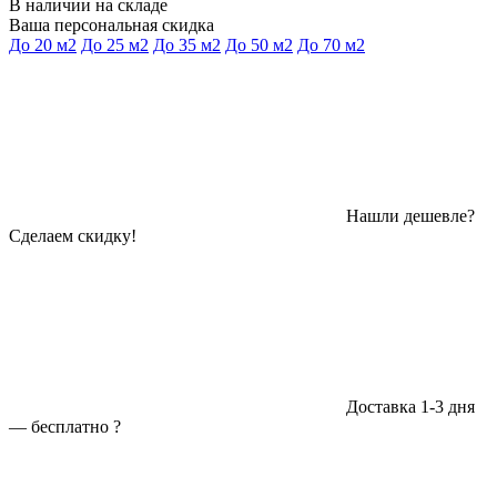
В наличии на складе
Ваша персональная скидка
До 20 м2
До 25 м2
До 35 м2
До 50 м2
До 70 м2
Нашли дешевле?
Сделаем скидку!
Доставка 1-3 дня
—
бесплатно
?