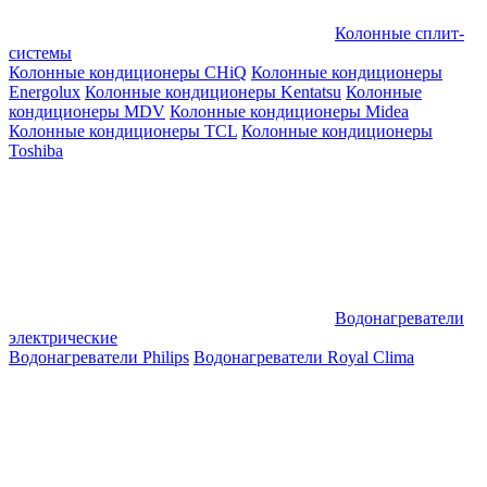
Колонные сплит-
системы
Колонные кондиционеры CHiQ
Колонные кондиционеры
Energolux
Колонные кондиционеры Kentatsu
Колонные
кондиционеры MDV
Колонные кондиционеры Midea
Колонные кондиционеры TCL
Колонные кондиционеры
Toshiba
Водонагреватели
электрические
Водонагреватели Philips
Водонагреватели Royal Clima