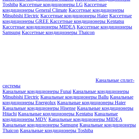
Toshiba
Кассетные кондиционеры LG
Кассетные
кондиционеры General Climate
Кассетные кондиционеры
Mitsubishi Electric
Кассетные кондиционеры Haier
Кассетные
кондиционеры GREE
Кассетные кондиционеры Kentatsu
Кассетные кондиционеры MIDEA
Кассетные кондиционеры
Samsung
Кассетные кондиционеры Thaicon
Канальные сплит-
системы
Канальные кондиционеры Funai
Канальные кондиционеры
Mitsubishi Electric
Канальные кондиционеры Ballu
Канальные
кондиционеры Energolux
Канальные кондиционеры Haier
Канальные кондиционеры Hisense
Канальные кондиционеры
Hitachi
Канальные кондиционеры Kentatsu
Канальные
кондиционеры MDV
Канальные кондиционеры MIDEA
Канальные кондиционеры Samsung
Канальные кондиционеры
Thaicon
Канальные кондиционеры Toshiba