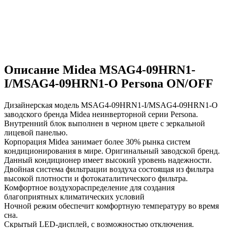
Описание Midea MSAG4-09HRN1-
I/MSAG4-09HRN1-O Persona ON/OFF
Дизайнерская модель MSAG4-09HRN1-I/MSAG4-09HRN1-O
заводского бренда Midea неинверторной серии Persona.
Внутренний блок выполнен в черном цвете с зеркальной
лицевой панелью.
Корпорация Midea занимает более 30% рынка систем
кондиционирования в мире. Оригинальный заводской бренд.
Данный кондиционер имеет высокий уровень надежности.
Двойная система фильтрации воздуха состоящая из фильтра
высокой плотности и фотокаталитического фильтра.
Комфортное воздухораспределение для создания
благоприятных климатических условий
Ночной режим обеспечит комфортную температуру во время
сна.
Скрытый LED-дисплей, с возможностью отключения.