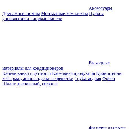
Аксессуары
Дренажные помпы
Монтажные комплекты
Пульты
управления и лицевые панели
Расходные
материалы для кондиционеров
Кабель-канал и фитинги
Кабельная продукция
Кронштейны,
козырьки, антивандальные решетки
Труба медная
Фреон
Шланг дренажный, сифоны
Фильтры для воды