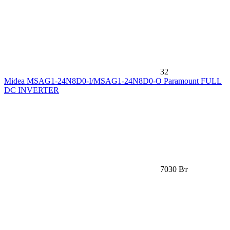
32
Midea MSAG1-24N8D0-I/MSAG1-24N8D0-O Paramount FULL
DC INVERTER
7030 Вт