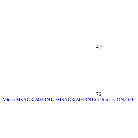
4,7
76
Midea MSAG3-24HRN1-I/MSAG3-24HRN1-O Primary ON/OFF