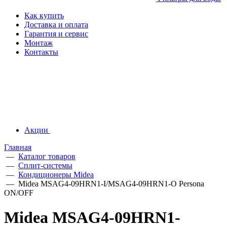
Как купить
Доставка и оплата
Гарантия и сервис
Монтаж
Контакты
Акции
Главная
—
Каталог товаров
—
Сплит-системы
—
Кондиционеры Midea
—
Midea MSAG4-09HRN1-I/MSAG4-09HRN1-O Persona
ON/OFF
Midea MSAG4-09HRN1-