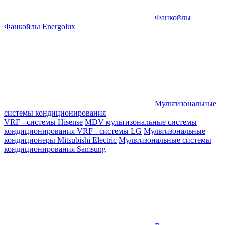
Фанкойлы
Фанкойлы Energolux
Мультизональные
системы кондиционирования
VRF - системы Hisense
MDV мультизональные системы
кондиционирования
VRF - системы LG
Мультизональные
кондиционеры Mitsubishi Electric
Мультизональные системы
кондиционирования Samsung