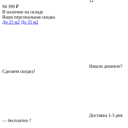
12
94 390 ₽
В наличии на складе
Ваша персональная скидка
До 25 м2
До 35 м2
Нашли дешевле?
Сделаем скидку!
Доставка 1-3 дня
—
бесплатно
?