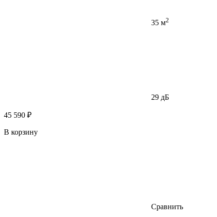
2
35 м
29 дБ
45 590 ₽
В корзину
Сравнить