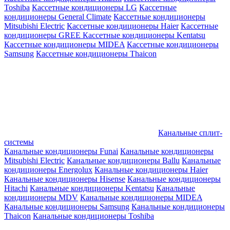
Toshiba
Кассетные кондиционеры LG
Кассетные
кондиционеры General Climate
Кассетные кондиционеры
Mitsubishi Electric
Кассетные кондиционеры Haier
Кассетные
кондиционеры GREE
Кассетные кондиционеры Kentatsu
Кассетные кондиционеры MIDEA
Кассетные кондиционеры
Samsung
Кассетные кондиционеры Thaicon
Канальные сплит-
системы
Канальные кондиционеры Funai
Канальные кондиционеры
Mitsubishi Electric
Канальные кондиционеры Ballu
Канальные
кондиционеры Energolux
Канальные кондиционеры Haier
Канальные кондиционеры Hisense
Канальные кондиционеры
Hitachi
Канальные кондиционеры Kentatsu
Канальные
кондиционеры MDV
Канальные кондиционеры MIDEA
Канальные кондиционеры Samsung
Канальные кондиционеры
Thaicon
Канальные кондиционеры Toshiba