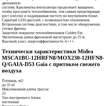
дренажную
систему. Крыльчатка вентилятора продолжает вращение,
чтобы просушить теплообменник, тем самым предотвращая
рост плесени и поддерживая чистоту во внутреннем блоке.
Скрытый LED-дисплей, с возможностью отключения.
Встроенная система диагностики, в том числе обнаружения
утечки фреона.
Защитное покрытие теплообменников Golden Fin.
Увеличенная длина фреоновой магистрали до 25 м.
Высокий класс энергоэффективности А+++.
Технически характеристики Midea
MSCA1BU-12HRFN8/MOX230-12HFN8-
Q/GAIA-D53 Gaia с притоком свежего
воздуха
Площадь, м2:
до 35 м²
Максимальная длина трассы:
25
Тип внутреннего блока:
настенные