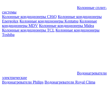
Колонные сплит-
системы
Колонные кондиционеры CHiQ
Колонные кондиционеры
Energolux
Колонные кондиционеры Kentatsu
Колонные
кондиционеры MDV
Колонные кондиционеры Midea
Колонные кондиционеры TCL
Колонные кондиционеры
Toshiba
Водонагреватели
электрические
Водонагреватели Philips
Водонагреватели Royal Clima