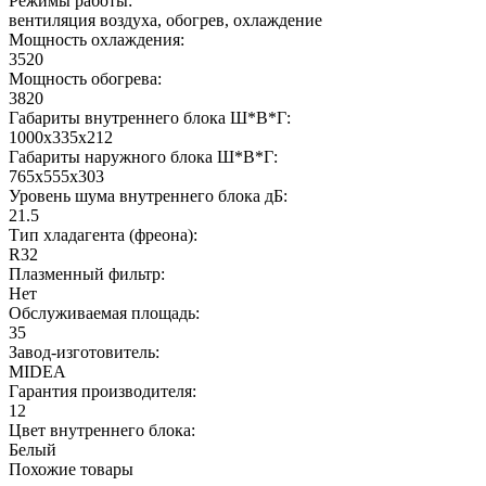
Режимы работы:
вентиляция воздуха, обогрев, охлаждение
Мощность охлаждения:
3520
Мощность обогрева:
3820
Габариты внутреннего блока Ш*В*Г:
1000x335x212
Габариты наружного блока Ш*В*Г:
765x555x303
Уровень шума внутреннего блока дБ:
21.5
Тип хладагента (фреона):
R32
Плазменный фильтр:
Нет
Обслуживаемая площадь:
35
Завод-изготовитель:
MIDEA
Гарантия производителя:
12
Цвет внутреннего блока:
Белый
Похожие товары