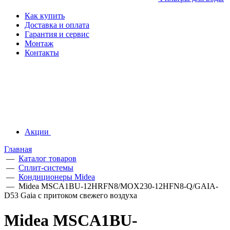
Как купить
Доставка и оплата
Гарантия и сервис
Монтаж
Контакты
Акции
Главная
—
Каталог товаров
—
Сплит-системы
—
Кондиционеры Midea
—
Midea MSCA1BU-12HRFN8/MOX230-12HFN8-Q/GAIA-
D53 Gaia с притоком свежего воздуха
Midea MSCA1BU-