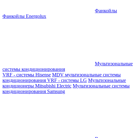
Фанкойлы
Фанкойлы Energolux
Мультизональные
системы кондиционирования
VRF - системы Hisense
MDV мультизональные системы
кондиционирования
VRF - системы LG
Мультизональные
кондиционеры Mitsubishi Electric
Мультизональные системы
кондиционирования Samsung