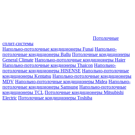
Потолочные
сплит-системы
Напольно-потолочные кондиционеры Funai
Напольно-
потолочные кондиционеры Ballu
Потолочные кондиционеры
General Climate
Напольно-потолочные кондиционеры Haier
Напольно-потолочные кондионеры Thaicon
Напольно-
потолочные кондиционеры HISENSE
Напольно-потолочные
кондиционеры Kentatsu
Напольно-потолочные кондиционеры
MDV
Напольно-потолочные кондиционеры Midea
Напольно-
потолочные кондиционеры Samsung
Напольно-потолочные
кондиционеры TCL
Потолочные кондиционеры Mitsubishi
Electric
Потолочные кондиционеры Toshiba