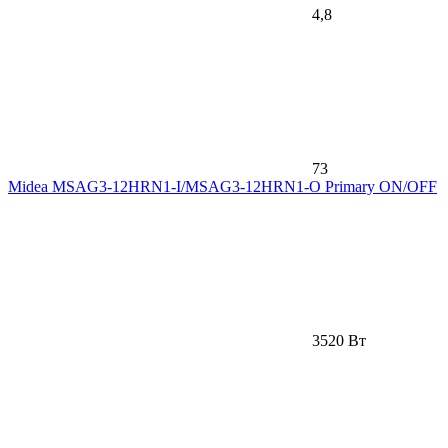
4,8
73
Midea MSAG3-12HRN1-I/MSAG3-12HRN1-O Primary ON/OFF
3520 Вт