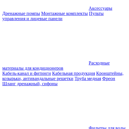
Аксессуары
Дренажные помпы
Монтажные комплекты
Пульты
управления и лицевые панели
Расходные
материалы для кондиционеров
Кабель-канал и фитинги
Кабельная продукция
Кронштейны,
козырьки, антивандальные решетки
Труба медная
Фреон
Шланг дренажный, сифоны
Фильтры для воды