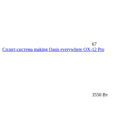
67
Сплит-система making Oasis everywhere OX-12 Pro
3550 Вт