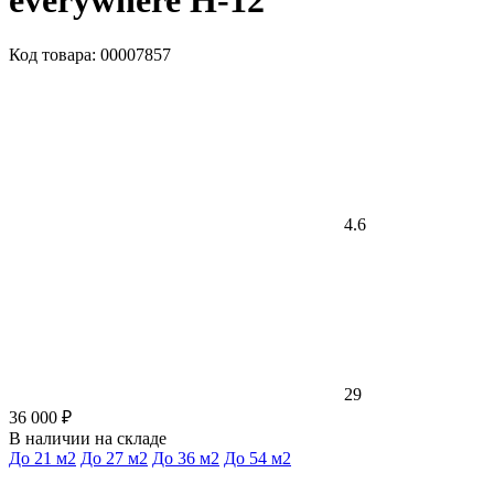
everywhere H-12
Код товара: 00007857
4.6
29
36 000 ₽
В наличии на складе
До 21 м2
До 27 м2
До 36 м2
До 54 м2