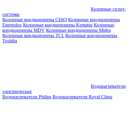
Колонные сплит-
системы
Колонные кондиционеры CHiQ
Колонные кондиционеры
Energolux
Колонные кондиционеры Kentatsu
Колонные
кондиционеры MDV
Колонные кондиционеры Midea
Колонные кондиционеры TCL
Колонные кондиционеры
Toshiba
Водонагреватели
электрические
Водонагреватели Philips
Водонагреватели Royal Clima