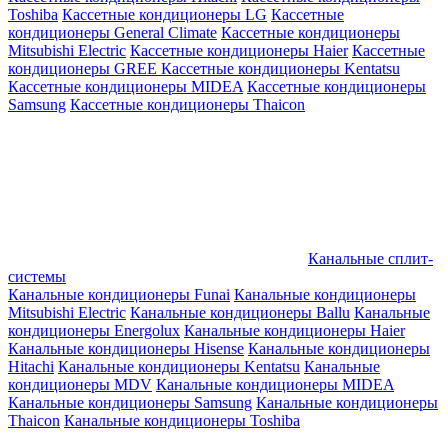
Toshiba
Кассетные кондиционеры LG
Кассетные
кондиционеры General Climate
Кассетные кондиционеры
Mitsubishi Electric
Кассетные кондиционеры Haier
Кассетные
кондиционеры GREE
Кассетные кондиционеры Kentatsu
Кассетные кондиционеры MIDEA
Кассетные кондиционеры
Samsung
Кассетные кондиционеры Thaicon
Канальные сплит-
системы
Канальные кондиционеры Funai
Канальные кондиционеры
Mitsubishi Electric
Канальные кондиционеры Ballu
Канальные
кондиционеры Energolux
Канальные кондиционеры Haier
Канальные кондиционеры Hisense
Канальные кондиционеры
Hitachi
Канальные кондиционеры Kentatsu
Канальные
кондиционеры MDV
Канальные кондиционеры MIDEA
Канальные кондиционеры Samsung
Канальные кондиционеры
Thaicon
Канальные кондиционеры Toshiba