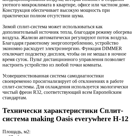
уютного микроклимата в квартире, офисе или частном доме.
Конструкция обеспечивает высокую мощность при
практически полном отсутствии шума.
Зимой сплит-система может использоваться как
дополнительный источник тепла, благодаря режиму обогрева
воздуха. Жалюзи автоматически регулируют поток воздуха.
Благодаря грамотному энергопотреблению, устройство
экономно расходует электроэнергию. Функция DIMMER
отключает подсветку дисплея, чтобы он не мешал в ночное
время суток. Пульт дистанционного управления позволяет
настроить устройство из любой точки комнаты.
Усовершенствованная система самодиагностики
своевременно просигнализирует об отклонениях в работе
сплит-системы. Для охлаждения используется экологически
чистый фреон R32, соответствующий всем Европейским
стандартам.
Технически характеристики Сплит-
система making Oasis everywhere H-12
Площадь, м2: