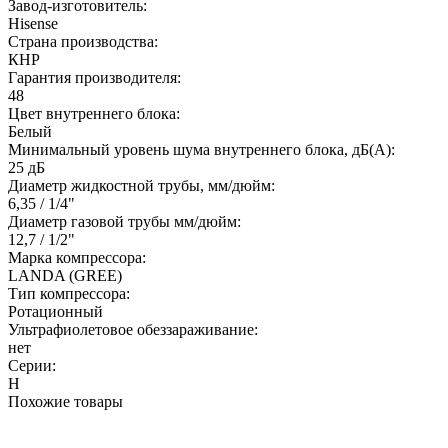
Завод-изготовитель:
Hisense
Страна производства:
КНР
Гарантия производителя:
48
Цвет внутреннего блока:
Белый
Минимальный уровень шума внутреннего блока, дБ(А):
25 дБ
Диаметр жидкостной трубы, мм/дюйм:
6,35 / 1/4"
Диаметр газовой трубы мм/дюйм:
12,7 / 1/2"
Марка компрессора:
LANDA (GREE)
Тип компрессора:
Ротационный
Ультрафиолетовое обеззараживание:
нет
Серии:
H
Похожие товары