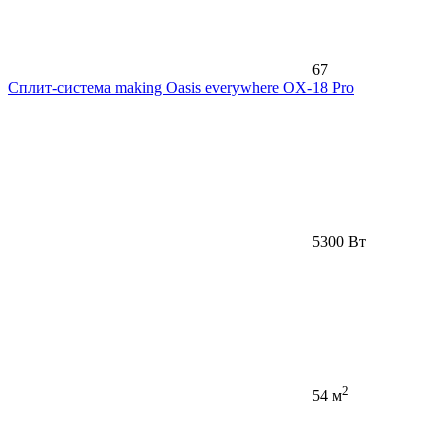
67
Сплит-система making Oasis everywhere OX-18 Pro
5300 Вт
2
54 м