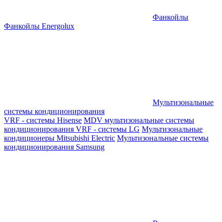
Фанкойлы
Фанкойлы Energolux
Мультизональные
системы кондиционирования
VRF - системы Hisense
MDV мультизональные системы
кондиционирования
VRF - системы LG
Мультизональные
кондиционеры Mitsubishi Electric
Мультизональные системы
кондиционирования Samsung