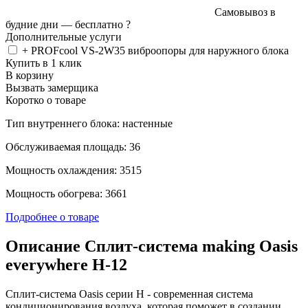
Самовывоз в
будние дни —
бесплатно
?
Дополнительные услуги
+ PROFcool VS-2W35 виброопоры для наружного блока
Купить в 1 клик
В корзину
Вызвать замерщика
Коротко о товаре
Тип внутреннего блока: настенные
Обслуживаемая площадь: 36
Мощность охлаждения: 3515
Мощность обогрева: 3661
Подробнее о товаре
Описание Сплит-система making Oasis
everywhere H-12
Сплит-система Oasis серии H - современная система
кондиционирования воздуха, которая поможет в создании