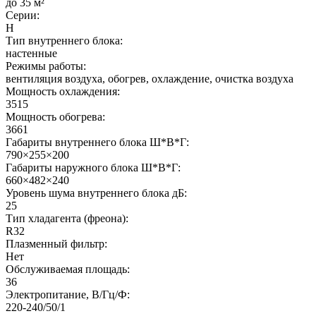
до 35 м²
Серии:
H
Тип внутреннего блока:
настенные
Режимы работы:
вентиляция воздуха, обогрев, охлаждение, очистка воздуха
Мощность охлаждения:
3515
Мощность обогрева:
3661
Габариты внутреннего блока Ш*В*Г:
790×255×200
Габариты наружного блока Ш*В*Г:
660×482×240
Уровень шума внутреннего блока дБ:
25
Тип хладагента (фреона):
R32
Плазменный фильтр:
Нет
Обслуживаемая площадь:
36
Электропитание, В/Гц/Ф:
220-240/50/1