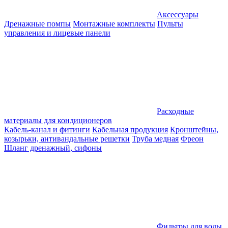
Аксессуары
Дренажные помпы
Монтажные комплекты
Пульты
управления и лицевые панели
Расходные
материалы для кондиционеров
Кабель-канал и фитинги
Кабельная продукция
Кронштейны,
козырьки, антивандальные решетки
Труба медная
Фреон
Шланг дренажный, сифоны
Фильтры для воды