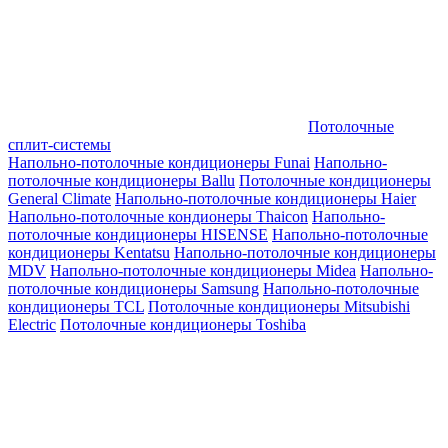
Потолочные
сплит-системы
Напольно-потолочные кондиционеры Funai
Напольно-
потолочные кондиционеры Ballu
Потолочные кондиционеры
General Climate
Напольно-потолочные кондиционеры Haier
Напольно-потолочные кондионеры Thaicon
Напольно-
потолочные кондиционеры HISENSE
Напольно-потолочные
кондиционеры Kentatsu
Напольно-потолочные кондиционеры
MDV
Напольно-потолочные кондиционеры Midea
Напольно-
потолочные кондиционеры Samsung
Напольно-потолочные
кондиционеры TCL
Потолочные кондиционеры Mitsubishi
Electric
Потолочные кондиционеры Toshiba