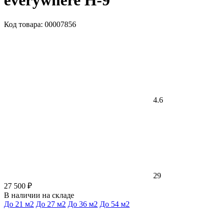
everywhere H-9
Код товара: 00007856
4.6
29
27 500 ₽
В наличии на складе
До 21 м2
До 27 м2
До 36 м2
До 54 м2