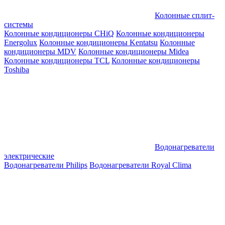
Колонные сплит-
системы
Колонные кондиционеры CHiQ
Колонные кондиционеры
Energolux
Колонные кондиционеры Kentatsu
Колонные
кондиционеры MDV
Колонные кондиционеры Midea
Колонные кондиционеры TCL
Колонные кондиционеры
Toshiba
Водонагреватели
электрические
Водонагреватели Philips
Водонагреватели Royal Clima