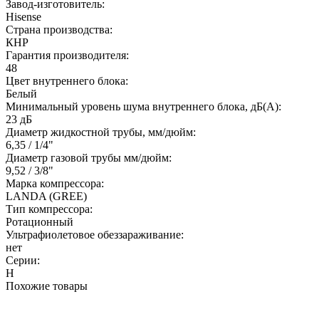
Завод-изготовитель:
Hisense
Страна производства:
КНР
Гарантия производителя:
48
Цвет внутреннего блока:
Белый
Минимальный уровень шума внутреннего блока, дБ(А):
23 дБ
Диаметр жидкостной трубы, мм/дюйм:
6,35 / 1/4"
Диаметр газовой трубы мм/дюйм:
9,52 / 3/8"
Марка компрессора:
LANDA (GREE)
Тип компрессора:
Ротационный
Ультрафиолетовое обеззараживание:
нет
Серии:
H
Похожие товары