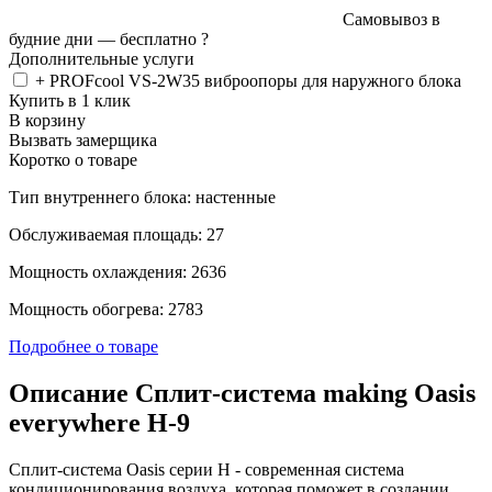
Самовывоз в
будние дни —
бесплатно
?
Дополнительные услуги
+ PROFcool VS-2W35 виброопоры для наружного блока
Купить в 1 клик
В корзину
Вызвать замерщика
Коротко о товаре
Тип внутреннего блока: настенные
Обслуживаемая площадь: 27
Мощность охлаждения: 2636
Мощность обогрева: 2783
Подробнее о товаре
Описание Сплит-система making Oasis
everywhere H-9
Сплит-система Oasis серии H - современная система
кондиционирования воздуха, которая поможет в создании