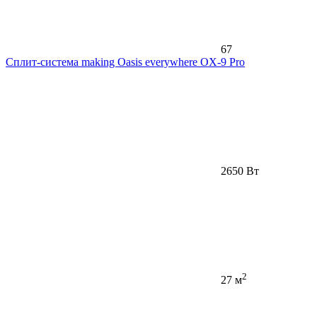
67
Сплит-система making Oasis everywhere OX-9 Pro
2650 Вт
2
27 м