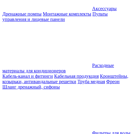
Аксессуары
Дренажные помпы
Монтажные комплекты
Пульты
управления и лицевые панели
Расходные
материалы для кондиционеров
Кабель-канал и фитинги
Кабельная продукция
Кронштейны,
козырьки, антивандальные решетки
Труба медная
Фреон
Шланг дренажный, сифоны
Фильтры для воды