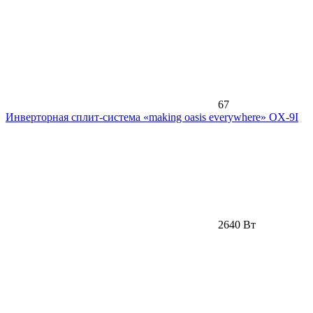
67
Инверторная сплит-система «making oasis everywhere» OX-9I
2640 Вт