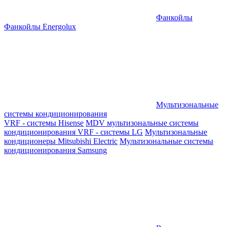
Фанкойлы
Фанкойлы Energolux
Мультизональные
системы кондиционирования
VRF - системы Hisense
MDV мультизональные системы
кондиционирования
VRF - системы LG
Мультизональные
кондиционеры Mitsubishi Electric
Мультизональные системы
кондиционирования Samsung