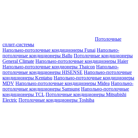
Потолочные
сплит-системы
Напольно-потолочные кондиционеры Funai
Напольно-
потолочные кондиционеры Ballu
Потолочные кондиционеры
General Climate
Напольно-потолочные кондиционеры Haier
Напольно-потолочные кондионеры Thaicon
Напольно-
потолочные кондиционеры HISENSE
Напольно-потолочные
кондиционеры Kentatsu
Напольно-потолочные кондиционеры
MDV
Напольно-потолочные кондиционеры Midea
Напольно-
потолочные кондиционеры Samsung
Напольно-потолочные
кондиционеры TCL
Потолочные кондиционеры Mitsubishi
Electric
Потолочные кондиционеры Toshiba