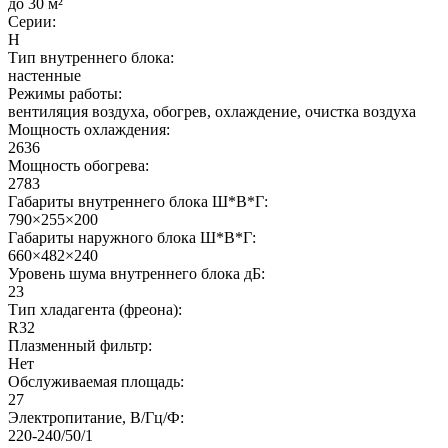
до 30 м²
Серии:
H
Тип внутреннего блока:
настенные
Режимы работы:
вентиляция воздуха, обогрев, охлаждение, очистка воздуха
Мощность охлаждения:
2636
Мощность обогрева:
2783
Габариты внутреннего блока Ш*В*Г:
790×255×200
Габариты наружного блока Ш*В*Г:
660×482×240
Уровень шума внутреннего блока дБ:
23
Тип хладагента (фреона):
R32
Плазменный фильтр:
Нет
Обслуживаемая площадь:
27
Электропитание, В/Гц/Ф:
220-240/50/1