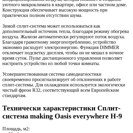
уютного микроклимата в квартире, офисе или частном доме.
Конструкция обеспечивает высокую мощность при
практически полном отсутствии шума.
Зимой сплит-система может использоваться как
дополнительный источник тепла, благодаря режиму обогрева
воздуха. Жалюзи автоматически регулируют поток воздуха.
Благодаря грамотному энергопотреблению, устройство
экономно расходует электроэнергию. Функция DIMMER
отключает подсветку дисплея, чтобы он не мешал в ночное
время суток. Пульт дистанционного управления позволяет
настроить устройство из любой точки комнаты.
Усовершенствованная система самодиагностики
своевременно просигнализирует об отклонениях в работе
сплит-системы. Для охлаждения используется экологически
чистый фреон R32, соответствующий всем Европейским
стандартам.
Технически характеристики Сплит-
система making Oasis everywhere H-9
Площадь, м2: