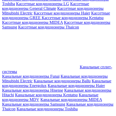
Toshiba
Кассетные кондиционеры LG
Кассетные
кондиционеры General Climate
Кассетные кондиционеры
Mitsubishi Electric
Кассетные кондиционеры Haier
Кассетные
кондиционеры GREE
Кассетные кондиционеры Kentatsu
Кассетные кондиционеры MIDEA
Кассетные кондиционеры
Samsung
Кассетные кондиционеры Thaicon
Канальные сплит-
системы
Канальные кондиционеры Funai
Канальные кондиционеры
Mitsubishi Electric
Канальные кондиционеры Ballu
Канальные
кондиционеры Energolux
Канальные кондиционеры Haier
Канальные кондиционеры Hisense
Канальные кондиционеры
Hitachi
Канальные кондиционеры Kentatsu
Канальные
кондиционеры MDV
Канальные кондиционеры MIDEA
Канальные кондиционеры Samsung
Канальные кондиционеры
Thaicon
Канальные кондиционеры Toshiba