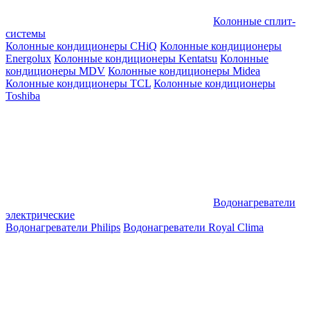
Колонные сплит-
системы
Колонные кондиционеры CHiQ
Колонные кондиционеры
Energolux
Колонные кондиционеры Kentatsu
Колонные
кондиционеры MDV
Колонные кондиционеры Midea
Колонные кондиционеры TCL
Колонные кондиционеры
Toshiba
Водонагреватели
электрические
Водонагреватели Philips
Водонагреватели Royal Clima