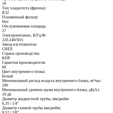
19
Тип хладагента (фреона):
R32
Плазменный фильтр:
Нет
Обслуживаемая площадь:
27
Электропитание, В/Гц/Ф:
220-240/50/1
Завод-изготовитель:
GREE
Страна производства:
КНР
Гарантия производителя:
60
Цвет внутреннего блока:
Белый
Минимальный расход воздуха внутреннего блока, м³/час:
290
Минимальный уровень шума внутреннего блока, дБ(А):
19 дБ
Диаметр жидкостной трубы, мм/дюйм:
6,35 / 1/4"
Диаметр газовой трубы мм/дюйм:
9,52 / 3/8"