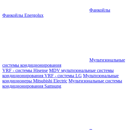
Фанкойлы
Фанкойлы Energolux
Мультизональные
системы кондиционирования
VRF - системы Hisense
MDV мультизональные системы
кондиционирования
VRF - системы LG
Мультизональные
кондиционеры Mitsubishi Electric
Мультизональные системы
кондиционирования Samsung