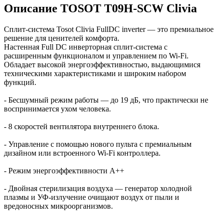
Описание TOSOT T09H-SCW Clivia
Сплит-система Tosot Clivia FullDC inverter — это премиальное
решение для ценителей комфорта.
Настенная Full DC инверторная сплит-система с
расширенным функционалом и управлением по Wi-Fi.
Обладает высокой энергоэффективностью, выдающимися
техническими характеристиками и широким набором
функций.
- Бесшумный режим работы — до 19 дБ, что практически не
воспринимается ухом человека.
- 8 скоростей вентилятора внутреннего блока.
- Управление с помощью нового пульта с премиальным
дизайном или встроенного Wi-Fi контроллера.
- Режим энергоэффективности А++
- Двойная стерилизация воздуха — генератор холодной
плазмы и УФ-излучение очищают воздух от пыли и
вредоносных микроорганизмов.