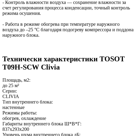
- Контроль влажности воздуха — сохранение влажности за
счет регулирования процесса конденсации, точный контроль
режима осушения.
- Работа в режиме обогрева при температуре наружного
воздуха до –25 °С благодаря подогреву компрессора и поддона
наружного блока.
Технически характеристики TOSOT
T09H-SCW Clivia
Площадь, м2:
до 25 м²
Серии:
CLIVIA
Тип внутреннего блока:
настенные
Режимы работы:
обогрев, охлаждение
Габариты внутреннего блока Ш*В*Г:
837x293x200
Уровень шума внутреннего блока дБ: