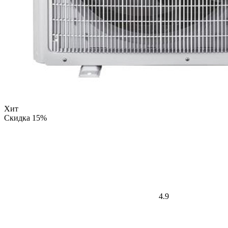
Хит
Скидка 15%
4.9