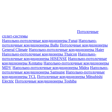
Потолочные
сплит-системы
Напольно-потолочные кондиционеры Funai
Напольно-
потолочные кондиционеры Ballu
Потолочные кондиционеры
General Climate
Напольно-потолочные кондиционеры Haier
Напольно-потолочные кондионеры Thaicon
Напольно-
потолочные кондиционеры HISENSE
Напольно-потолочные
кондиционеры Kentatsu
Напольно-потолочные кондиционеры
MDV
Напольно-потолочные кондиционеры Midea
Напольно-
потолочные кондиционеры Samsung
Напольно-потолочные
кондиционеры TCL
Потолочные кондиционеры Mitsubishi
Electric
Потолочные кондиционеры Toshiba