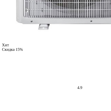
Хит
Скидка 15%
4.9