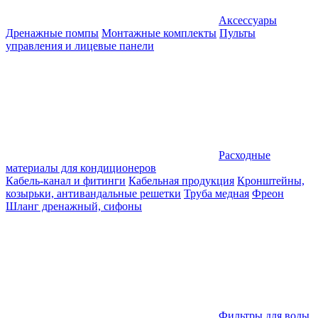
Аксессуары
Дренажные помпы
Монтажные комплекты
Пульты
управления и лицевые панели
Расходные
материалы для кондиционеров
Кабель-канал и фитинги
Кабельная продукция
Кронштейны,
козырьки, антивандальные решетки
Труба медная
Фреон
Шланг дренажный, сифоны
Фильтры для воды