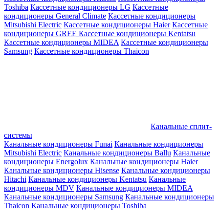
Toshiba
Кассетные кондиционеры LG
Кассетные
кондиционеры General Climate
Кассетные кондиционеры
Mitsubishi Electric
Кассетные кондиционеры Haier
Кассетные
кондиционеры GREE
Кассетные кондиционеры Kentatsu
Кассетные кондиционеры MIDEA
Кассетные кондиционеры
Samsung
Кассетные кондиционеры Thaicon
Канальные сплит-
системы
Канальные кондиционеры Funai
Канальные кондиционеры
Mitsubishi Electric
Канальные кондиционеры Ballu
Канальные
кондиционеры Energolux
Канальные кондиционеры Haier
Канальные кондиционеры Hisense
Канальные кондиционеры
Hitachi
Канальные кондиционеры Kentatsu
Канальные
кондиционеры MDV
Канальные кондиционеры MIDEA
Канальные кондиционеры Samsung
Канальные кондиционеры
Thaicon
Канальные кондиционеры Toshiba