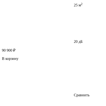
2
25 м
20 дБ
90 900 ₽
В корзину
Сравнить