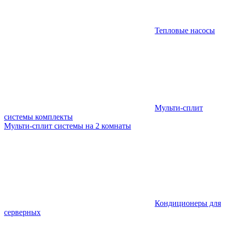
Тепловые насосы
Мульти-сплит
системы комплекты
Мульти-сплит системы на 2 комнаты
Кондиционеры для
серверных