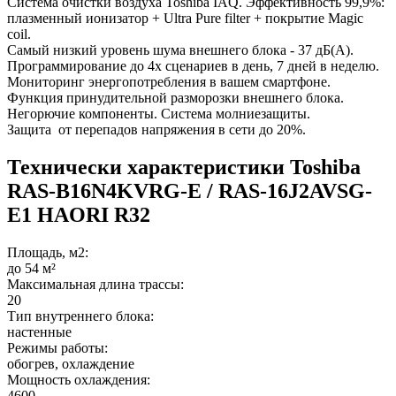
Система очистки воздуха Toshiba IAQ. Эффективность 99,9%:
плазменный ионизатор + Ultra Pure filter + покрытие Magic
coil.
Самый низкий уровень шума внешнего блока - 37 дБ(А).
Программирование до 4х сценариев в день, 7 дней в неделю.
Мониторинг энергопотребления в вашем смартфоне.
Функция принудительной разморозки внешнего блока.
Негорючие компоненты. Система молниезащиты.
Защита от перепадов напряжения в сети до 20%.
Технически характеристики Toshiba
RAS-B16N4KVRG-E / RAS-16J2AVSG-
E1 HAORI R32
Площадь, м2:
до 54 м²
Максимальная длина трассы:
20
Тип внутреннего блока:
настенные
Режимы работы:
обогрев, охлаждение
Мощность охлаждения:
4600