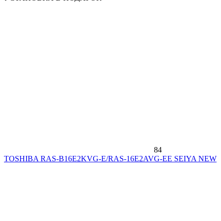
84
TOSHIBA RAS-B16E2KVG-E/RAS-16E2AVG-EE SEIYA NEW