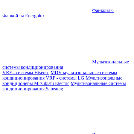
Фанкойлы
Фанкойлы Energolux
Мультизональные
системы кондиционирования
VRF - системы Hisense
MDV мультизональные системы
кондиционирования
VRF - системы LG
Мультизональные
кондиционеры Mitsubishi Electric
Мультизональные системы
кондиционирования Samsung