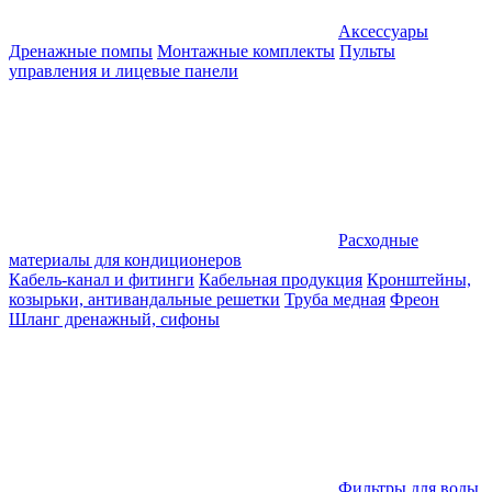
Аксессуары
Дренажные помпы
Монтажные комплекты
Пульты
управления и лицевые панели
Расходные
материалы для кондиционеров
Кабель-канал и фитинги
Кабельная продукция
Кронштейны,
козырьки, антивандальные решетки
Труба медная
Фреон
Шланг дренажный, сифоны
Фильтры для воды