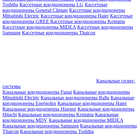
Toshiba
Кассетные кондиционеры LG
Кассетные
кондиционеры General Climate
Кассетные кондиционеры
Mitsubishi Electric
Кассетные кондиционеры Haier
Кассетные
кондиционеры GREE
Кассетные кондиционеры Kentatsu
Кассетные кондиционеры MIDEA
Кассетные кондиционеры
Samsung
Кассетные кондиционеры Thaicon
Канальные сплит-
системы
Канальные кондиционеры Funai
Канальные кондиционеры
Mitsubishi Electric
Канальные кондиционеры Ballu
Канальные
кондиционеры Energolux
Канальные кондиционеры Haier
Канальные кондиционеры Hisense
Канальные кондиционеры
Hitachi
Канальные кондиционеры Kentatsu
Канальные
кондиционеры MDV
Канальные кондиционеры MIDEA
Канальные кондиционеры Samsung
Канальные кондиционеры
Thaicon
Канальные кондиционеры Toshiba