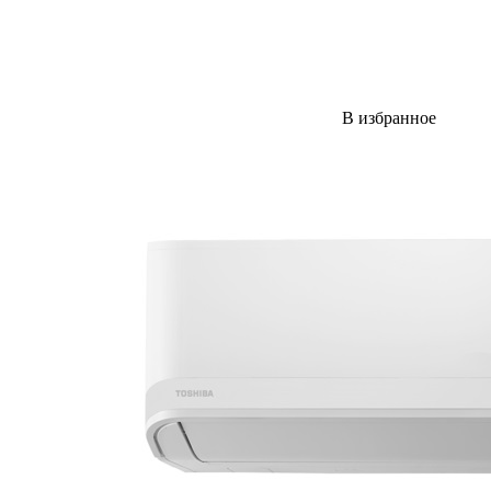
В избранное