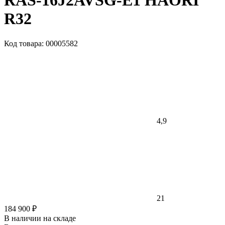
RAS-16J2AVSG-E1 HAORI
R32
Код товара: 00005582
4,9
21
184 900 ₽
В наличии на складе