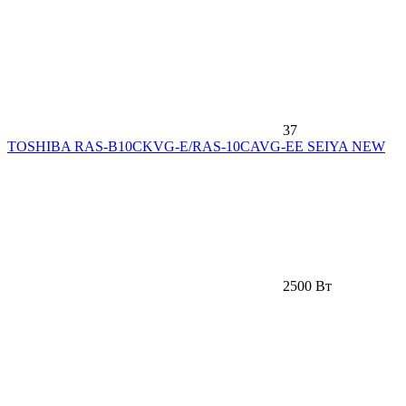
37
TOSHIBA RAS-B10CKVG-E/RAS-10CAVG-EE SEIYA NEW
2500 Вт