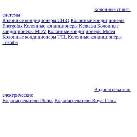
Колонные сплит-
системы
Колонные кондиционеры CHiQ
Колонные кондиционеры
Energolux
Колонные кондиционеры Kentatsu
Колонные
кондиционеры MDV
Колонные кондиционеры Midea
Колонные кондиционеры TCL
Колонные кондиционеры
Toshiba
Водонагреватели
электрические
Водонагреватели Philips
Водонагреватели Royal Clima