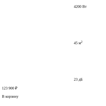
4200 Вт
2
45 м
23 дБ
123 900 ₽
В корзину