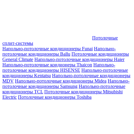
Потолочные
сплит-системы
Напольно-потолочные кондиционеры Funai
Напольно-
потолочные кондиционеры Ballu
Потолочные кондиционеры
General Climate
Напольно-потолочные кондиционеры Haier
Напольно-потолочные кондионеры Thaicon
Напольно-
потолочные кондиционеры HISENSE
Напольно-потолочные
кондиционеры Kentatsu
Напольно-потолочные кондиционеры
MDV
Напольно-потолочные кондиционеры Midea
Напольно-
потолочные кондиционеры Samsung
Напольно-потолочные
кондиционеры TCL
Потолочные кондиционеры Mitsubishi
Electric
Потолочные кондиционеры Toshiba