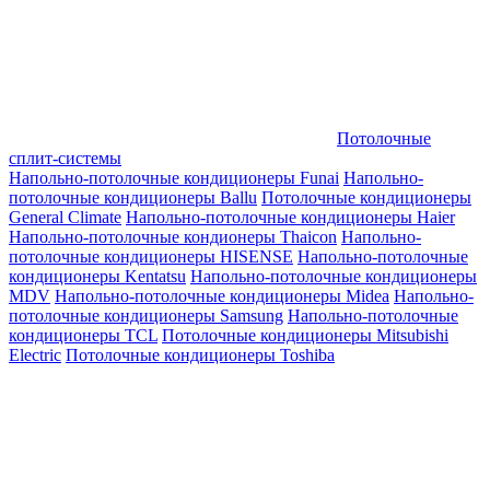
Потолочные
сплит-системы
Напольно-потолочные кондиционеры Funai
Напольно-
потолочные кондиционеры Ballu
Потолочные кондиционеры
General Climate
Напольно-потолочные кондиционеры Haier
Напольно-потолочные кондионеры Thaicon
Напольно-
потолочные кондиционеры HISENSE
Напольно-потолочные
кондиционеры Kentatsu
Напольно-потолочные кондиционеры
MDV
Напольно-потолочные кондиционеры Midea
Напольно-
потолочные кондиционеры Samsung
Напольно-потолочные
кондиционеры TCL
Потолочные кондиционеры Mitsubishi
Electric
Потолочные кондиционеры Toshiba