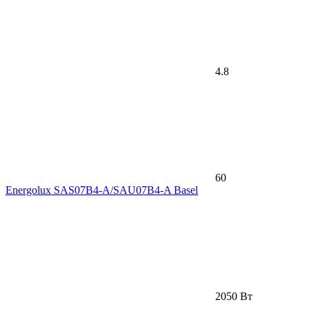
4.8
60
Energolux SAS07B4-A/SAU07B4-A Basel
2050 Вт