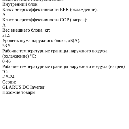
Внутренний блок
Класс энергоэффективности EER (охлаждение):
A
Класс энергоэффективности COP (нагрев):
A
Вес внешнего блока, кг:
21.5
Уровень шума наружного блока, дБ(А):
53.5
Рабочие температурные границы наружного воздуха
(охлаждение) °C:
0-46
Рабочие температурные границы наружного воздуха (нагрев)
°C:
-15-24
Серии:
GLARUS DC Inverter
Похожие товары