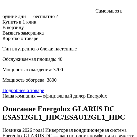
Самовывоз в
будние дни —
бесплатно
?
Купить в 1 клик
В корзину
Вызвать замерщика
Коротко о товаре
Тип внутреннего блока: настенные
Обслуживаемая площадь: 40
Мощность охлаждения: 3700
Мощность обогрева: 3800
Подробнее о товаре
Наша компания — официальный дилер Energolux
Описание Energolux GLARUS DC
ESAS12GL1_HDC/ESAU12GL1_HDC
Новинка 2026 года! Инверторная кондиционерная система
Energolux GLARUS DC — ваш источник комфорта и свежести