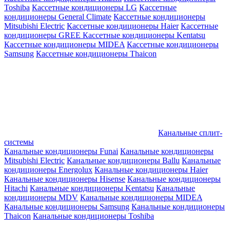
Toshiba
Кассетные кондиционеры LG
Кассетные
кондиционеры General Climate
Кассетные кондиционеры
Mitsubishi Electric
Кассетные кондиционеры Haier
Кассетные
кондиционеры GREE
Кассетные кондиционеры Kentatsu
Кассетные кондиционеры MIDEA
Кассетные кондиционеры
Samsung
Кассетные кондиционеры Thaicon
Канальные сплит-
системы
Канальные кондиционеры Funai
Канальные кондиционеры
Mitsubishi Electric
Канальные кондиционеры Ballu
Канальные
кондиционеры Energolux
Канальные кондиционеры Haier
Канальные кондиционеры Hisense
Канальные кондиционеры
Hitachi
Канальные кондиционеры Kentatsu
Канальные
кондиционеры MDV
Канальные кондиционеры MIDEA
Канальные кондиционеры Samsung
Канальные кондиционеры
Thaicon
Канальные кондиционеры Toshiba