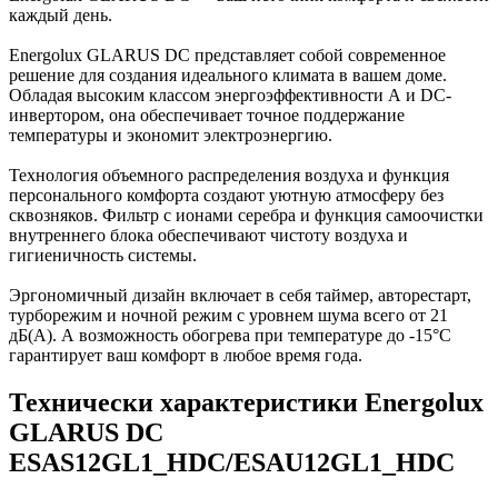
каждый день.
Energolux GLARUS DC представляет собой современное
решение для создания идеального климата в вашем доме.
Обладая высоким классом энергоэффективности А и DC-
инвертором, она обеспечивает точное поддержание
температуры и экономит электроэнергию.
Технология объемного распределения воздуха и функция
персонального комфорта создают уютную атмосферу без
сквозняков. Фильтр с ионами серебра и функция самоочистки
внутреннего блока обеспечивают чистоту воздуха и
гигиеничность системы.
Эргономичный дизайн включает в себя таймер, авторестарт,
турборежим и ночной режим с уровнем шума всего от 21
дБ(А). А возможность обогрева при температуре до -15°C
гарантирует ваш комфорт в любое время года.
Технически характеристики Energolux
GLARUS DC
ESAS12GL1_HDC/ESAU12GL1_HDC