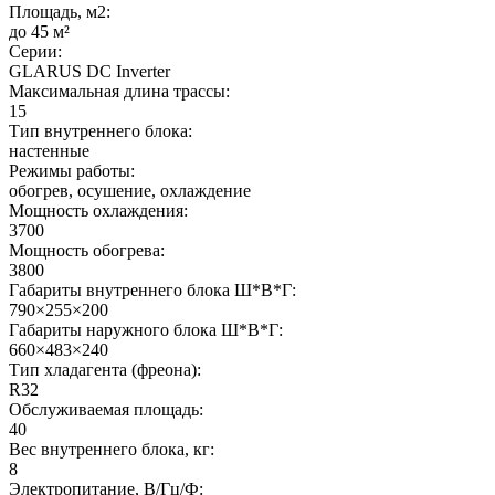
Площадь, м2:
до 45 м²
Серии:
GLARUS DC Inverter
Максимальная длина трассы:
15
Тип внутреннего блока:
настенные
Режимы работы:
обогрев, осушение, охлаждение
Мощность охлаждения:
3700
Мощность обогрева:
3800
Габариты внутреннего блока Ш*В*Г:
790×255×200
Габариты наружного блока Ш*В*Г:
660×483×240
Тип хладагента (фреона):
R32
Обслуживаемая площадь:
40
Вес внутреннего блока, кг:
8
Электропитание, В/Гц/Ф: