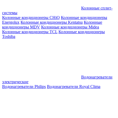
Колонные сплит-
системы
Колонные кондиционеры CHiQ
Колонные кондиционеры
Energolux
Колонные кондиционеры Kentatsu
Колонные
кондиционеры MDV
Колонные кондиционеры Midea
Колонные кондиционеры TCL
Колонные кондиционеры
Toshiba
Водонагреватели
электрические
Водонагреватели Philips
Водонагреватели Royal Clima