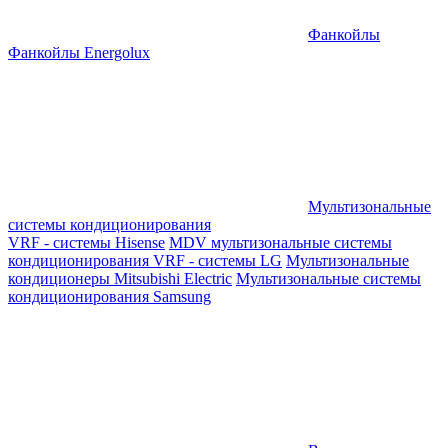
Фанкойлы
Фанкойлы Energolux
Мультизональные
системы кондиционирования
VRF - системы Hisense
MDV мультизональные системы
кондиционирования
VRF - системы LG
Мультизональные
кондиционеры Mitsubishi Electric
Мультизональные системы
кондиционирования Samsung