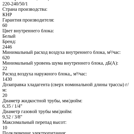
220-240/50/1
Страна производства:
КНР
Гарантия производителя:
60
Цвет внутреннего блока:
Белый
Бренд:
2446
Минимальный расход воздуха внутреннего блока, м³/час:
620
Минимальный уровень шума внутреннего блока, дБ(А):
22
Расход воздуха наружного блока,, м³/час:
1430
Дозаправка хладагента (сверх номинальной длины трассы) г/
м:
20
Диаметр жидкостной трубы, мм/дюйм:
6,35 / 1/4"
Диаметр газовой трубы мм/дюйм:
9,52 / 3/8"
Максимальный перепад высот:
10
Подключение электропитания: