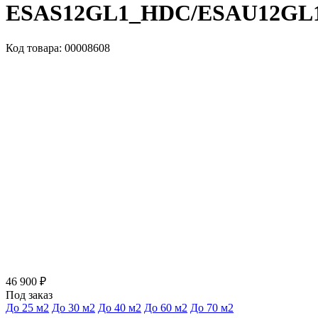
ESAS12GL1_HDC/ESAU12GL
Код товара: 00008608
46 900 ₽
Под заказ
До 25 м2
До 30 м2
До 40 м2
До 60 м2
До 70 м2