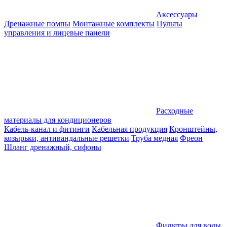
Аксессуары
Дренажные помпы
Монтажные комплекты
Пульты
управления и лицевые панели
Расходные
материалы для кондиционеров
Кабель-канал и фитинги
Кабельная продукция
Кронштейны,
козырьки, антивандальные решетки
Труба медная
Фреон
Шланг дренажный, сифоны
Фильтры для воды