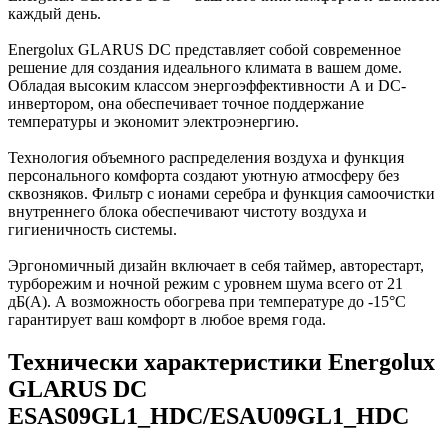
каждый день.
Energolux GLARUS DC представляет собой современное
решение для создания идеального климата в вашем доме.
Обладая высоким классом энергоэффективности А и DC-
инвертором, она обеспечивает точное поддержание
температуры и экономит электроэнергию.
Технология объемного распределения воздуха и функция
персонального комфорта создают уютную атмосферу без
сквозняков. Фильтр с ионами серебра и функция самоочистки
внутреннего блока обеспечивают чистоту воздуха и
гигиеничность системы.
Эргономичный дизайн включает в себя таймер, авторестарт,
турборежим и ночной режим с уровнем шума всего от 21
дБ(А). А возможность обогрева при температуре до -15°C
гарантирует ваш комфорт в любое время года.
Технически характеристики Energolux
GLARUS DC
ESAS09GL1_HDC/ESAU09GL1_HDC