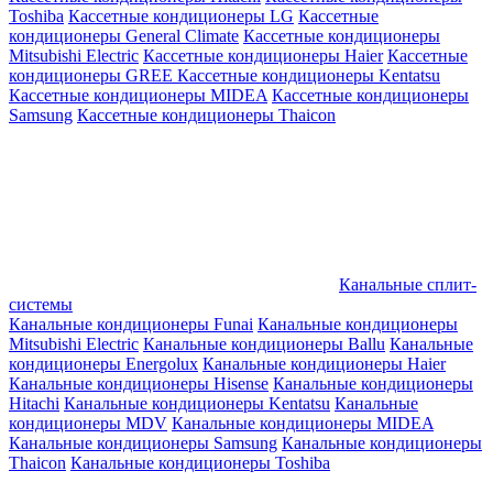
Toshiba
Кассетные кондиционеры LG
Кассетные
кондиционеры General Climate
Кассетные кондиционеры
Mitsubishi Electric
Кассетные кондиционеры Haier
Кассетные
кондиционеры GREE
Кассетные кондиционеры Kentatsu
Кассетные кондиционеры MIDEA
Кассетные кондиционеры
Samsung
Кассетные кондиционеры Thaicon
Канальные сплит-
системы
Канальные кондиционеры Funai
Канальные кондиционеры
Mitsubishi Electric
Канальные кондиционеры Ballu
Канальные
кондиционеры Energolux
Канальные кондиционеры Haier
Канальные кондиционеры Hisense
Канальные кондиционеры
Hitachi
Канальные кондиционеры Kentatsu
Канальные
кондиционеры MDV
Канальные кондиционеры MIDEA
Канальные кондиционеры Samsung
Канальные кондиционеры
Thaicon
Канальные кондиционеры Toshiba