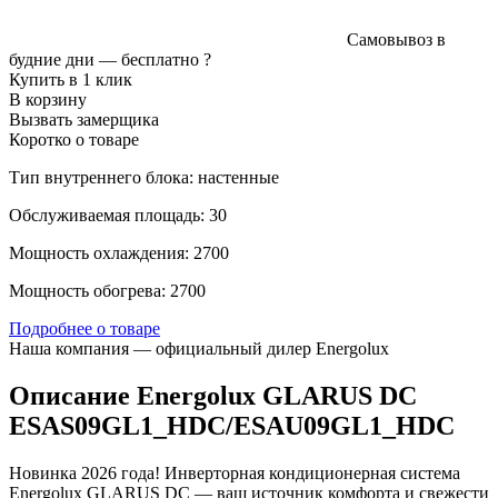
Самовывоз в
будние дни —
бесплатно
?
Купить в 1 клик
В корзину
Вызвать замерщика
Коротко о товаре
Тип внутреннего блока: настенные
Обслуживаемая площадь: 30
Мощность охлаждения: 2700
Мощность обогрева: 2700
Подробнее о товаре
Наша компания — официальный дилер Energolux
Описание Energolux GLARUS DC
ESAS09GL1_HDC/ESAU09GL1_HDC
Новинка 2026 года! Инверторная кондиционерная система
Energolux GLARUS DC — ваш источник комфорта и свежести