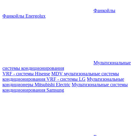
Фанкойлы
Фанкойлы Energolux
Мультизональные
системы кондиционирования
VRF - системы Hisense
MDV мультизональные системы
кондиционирования
VRF - системы LG
Мультизональные
кондиционеры Mitsubishi Electric
Мультизональные системы
кондиционирования Samsung