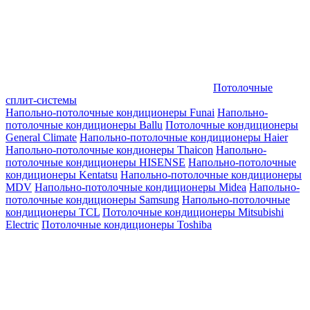
Потолочные
сплит-системы
Напольно-потолочные кондиционеры Funai
Напольно-
потолочные кондиционеры Ballu
Потолочные кондиционеры
General Climate
Напольно-потолочные кондиционеры Haier
Напольно-потолочные кондионеры Thaicon
Напольно-
потолочные кондиционеры HISENSE
Напольно-потолочные
кондиционеры Kentatsu
Напольно-потолочные кондиционеры
MDV
Напольно-потолочные кондиционеры Midea
Напольно-
потолочные кондиционеры Samsung
Напольно-потолочные
кондиционеры TCL
Потолочные кондиционеры Mitsubishi
Electric
Потолочные кондиционеры Toshiba