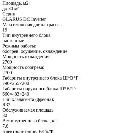
Площадь, м2:
до 30 м²
Серии:
GLARUS DC Inverter
Максимальная длина трассы:
15
Тип внутреннего блока:
настенные
Режимы работы:
обогрев, осушение, охлаждение
Мощность охлаждения:
2700
Мощность обогрева:
2700
Габариты внутреннего блока Ш*В*Г:
790×255×200
Габариты наружного блока Ш*В*Г:
660×483×240
Тип хладагента (фреона):
R32
Обслуживаемая площадь:
30
Вес внутреннего блока, кг:
7.6
Электропитание, В/Гц/Ф: