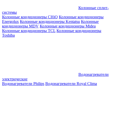
Колонные сплит-
системы
Колонные кондиционеры CHiQ
Колонные кондиционеры
Energolux
Колонные кондиционеры Kentatsu
Колонные
кондиционеры MDV
Колонные кондиционеры Midea
Колонные кондиционеры TCL
Колонные кондиционеры
Toshiba
Водонагреватели
электрические
Водонагреватели Philips
Водонагреватели Royal Clima