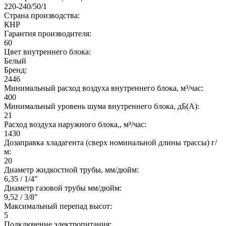
220-240/50/1
Страна производства:
КНР
Гарантия производителя:
60
Цвет внутреннего блока:
Белый
Бренд:
2446
Минимальный расход воздуха внутреннего блока, м³/час:
400
Минимальный уровень шума внутреннего блока, дБ(А):
21
Расход воздуха наружного блока,, м³/час:
1430
Дозаправка хладагента (сверх номинальной длины трассы) г/
м:
20
Диаметр жидкостной трубы, мм/дюйм:
6,35 / 1/4"
Диаметр газовой трубы мм/дюйм:
9,52 / 3/8"
Максимальный перепад высот:
5
Подключение электропитания: