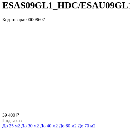
ESAS09GL1_HDC/ESAU09GL
Код товара: 00008607
39 400 ₽
Под заказ
До 25 м2
До 30 м2
До 40 м2
До 60 м2
До 70 м2