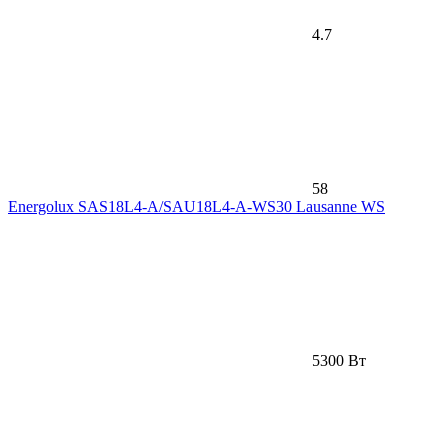
4.7
58
Energolux SAS18L4-A/SAU18L4-A-WS30 Lausanne WS
5300 Вт