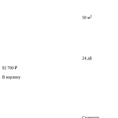
2
50 м
24 дБ
92 700 ₽
В корзину
Сравнить