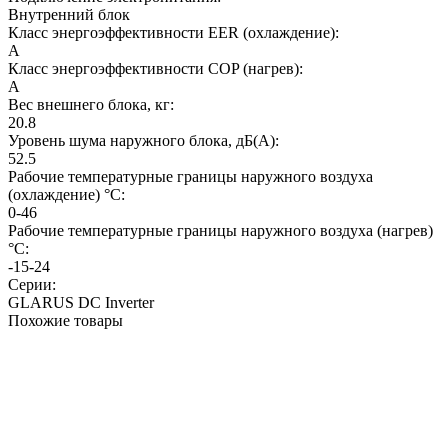
Внутренний блок
Класс энергоэффективности EER (охлаждение):
A
Класс энергоэффективности COP (нагрев):
A
Вес внешнего блока, кг:
20.8
Уровень шума наружного блока, дБ(А):
52.5
Рабочие температурные границы наружного воздуха
(охлаждение) °C:
0-46
Рабочие температурные границы наружного воздуха (нагрев)
°C:
-15-24
Серии:
GLARUS DC Inverter
Похожие товары