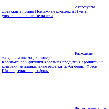
Аксессуары
Дренажные помпы
Монтажные комплекты
Пульты
управления и лицевые панели
Расходные
материалы для кондиционеров
Кабель-канал и фитинги
Кабельная продукция
Кронштейны,
козырьки, антивандальные решетки
Труба медная
Фреон
Шланг дренажный, сифоны
Фильтры для воды