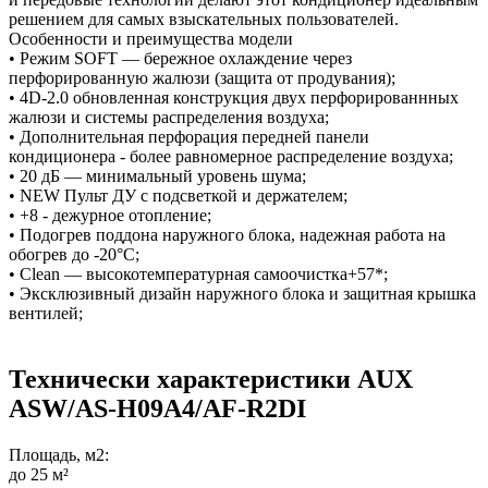
решением для самых взыскательных пользователей.
Особенности и преимущества модели
• Режим SOFT — бережное охлаждение через
перфорированную жалюзи (защита от продувания);
• 4D-2.0 обновленная конструкция двух перфорированнных
жалюзи и системы распределения воздуха;
• Дополнительная перфорация передней панели
кондиционера - более равномерное распределение воздуха;
• 20 дБ — минимальный уровень шума;
• NEW Пульт ДУ с подсветкой и держателем;
• +8 - дежурное отопление;
• Подогрев поддона наружного блока, надежная работа на
обогрев до -20°C;
• Clean — высокотемпературная самоочистка+57*;
• Эксклюзивный дизайн наружного блока и защитная крышка
вентилей;
Технически характеристики AUX
ASW/AS-H09A4/AF-R2DI
Площадь, м2:
до 25 м²