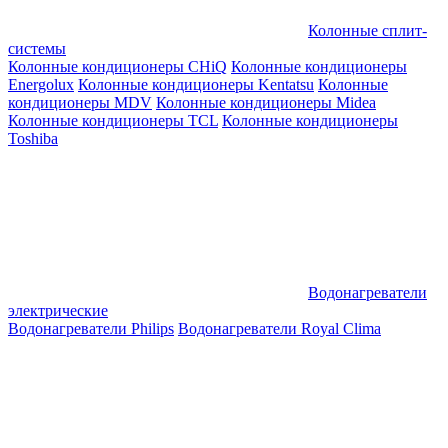
Колонные сплит-
системы
Колонные кондиционеры CHiQ
Колонные кондиционеры
Energolux
Колонные кондиционеры Kentatsu
Колонные
кондиционеры MDV
Колонные кондиционеры Midea
Колонные кондиционеры TCL
Колонные кондиционеры
Toshiba
Водонагреватели
электрические
Водонагреватели Philips
Водонагреватели Royal Clima