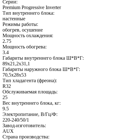
Серии:
Premium Progressive Inverter
Тип внутреннего блока:
настенные
Режимы работы:
обогрев, осушение
Мощность охлаждения:
2.75
Мощность обогрева:
3.4
Габариты внутреннего блока Ш*В*Г:
89x21,2x31,1
Габариты наружного блока Ш*В*Г:
70,5x28x53
Тип хладагента (фреона):
R32
Обслуживаемая площадь:
25
Вес внутреннего блока, кг:
9.5
Электропитание, В/Гц/Ф:
220-240/50/1
Завод-изготовитель:
AUX
Страна производства: