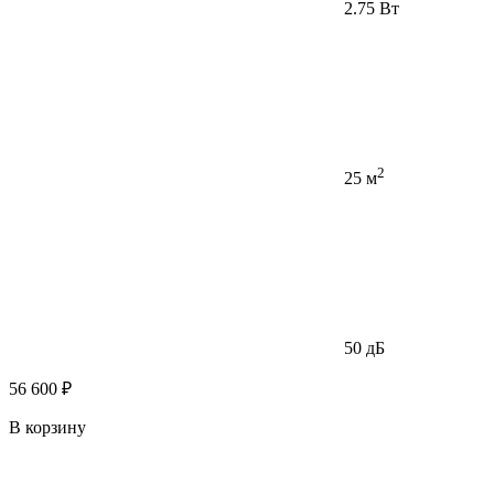
2.75 Вт
2
25 м
50 дБ
56 600 ₽
В корзину