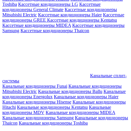
Toshiba
Кассетные кондиционеры LG
Кассетные
кондиционеры General Climate
Кассетные кондиционеры
Mitsubishi Electric
Кассетные кондиционеры Haier
Кассетные
кондиционеры GREE
Кассетные кондиционеры Kentatsu
Кассетные кондиционеры MIDEA
Кассетные кондиционеры
Samsung
Кассетные кондиционеры Thaicon
Канальные сплит-
системы
Канальные кондиционеры Funai
Канальные кондиционеры
Mitsubishi Electric
Канальные кондиционеры Ballu
Канальные
кондиционеры Energolux
Канальные кондиционеры Haier
Канальные кондиционеры Hisense
Канальные кондиционеры
Hitachi
Канальные кондиционеры Kentatsu
Канальные
кондиционеры MDV
Канальные кондиционеры MIDEA
Канальные кондиционеры Samsung
Канальные кондиционеры
Thaicon
Канальные кондиционеры Toshiba