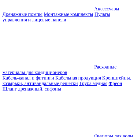
Аксессуары
Дренажные помпы
Монтажные комплекты
Пульты
управления и лицевые панели
Расходные
материалы для кондиционеров
Кабель-канал и фитинги
Кабельная продукция
Кронштейны,
козырьки, антивандальные решетки
Труба медная
Фреон
Шланг дренажный, сифоны
Фильтры для воды