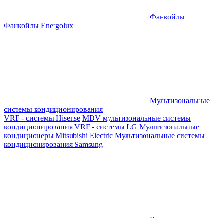
Фанкойлы
Фанкойлы Energolux
Мультизональные
системы кондиционирования
VRF - системы Hisense
MDV мультизональные системы
кондиционирования
VRF - системы LG
Мультизональные
кондиционеры Mitsubishi Electric
Мультизональные системы
кондиционирования Samsung