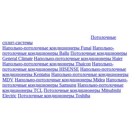
Потолочные
сплит-системы
Напольно-потолочные кондиционеры Funai
Напольно-
потолочные кондиционеры Ballu
Потолочные кондиционеры
General Climate
Напольно-потолочные кондиционеры Haier
Напольно-потолочные кондионеры Thaicon
Напольно-
потолочные кондиционеры HISENSE
Напольно-потолочные
кондиционеры Kentatsu
Напольно-потолочные кондиционеры
MDV
Напольно-потолочные кондиционеры Midea
Напольно-
потолочные кондиционеры Samsung
Напольно-потолочные
кондиционеры TCL
Потолочные кондиционеры Mitsubishi
Electric
Потолочные кондиционеры Toshiba