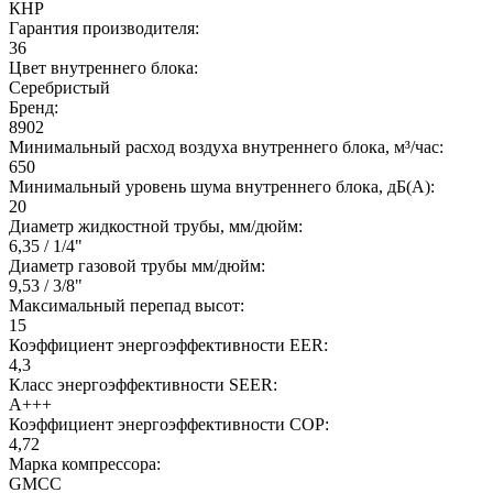
КНР
Гарантия производителя:
36
Цвет внутреннего блока:
Серебристый
Бренд:
8902
Минимальный расход воздуха внутреннего блока, м³/час:
650
Минимальный уровень шума внутреннего блока, дБ(А):
20
Диаметр жидкостной трубы, мм/дюйм:
6,35 / 1/4"
Диаметр газовой трубы мм/дюйм:
9,53 / 3/8"
Максимальный перепад высот:
15
Коэффициент энергоэффективности EER:
4,3
Класс энергоэффективности SEER:
A+++
Коэффициент энергоэффективности COP:
4,72
Марка компрессора:
GMCC