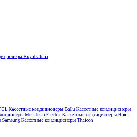
иционеры Royal Clima
TCL
Кассетные кондиционеры Ballu
Кассетные кондиционеры
иционеры Mitsubishi Electric
Кассетные кондиционеры Haier
ы Samsung
Кассетные кондиционеры Thaicon