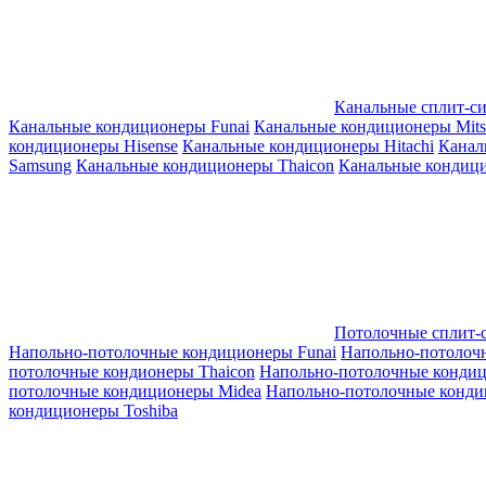
Канальные сплит-с
Канальные кондиционеры Funai
Канальные кондиционеры Mitsub
кондиционеры Hisense
Канальные кондиционеры Hitachi
Канал
Samsung
Канальные кондиционеры Thaicon
Канальные кондици
Потолочные сплит-
Напольно-потолочные кондиционеры Funai
Напольно-потолоч
потолочные кондионеры Thaicon
Напольно-потолочные конди
потолочные кондиционеры Midea
Напольно-потолочные конди
кондиционеры Toshiba