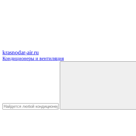
krasnodar-air.ru
Кондиционеры и вентиляция