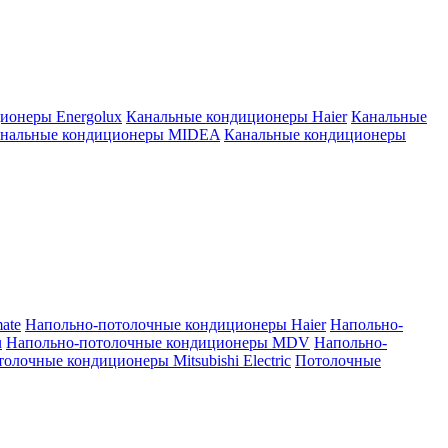
ионеры Energolux
Канальные кондиционеры Haier
Канальные
нальные кондиционеры MIDEA
Канальные кондиционеры
ate
Напольно-потолочные кондиционеры Haier
Напольно-
u
Напольно-потолочные кондиционеры MDV
Напольно-
олочные кондиционеры Mitsubishi Electric
Потолочные