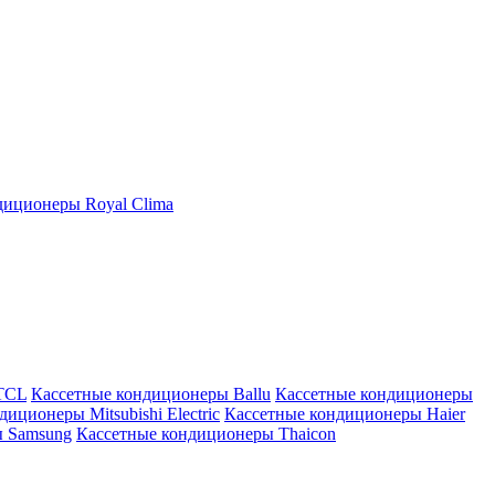
иционеры Royal Clima
TCL
Кассетные кондиционеры Ballu
Кассетные кондиционеры
иционеры Mitsubishi Electric
Кассетные кондиционеры Haier
ы Samsung
Кассетные кондиционеры Thaicon