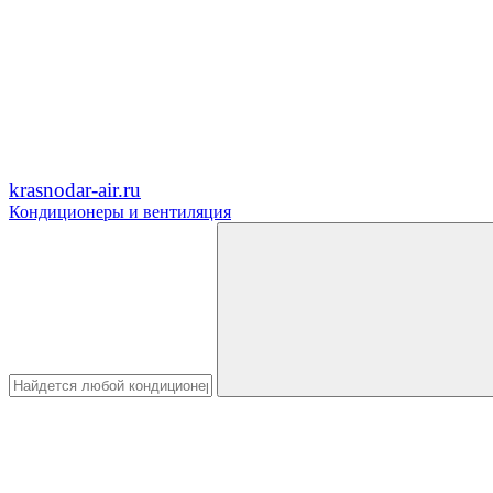
krasnodar-air.ru
Кондиционеры и вентиляция