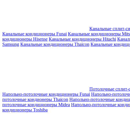
Канальные сплит-с
Канальные кондиционеры Funai
Канальные кондиционеры Mitsub
кондиционеры Hisense
Канальные кондиционеры Hitachi
Канал
Samsung
Канальные кондиционеры Thaicon
Канальные кондици
Потолочные сплит-
Напольно-потолочные кондиционеры Funai
Напольно-потолоч
потолочные кондионеры Thaicon
Напольно-потолочные конди
потолочные кондиционеры Midea
Напольно-потолочные конди
кондиционеры Toshiba