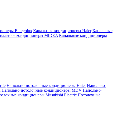
ионеры Energolux
Канальные кондиционеры Haier
Канальные
нальные кондиционеры MIDEA
Канальные кондиционеры
ate
Напольно-потолочные кондиционеры Haier
Напольно-
u
Напольно-потолочные кондиционеры MDV
Напольно-
олочные кондиционеры Mitsubishi Electric
Потолочные