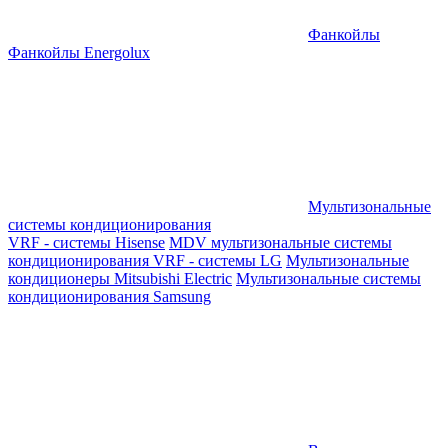
Фанкойлы
Фанкойлы Energolux
Мультизональные
системы кондиционирования
VRF - системы Hisense
MDV мультизональные системы
кондиционирования
VRF - системы LG
Мультизональные
кондиционеры Mitsubishi Electric
Мультизональные системы
кондиционирования Samsung