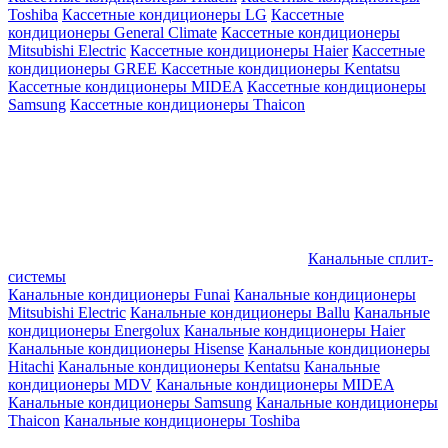
Toshiba
Кассетные кондиционеры LG
Кассетные
кондиционеры General Climate
Кассетные кондиционеры
Mitsubishi Electric
Кассетные кондиционеры Haier
Кассетные
кондиционеры GREE
Кассетные кондиционеры Kentatsu
Кассетные кондиционеры MIDEA
Кассетные кондиционеры
Samsung
Кассетные кондиционеры Thaicon
Канальные сплит-
системы
Канальные кондиционеры Funai
Канальные кондиционеры
Mitsubishi Electric
Канальные кондиционеры Ballu
Канальные
кондиционеры Energolux
Канальные кондиционеры Haier
Канальные кондиционеры Hisense
Канальные кондиционеры
Hitachi
Канальные кондиционеры Kentatsu
Канальные
кондиционеры MDV
Канальные кондиционеры MIDEA
Канальные кондиционеры Samsung
Канальные кондиционеры
Thaicon
Канальные кондиционеры Toshiba