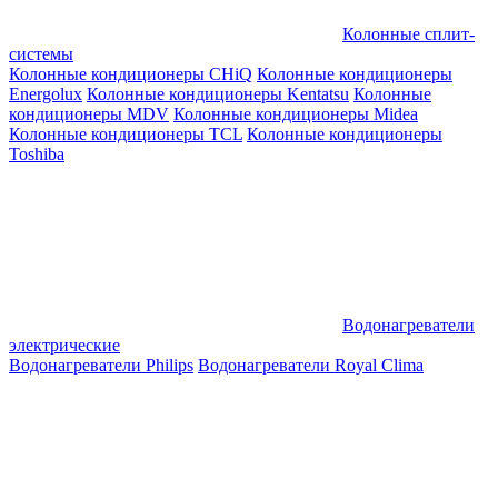
Колонные сплит-
системы
Колонные кондиционеры CHiQ
Колонные кондиционеры
Energolux
Колонные кондиционеры Kentatsu
Колонные
кондиционеры MDV
Колонные кондиционеры Midea
Колонные кондиционеры TCL
Колонные кондиционеры
Toshiba
Водонагреватели
электрические
Водонагреватели Philips
Водонагреватели Royal Clima