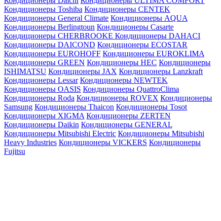
Кондиционеры Daichi
Кондиционеры ULTIMA COMFORT
Кондиционеры Toshiba
Кондиционеры CENTEK
Кондиционеры General Climate
Кондиционеры AQUA
Кондиционеры Berlingtoun
Кондиционеры Casarte
Кондиционеры CHERBROOKE
Кондиционеры DAHACI
Кондиционеры DAICOND
Кондиционеры ECOSTAR
Кондиционеры EUROHOFF
Кондиционеры EUROKLIMA
Кондиционеры GREEN
Кондиционеры HEC
Кондиционеры
ISHIMATSU
Кондиционеры JAX
Кондиционеры Lanzkraft
Кондиционеры Lessar
Кондиционеры NEWTEK
Кондиционеры OASIS
Кондиционеры QuattroClima
Кондиционеры Roda
Кондиционеры ROVEX
Кондиционеры
Samsung
Кондиционеры Thaicon
Кондиционеры Tosot
Кондиционеры XIGMA
Кондиционеры ZERTEN
Кондиционеры Daikin
Кондиционеры GENERAL
Кондиционеры Mitsubishi Electric
Кондиционеры Mitsubishi
Heavy Industries
Кондиционеры VICKERS
Кондиционеры
Fujitsu