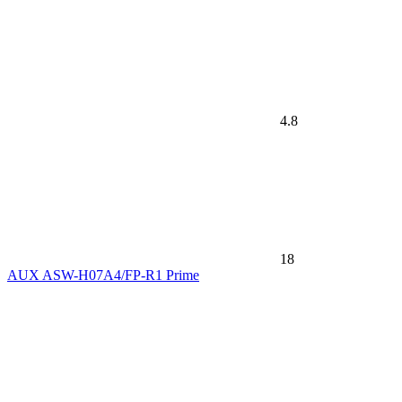
4.8
18
AUX ASW-H07A4/FP-R1 Prime