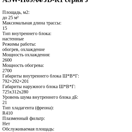
Площадь, м2:
до 25 м²
Максимальная длина трассы:
15
Тип внутреннего блока:
настенные
Режимы работы:
обогрев, охлаждение
Мощность охлаждения:
2600
Мощность обогрева:
2700
Габариты внутреннего блока Ш*В*Г:
792×292×201
Габариты наружного блока Ш*В*Г:
725х312х280
Уровень шума внутреннего блока дБ:
21
Тип хладагента (фреона):
R410
Плазменный фильтр:
Нет
Обслуживаемая площадь: