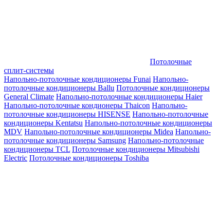
Потолочные
сплит-системы
Напольно-потолочные кондиционеры Funai
Напольно-
потолочные кондиционеры Ballu
Потолочные кондиционеры
General Climate
Напольно-потолочные кондиционеры Haier
Напольно-потолочные кондионеры Thaicon
Напольно-
потолочные кондиционеры HISENSE
Напольно-потолочные
кондиционеры Kentatsu
Напольно-потолочные кондиционеры
MDV
Напольно-потолочные кондиционеры Midea
Напольно-
потолочные кондиционеры Samsung
Напольно-потолочные
кондиционеры TCL
Потолочные кондиционеры Mitsubishi
Electric
Потолочные кондиционеры Toshiba