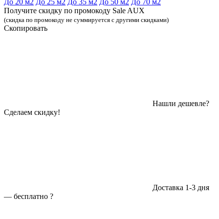
До 20 м2
До 25 м2
До 35 м2
До 50 м2
До 70 м2
Получите скидку по промокоду Sale AUX
(скидка по промокоду не суммируется с другими скидками)
Скопировать
Нашли дешевле?
Сделаем скидку!
Доставка 1-3 дня
—
бесплатно
?