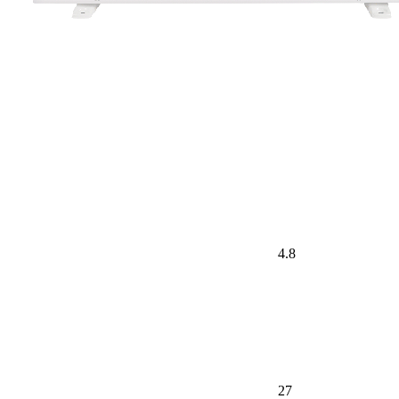
4.8
27