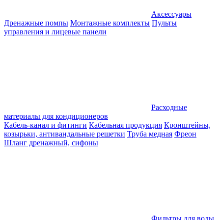
Аксессуары
Дренажные помпы
Монтажные комплекты
Пульты
управления и лицевые панели
Расходные
материалы для кондиционеров
Кабель-канал и фитинги
Кабельная продукция
Кронштейны,
козырьки, антивандальные решетки
Труба медная
Фреон
Шланг дренажный, сифоны
Фильтры для воды