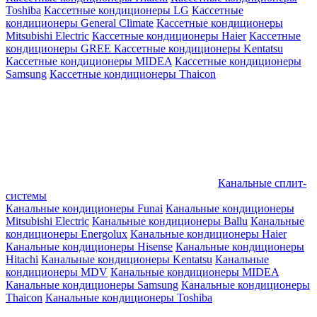
Toshiba
Кассетные кондиционеры LG
Кассетные
кондиционеры General Climate
Кассетные кондиционеры
Mitsubishi Electric
Кассетные кондиционеры Haier
Кассетные
кондиционеры GREE
Кассетные кондиционеры Kentatsu
Кассетные кондиционеры MIDEA
Кассетные кондиционеры
Samsung
Кассетные кондиционеры Thaicon
Канальные сплит-
системы
Канальные кондиционеры Funai
Канальные кондиционеры
Mitsubishi Electric
Канальные кондиционеры Ballu
Канальные
кондиционеры Energolux
Канальные кондиционеры Haier
Канальные кондиционеры Hisense
Канальные кондиционеры
Hitachi
Канальные кондиционеры Kentatsu
Канальные
кондиционеры MDV
Канальные кондиционеры MIDEA
Канальные кондиционеры Samsung
Канальные кондиционеры
Thaicon
Канальные кондиционеры Toshiba