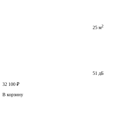
2
25 м
51 дБ
32 100 ₽
В корзину