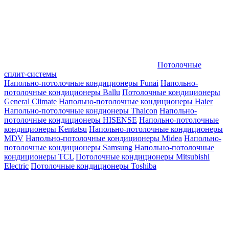
Потолочные
сплит-системы
Напольно-потолочные кондиционеры Funai
Напольно-
потолочные кондиционеры Ballu
Потолочные кондиционеры
General Climate
Напольно-потолочные кондиционеры Haier
Напольно-потолочные кондионеры Thaicon
Напольно-
потолочные кондиционеры HISENSE
Напольно-потолочные
кондиционеры Kentatsu
Напольно-потолочные кондиционеры
MDV
Напольно-потолочные кондиционеры Midea
Напольно-
потолочные кондиционеры Samsung
Напольно-потолочные
кондиционеры TCL
Потолочные кондиционеры Mitsubishi
Electric
Потолочные кондиционеры Toshiba