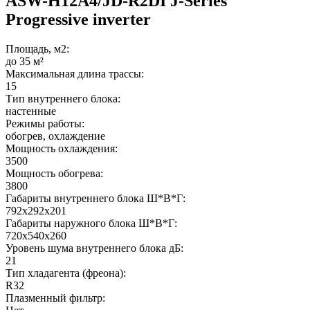
ASW-H12A4/JD-R2DI J-Series
Progressive inverter
Площадь, м2:
до 35 м²
Максимальная длина трассы:
15
Тип внутреннего блока:
настенные
Режимы работы:
обогрев, охлаждение
Мощность охлаждения:
3500
Мощность обогрева:
3800
Габариты внутреннего блока Ш*В*Г:
792x292x201
Габариты наружного блока Ш*В*Г:
720x540x260
Уровень шума внутреннего блока дБ:
21
Тип хладагента (фреона):
R32
Плазменный фильтр: