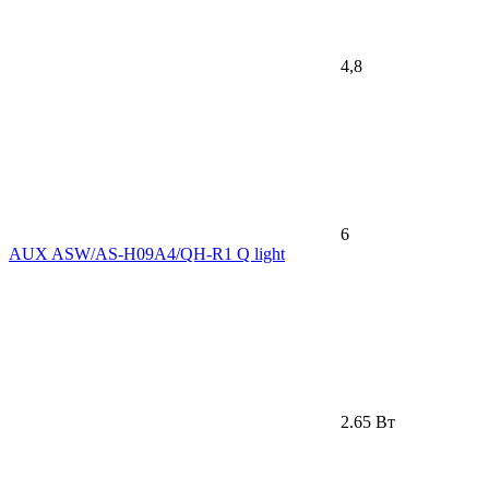
4,8
6
AUX ASW/AS-H09A4/QH-R1 Q light
2.65 Вт