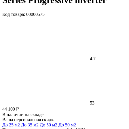
Series Progressive inverter
Код товара: 00000575
4.7
53
44 100 ₽
В наличии на складе
Ваша персональная скидка
До 25 м2
До 35 м2
До 50 м2
До 50 м2