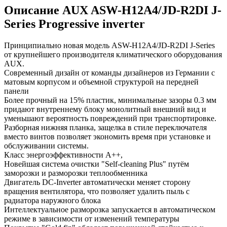
Описание AUX ASW-H12A4/JD-R2DI J-
Series Progressive inverter
Принципиально новая модель ASW-H12A4/JD-R2DI J-Series
от крупнейшего производителя климатического оборудования
AUX.
Современный дизайн от команды дизайнеров из Германии с
матовым корпусом и объемной структурой на передней
панели
Более прочный на 15% пластик, минимальные зазоры 0.3 мм
придают внутреннему блоку монолитный внешний вид и
уменьшают вероятность повреждений при транспортировке.
Разборная нижняя планка, защелка в стиле переключателя
вместо винтов позволяет экономить время при установке и
обслуживании системы.
Класс энергоэффективности A++,
Новейшая система очистки "Self-cleaning Plus" путём
заморозки и разморозки теплообменника
Двигатель DC-Inverter автоматически меняет сторону
вращения вентилятора, что позволяет удалить пыль с
радиатора наружного блока
Интеллектуальное разморозка запускается в автоматическом
режиме в зависимости от изменений температуры