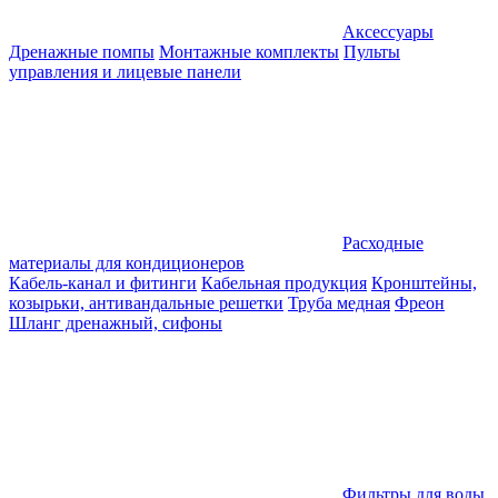
Аксессуары
Дренажные помпы
Монтажные комплекты
Пульты
управления и лицевые панели
Расходные
материалы для кондиционеров
Кабель-канал и фитинги
Кабельная продукция
Кронштейны,
козырьки, антивандальные решетки
Труба медная
Фреон
Шланг дренажный, сифоны
Фильтры для воды