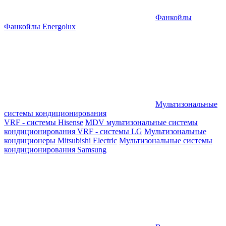
Фанкойлы
Фанкойлы Energolux
Мультизональные
системы кондиционирования
VRF - системы Hisense
MDV мультизональные системы
кондиционирования
VRF - системы LG
Мультизональные
кондиционеры Mitsubishi Electric
Мультизональные системы
кондиционирования Samsung