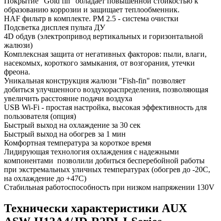
Покрытие "Gold fin" обладает повышенной стойкостью к
образованию коррозии и защищает теплообменник.
HAF фильтр в комплекте. PM 2.5 - система очистки
Подсветка дисплея пульта ДУ
4D обдув (электропривод вертикальных и горизонтальной
жалюзи)
Комплексная защита от негативных факторов: пыли, влаги,
насекомых, короткого замыкания, от возгорания, утечки
фреона.
Уникальная конструкция жалюзи "Fish-fin" позволяет
добиться улучшенного воздухораспределения, позволяющая
увеличить расстояние подачи воздуха
USB Wi-Fi - простая настройка, высокая эффективность для
пользователя (опция)
Быстрый выход на охлаждение за 30 сек
Быстрый выход на обогрев за 1 мин
Комфортная температура за короткое время
Лидирующая технология охлаждения с надежными
компонентами позволили добиться бесперебойной работы
при экстремальных уличных температурах (обогрев до -20С,
на охлаждение до +47С)
Стабильная работоспособность при низком напряжении 130V
Технически характеристики AUX