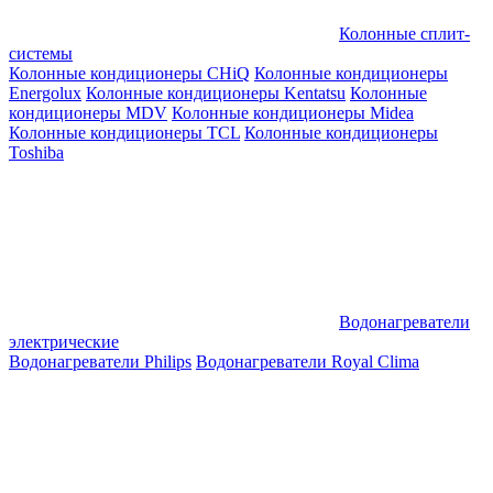
Колонные сплит-
системы
Колонные кондиционеры CHiQ
Колонные кондиционеры
Energolux
Колонные кондиционеры Kentatsu
Колонные
кондиционеры MDV
Колонные кондиционеры Midea
Колонные кондиционеры TCL
Колонные кондиционеры
Toshiba
Водонагреватели
электрические
Водонагреватели Philips
Водонагреватели Royal Clima