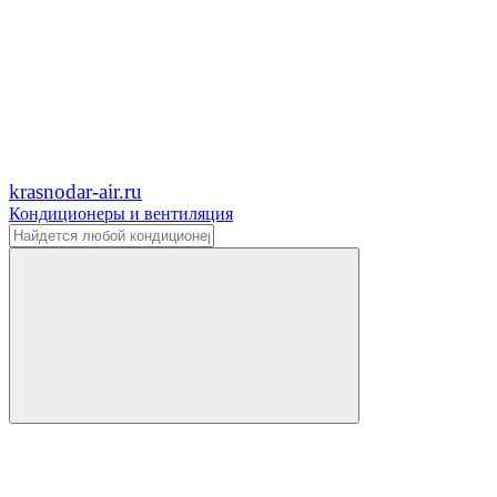
krasnodar-air.ru
Кондиционеры и вентиляция