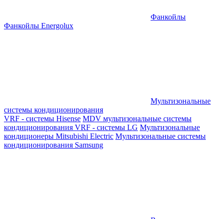
Фанкойлы
Фанкойлы Energolux
Мультизональные
системы кондиционирования
VRF - системы Hisense
MDV мультизональные системы
кондиционирования
VRF - системы LG
Мультизональные
кондиционеры Mitsubishi Electric
Мультизональные системы
кондиционирования Samsung