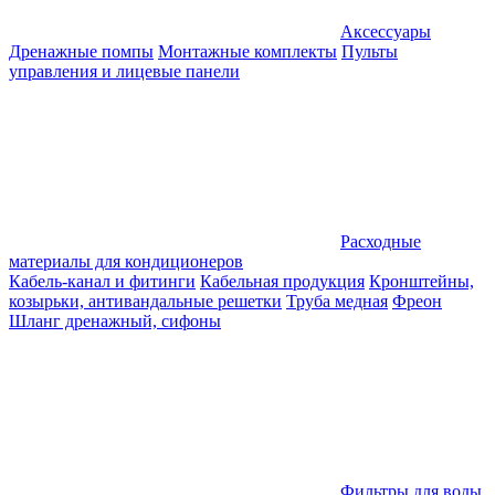
Аксессуары
Дренажные помпы
Монтажные комплекты
Пульты
управления и лицевые панели
Расходные
материалы для кондиционеров
Кабель-канал и фитинги
Кабельная продукция
Кронштейны,
козырьки, антивандальные решетки
Труба медная
Фреон
Шланг дренажный, сифоны
Фильтры для воды