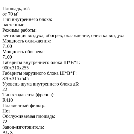
Площадь, м2:
от 70 м²
Тип внутреннего блока:
настенные
Режимы работы:
вентиляция воздуха, обогрев, охлаждение, очистка воздуха
Мощность охлаждения:
7100
Мощность обогрева:
7100
Габариты внутреннего блока Ш*В*Г:
900х310х255
Габариты наружного блока Ш*В*Г:
870х315х545
Уровень шума внутреннего блока дБ:
22
Тип хладагента (фреона):
R410
Плазменный фильтр:
Нет
Обслуживаемая площадь:
72
Завод-изготовитель:
AUX