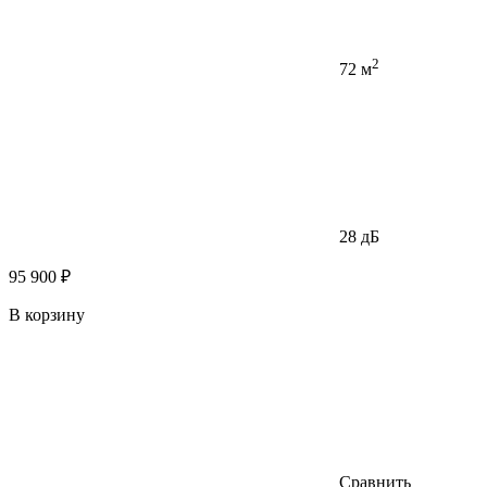
2
72 м
28 дБ
95 900 ₽
В корзину
Сравнить