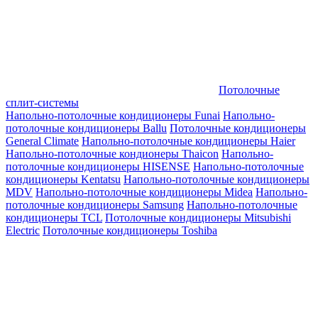
Потолочные
сплит-системы
Напольно-потолочные кондиционеры Funai
Напольно-
потолочные кондиционеры Ballu
Потолочные кондиционеры
General Climate
Напольно-потолочные кондиционеры Haier
Напольно-потолочные кондионеры Thaicon
Напольно-
потолочные кондиционеры HISENSE
Напольно-потолочные
кондиционеры Kentatsu
Напольно-потолочные кондиционеры
MDV
Напольно-потолочные кондиционеры Midea
Напольно-
потолочные кондиционеры Samsung
Напольно-потолочные
кондиционеры TCL
Потолочные кондиционеры Mitsubishi
Electric
Потолочные кондиционеры Toshiba