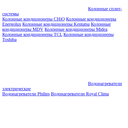
Колонные сплит-
системы
Колонные кондиционеры CHiQ
Колонные кондиционеры
Energolux
Колонные кондиционеры Kentatsu
Колонные
кондиционеры MDV
Колонные кондиционеры Midea
Колонные кондиционеры TCL
Колонные кондиционеры
Toshiba
Водонагреватели
электрические
Водонагреватели Philips
Водонагреватели Royal Clima