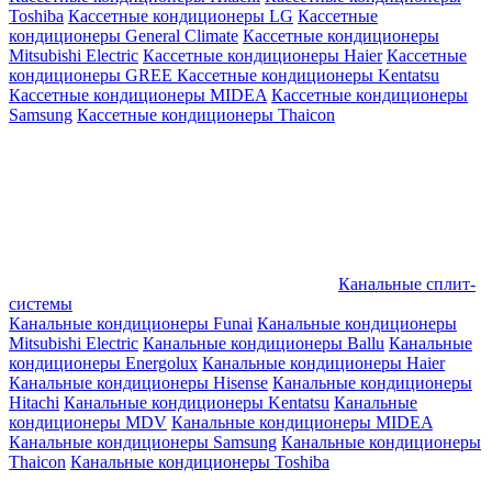
Toshiba
Кассетные кондиционеры LG
Кассетные
кондиционеры General Climate
Кассетные кондиционеры
Mitsubishi Electric
Кассетные кондиционеры Haier
Кассетные
кондиционеры GREE
Кассетные кондиционеры Kentatsu
Кассетные кондиционеры MIDEA
Кассетные кондиционеры
Samsung
Кассетные кондиционеры Thaicon
Канальные сплит-
системы
Канальные кондиционеры Funai
Канальные кондиционеры
Mitsubishi Electric
Канальные кондиционеры Ballu
Канальные
кондиционеры Energolux
Канальные кондиционеры Haier
Канальные кондиционеры Hisense
Канальные кондиционеры
Hitachi
Канальные кондиционеры Kentatsu
Канальные
кондиционеры MDV
Канальные кондиционеры MIDEA
Канальные кондиционеры Samsung
Канальные кондиционеры
Thaicon
Канальные кондиционеры Toshiba