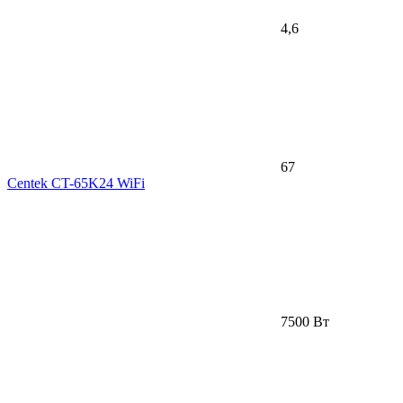
4,6
67
Centek CT-65K24 WiFi
7500 Вт