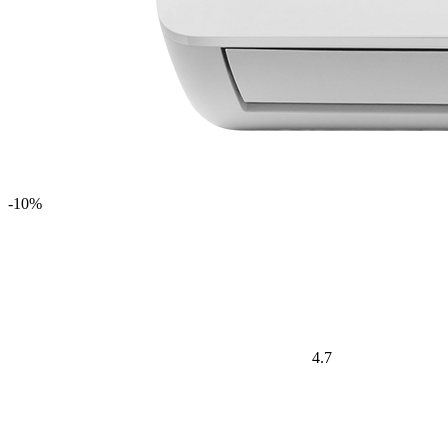
-10%
4.7