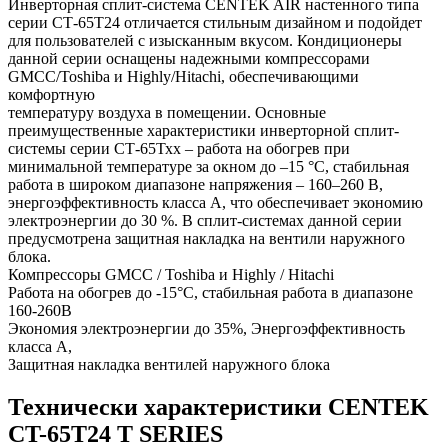
Инверторная сплит-система CENTEK AIR настенного типа
серии СТ-65Т24 отличается стильным дизайном и подойдет
для пользователей с изысканным вкусом. Кондиционеры
данной серии оснащены надежными компрессорами
GMCC/Toshiba и Highly/Hitachi, обеспечивающими
комфортную
температуру воздуха в помещении. Основные
преимущественные характеристики инверторной сплит-
системы серии СТ-65Тхх – работа на обогрев при
минимальной температуре за окном до –15 °С, стабильная
работа в широком диапазоне напряжения – 160–260 В,
энергоэффективность класса А, что обеспечивает экономию
электроэнергии до 30 %. В сплит-системах данной серии
предусмотрена защитная накладка на вентили наружного
блока.
Компрессоры GMCC / Toshiba и Highly / Hitachi
Работа на обогрев до -15°C, стабильная работа в диапазоне
160-260В
Экономия электроэнергии до 35%, Энергоэффективность
класса А,
Защитная накладка вентилей наружного блока
Технически характеристики CENTEK
CT-65T24 T SERIES