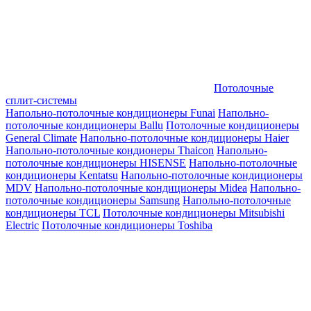
Потолочные
сплит-системы
Напольно-потолочные кондиционеры Funai
Напольно-
потолочные кондиционеры Ballu
Потолочные кондиционеры
General Climate
Напольно-потолочные кондиционеры Haier
Напольно-потолочные кондионеры Thaicon
Напольно-
потолочные кондиционеры HISENSE
Напольно-потолочные
кондиционеры Kentatsu
Напольно-потолочные кондиционеры
MDV
Напольно-потолочные кондиционеры Midea
Напольно-
потолочные кондиционеры Samsung
Напольно-потолочные
кондиционеры TCL
Потолочные кондиционеры Mitsubishi
Electric
Потолочные кондиционеры Toshiba