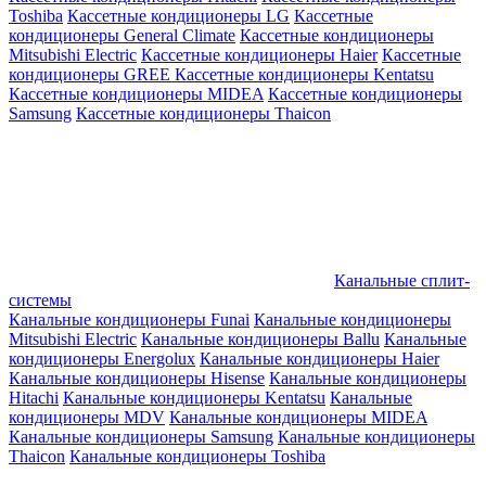
Toshiba
Кассетные кондиционеры LG
Кассетные
кондиционеры General Climate
Кассетные кондиционеры
Mitsubishi Electric
Кассетные кондиционеры Haier
Кассетные
кондиционеры GREE
Кассетные кондиционеры Kentatsu
Кассетные кондиционеры MIDEA
Кассетные кондиционеры
Samsung
Кассетные кондиционеры Thaicon
Канальные сплит-
системы
Канальные кондиционеры Funai
Канальные кондиционеры
Mitsubishi Electric
Канальные кондиционеры Ballu
Канальные
кондиционеры Energolux
Канальные кондиционеры Haier
Канальные кондиционеры Hisense
Канальные кондиционеры
Hitachi
Канальные кондиционеры Kentatsu
Канальные
кондиционеры MDV
Канальные кондиционеры MIDEA
Канальные кондиционеры Samsung
Канальные кондиционеры
Thaicon
Канальные кондиционеры Toshiba