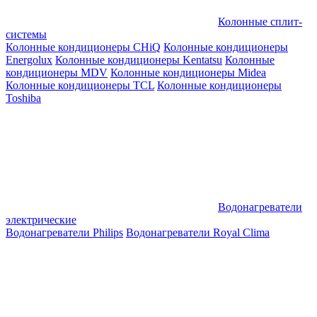
Колонные сплит-
системы
Колонные кондиционеры CHiQ
Колонные кондиционеры
Energolux
Колонные кондиционеры Kentatsu
Колонные
кондиционеры MDV
Колонные кондиционеры Midea
Колонные кондиционеры TCL
Колонные кондиционеры
Toshiba
Водонагреватели
электрические
Водонагреватели Philips
Водонагреватели Royal Clima