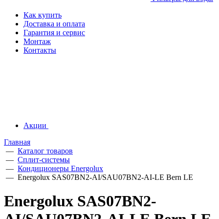
Как купить
Доставка и оплата
Гарантия и сервис
Монтаж
Контакты
Акции
Главная
—
Каталог товаров
—
Сплит-системы
—
Кондиционеры Energolux
—
Energolux SAS07BN2-AI/SAU07BN2-AI-LE Bern LE
Energolux SAS07BN2-