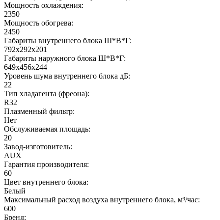
Мощность охлаждения:
2350
Мощность обогрева:
2450
Габариты внутреннего блока Ш*В*Г:
792x292x201
Габариты наружного блока Ш*В*Г:
649x456x244
Уровень шума внутреннего блока дБ:
22
Тип хладагента (фреона):
R32
Плазменный фильтр:
Нет
Обслуживаемая площадь:
20
Завод-изготовитель:
AUX
Гарантия производителя:
60
Цвет внутреннего блока:
Белый
Максимальный расход воздуха внутреннего блока, м³/час:
600
Бренд: