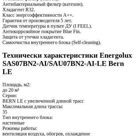
Антибактериальный фильтр (катехин).
Хладагент R32.
Класс энергоэффективности A++.
Гарантия от производителя 5 лет.
Датчик температуры в пульте ДУ (I FEEL).
Антикоррозийное покрытие Blue Fin.
Защита от утечки хладагента.
Самоочистка внутреннего блока (Self-cleaning).
Технически характеристики Energolux
SAS07BN2-AI/SAU07BN2-AI-LE Bern
LE
Площадь, м2:
до 20 м²
Серии:
BERN LE с увеличенной длиной трасс
Максимальная длина трассы:
35
Тип внутреннего блока:
настенные
Режимы работы:
вентиляция воздуха, обогрев, охлаждение