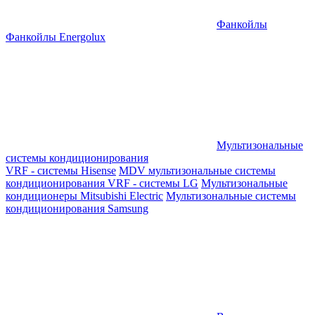
Фанкойлы
Фанкойлы Energolux
Мультизональные
системы кондиционирования
VRF - системы Hisense
MDV мультизональные системы
кондиционирования
VRF - системы LG
Мультизональные
кондиционеры Mitsubishi Electric
Мультизональные системы
кондиционирования Samsung