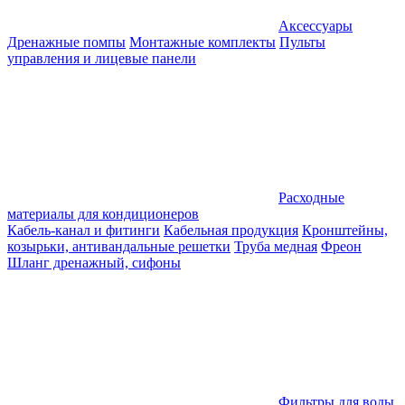
Аксессуары
Дренажные помпы
Монтажные комплекты
Пульты
управления и лицевые панели
Расходные
материалы для кондиционеров
Кабель-канал и фитинги
Кабельная продукция
Кронштейны,
козырьки, антивандальные решетки
Труба медная
Фреон
Шланг дренажный, сифоны
Фильтры для воды