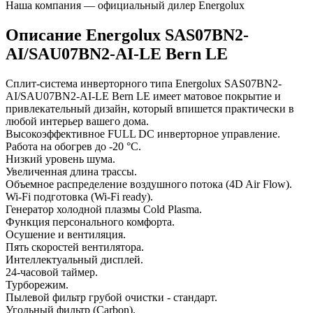
Наша компания — официальный дилер Energolux
Описание Energolux SAS07BN2-
AI/SAU07BN2-AI-LE Bern LE
Сплит-система инверторного типа Energolux SAS07BN2-
AI/SAU07BN2-AI-LE Bern LE имеет матовое покрытие и
привлекательный дизайн, который впишется практически в
любой интерьер вашего дома.
Высокоэффективное FULL DC инверторное управление.
Работа на обогрев до -20 °C.
Низкий уровень шума.
Увеличенная длина трассы.
Объемное распределение воздушного потока (4D Air Flow).
Wi-Fi подготовка (Wi-Fi ready).
Генератор холодной плазмы Cold Plasma.
Функция персонального комфорта.
Осушение и вентиляция.
Пять скоростей вентилятора.
Интеллектуальный дисплей.
24-часовой таймер.
Турборежим.
Пылевой фильтр грубой очистки - стандарт.
Угольный фильтр (Carbon).