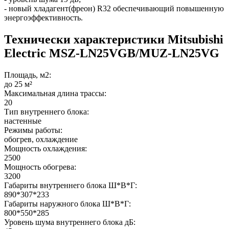
- новый хладагент(фреон) R32 обеспечивающий повышенную
энергоэффективность.
Технически характеристики Mitsubishi
Electric MSZ-LN25VGB/MUZ-LN25VG
Площадь, м2:
до 25 м²
Максимальная длина трассы:
20
Тип внутреннего блока:
настенные
Режимы работы:
обогрев, охлаждение
Мощность охлаждения:
2500
Мощность обогрева:
3200
Габариты внутреннего блока Ш*В*Г:
890*307*233
Габариты наружного блока Ш*В*Г:
800*550*285
Уровень шума внутреннего блока дБ: