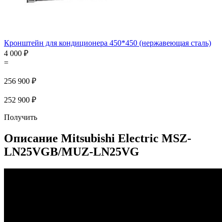
Кронштейн для кондиционера 450*450 (нержавеющая сталь)
4 000 ₽
=
256 900 ₽
252 900 ₽
Получить
Описание Mitsubishi Electric MSZ-
LN25VGB/MUZ-LN25VG