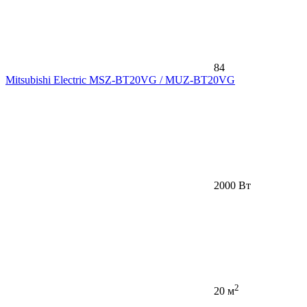
84
Mitsubishi Electric MSZ-BT20VG / MUZ-BT20VG
2000 Вт
2
20 м