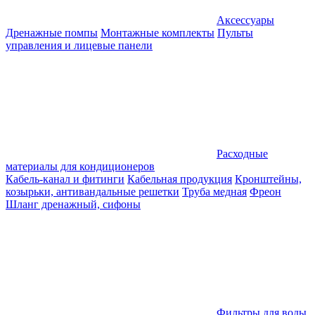
Аксессуары
Дренажные помпы
Монтажные комплекты
Пульты
управления и лицевые панели
Расходные
материалы для кондиционеров
Кабель-канал и фитинги
Кабельная продукция
Кронштейны,
козырьки, антивандальные решетки
Труба медная
Фреон
Шланг дренажный, сифоны
Фильтры для воды