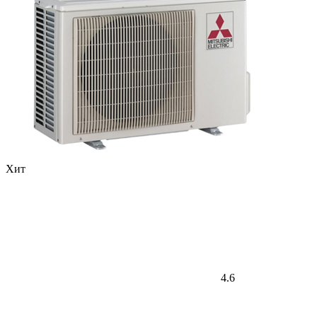
Хит
4.6