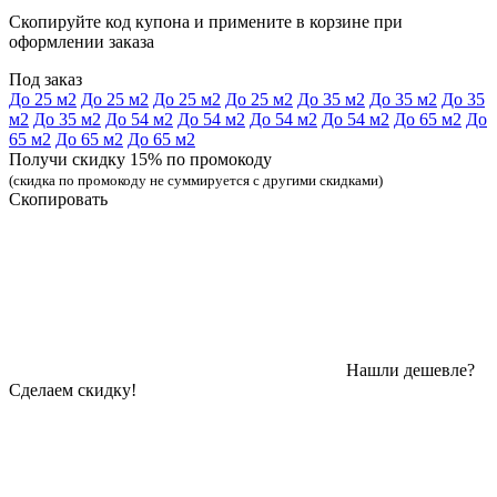
Скопируйте код купона и примените в корзине при
оформлении заказа
Под заказ
До 25 м2
До 25 м2
До 25 м2
До 25 м2
До 35 м2
До 35 м2
До 35
м2
До 35 м2
До 54 м2
До 54 м2
До 54 м2
До 54 м2
До 65 м2
До
65 м2
До 65 м2
До 65 м2
Получи скидку 15% по промокоду
(скидка по промокоду не суммируется с другими скидками)
Скопировать
Нашли дешевле?
Сделаем скидку!