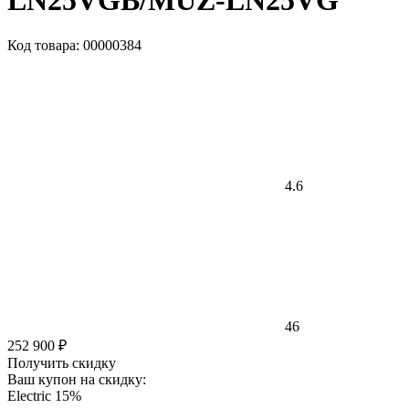
LN25VGB/MUZ-LN25VG
Код товара: 00000384
4.6
46
252 900 ₽
Получить скидку
Ваш купон на скидку:
Electric 15%