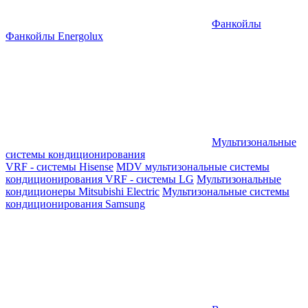
Фанкойлы
Фанкойлы Energolux
Мультизональные
системы кондиционирования
VRF - системы Hisense
MDV мультизональные системы
кондиционирования
VRF - системы LG
Мультизональные
кондиционеры Mitsubishi Electric
Мультизональные системы
кондиционирования Samsung