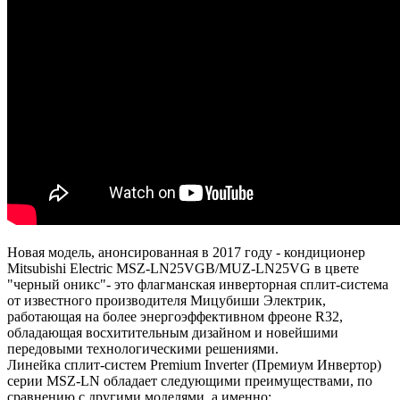
Новая модель, анонсированная в 2017 году - кондиционер
Mitsubishi Electric MSZ-LN25VGB/MUZ-LN25VG в цвете
"черный оникс"- это флагманская инверторная сплит-система
от известного производителя Мицубиши Электрик,
работающая на более энергоэффективном фреоне R32,
обладающая восхитительным дизайном и новейшими
передовыми технологическими решениями.
Линейка сплит-систем Premium Inverter (Премиум Инвертор)
серии MSZ-LN обладает следующими преимуществами, по
сравнению с другими моделями, а именно: