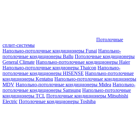
Потолочные
сплит-системы
Напольно-потолочные кондиционеры Funai
Напольно-
потолочные кондиционеры Ballu
Потолочные кондиционеры
General Climate
Напольно-потолочные кондиционеры Haier
Напольно-потолочные кондионеры Thaicon
Напольно-
потолочные кондиционеры HISENSE
Напольно-потолочные
кондиционеры Kentatsu
Напольно-потолочные кондиционеры
MDV
Напольно-потолочные кондиционеры Midea
Напольно-
потолочные кондиционеры Samsung
Напольно-потолочные
кондиционеры TCL
Потолочные кондиционеры Mitsubishi
Electric
Потолочные кондиционеры Toshiba