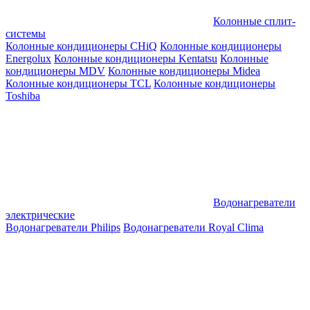
Колонные сплит-
системы
Колонные кондиционеры CHiQ
Колонные кондиционеры
Energolux
Колонные кондиционеры Kentatsu
Колонные
кондиционеры MDV
Колонные кондиционеры Midea
Колонные кондиционеры TCL
Колонные кондиционеры
Toshiba
Водонагреватели
электрические
Водонагреватели Philips
Водонагреватели Royal Clima