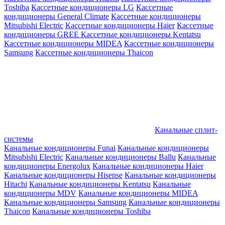
Toshiba
Кассетные кондиционеры LG
Кассетные
кондиционеры General Climate
Кассетные кондиционеры
Mitsubishi Electric
Кассетные кондиционеры Haier
Кассетные
кондиционеры GREE
Кассетные кондиционеры Kentatsu
Кассетные кондиционеры MIDEA
Кассетные кондиционеры
Samsung
Кассетные кондиционеры Thaicon
Канальные сплит-
системы
Канальные кондиционеры Funai
Канальные кондиционеры
Mitsubishi Electric
Канальные кондиционеры Ballu
Канальные
кондиционеры Energolux
Канальные кондиционеры Haier
Канальные кондиционеры Hisense
Канальные кондиционеры
Hitachi
Канальные кондиционеры Kentatsu
Канальные
кондиционеры MDV
Канальные кондиционеры MIDEA
Канальные кондиционеры Samsung
Канальные кондиционеры
Thaicon
Канальные кондиционеры Toshiba