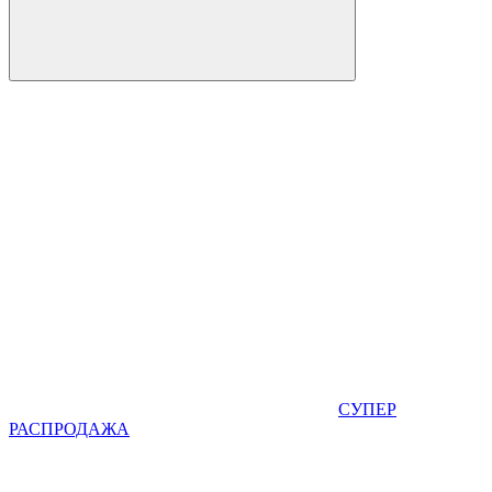
СУПЕР
РАСПРОДАЖА