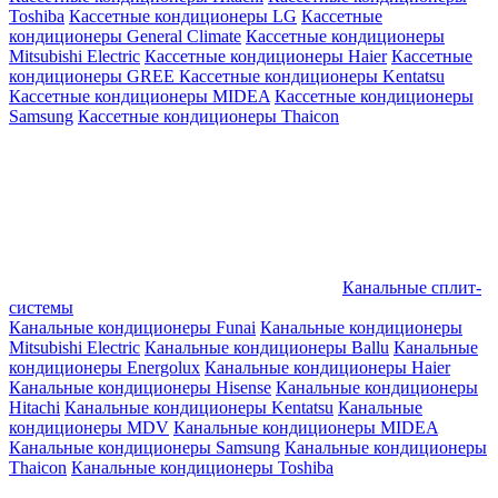
Toshiba
Кассетные кондиционеры LG
Кассетные
кондиционеры General Climate
Кассетные кондиционеры
Mitsubishi Electric
Кассетные кондиционеры Haier
Кассетные
кондиционеры GREE
Кассетные кондиционеры Kentatsu
Кассетные кондиционеры MIDEA
Кассетные кондиционеры
Samsung
Кассетные кондиционеры Thaicon
Канальные сплит-
системы
Канальные кондиционеры Funai
Канальные кондиционеры
Mitsubishi Electric
Канальные кондиционеры Ballu
Канальные
кондиционеры Energolux
Канальные кондиционеры Haier
Канальные кондиционеры Hisense
Канальные кондиционеры
Hitachi
Канальные кондиционеры Kentatsu
Канальные
кондиционеры MDV
Канальные кондиционеры MIDEA
Канальные кондиционеры Samsung
Канальные кондиционеры
Thaicon
Канальные кондиционеры Toshiba