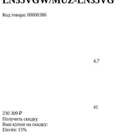
LN35VGW/MUZ-LN35VG
Код товара: 00000386
4.7
41
230 309 ₽
Получить скидку
Ваш купон на скидку:
Electric 15%