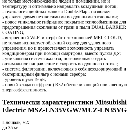
не только местонахождение людей в помещении, но и
температуру и оптимально направлять воздушный поток;
- технология двойных жалюзи Double-Flap - позволяет
управлять двумя независимыми воздушными заслонками;
- новое уникальное гибридное покрытие теплообменника для
предотвращения скопления от грязи и пыли DUAL BARRIER
COATING;
- встроенный Wi-Fi интерфейс с технологией MEL CLOUD,
не только использует облачный сервер для удаленного
управления, но и предоставляет возможность управлять
кондиционером при помощи смартфона, вместо пульта ДУ;
- уникальная система жалюзи, позволяющая создать
оптимальное направление и скорость воздушного потока;
- система фильтрации, включающая в себя дезодорирующий и
бактерицидный фильтр с ионами серебра;
- уровень шума 19 дБ;
- новый хладагент(фреон) R32 обеспечивающий повышенную
энергоэффективность.
Технически характеристики Mitsubishi
Electric MSZ-LN35VGW/MUZ-LN35VG
Площадь, м2:
до 35 м²