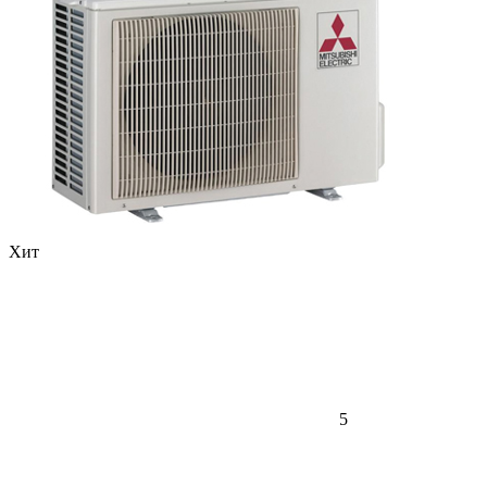
Хит
5