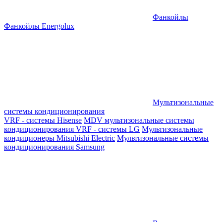
Фанкойлы
Фанкойлы Energolux
Мультизональные
системы кондиционирования
VRF - системы Hisense
MDV мультизональные системы
кондиционирования
VRF - системы LG
Мультизональные
кондиционеры Mitsubishi Electric
Мультизональные системы
кондиционирования Samsung