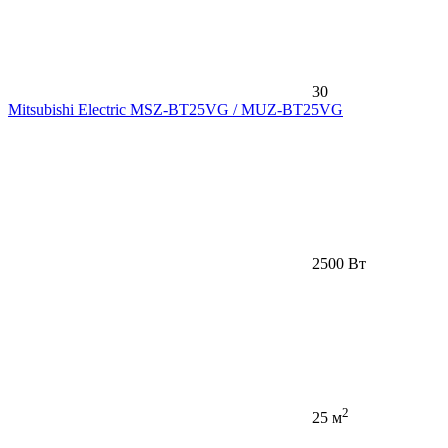
30
Mitsubishi Electric MSZ-BT25VG / MUZ-BT25VG
2500 Вт
2
25 м