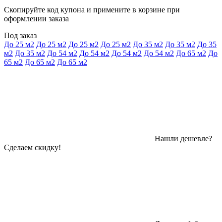
Скопируйте код купона и примените в корзине при
оформлении заказа
Под заказ
До 25 м2
До 25 м2
До 25 м2
До 25 м2
До 35 м2
До 35 м2
До 35
м2
До 35 м2
До 54 м2
До 54 м2
До 54 м2
До 54 м2
До 65 м2
До
65 м2
До 65 м2
До 65 м2
Нашли дешевле?
Сделаем скидку!