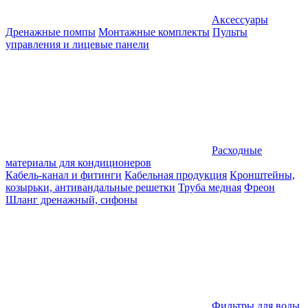
Аксессуары
Дренажные помпы
Монтажные комплекты
Пульты
управления и лицевые панели
Расходные
материалы для кондиционеров
Кабель-канал и фитинги
Кабельная продукция
Кронштейны,
козырьки, антивандальные решетки
Труба медная
Фреон
Шланг дренажный, сифоны
Фильтры для воды