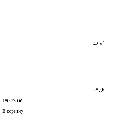
2
42 м
28 дБ
180 730 ₽
В корзину