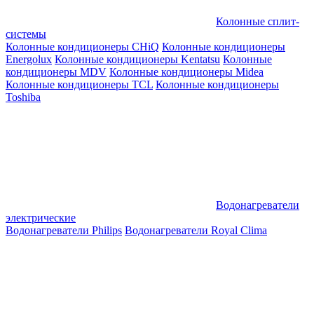
Колонные сплит-
системы
Колонные кондиционеры CHiQ
Колонные кондиционеры
Energolux
Колонные кондиционеры Kentatsu
Колонные
кондиционеры MDV
Колонные кондиционеры Midea
Колонные кондиционеры TCL
Колонные кондиционеры
Toshiba
Водонагреватели
электрические
Водонагреватели Philips
Водонагреватели Royal Clima