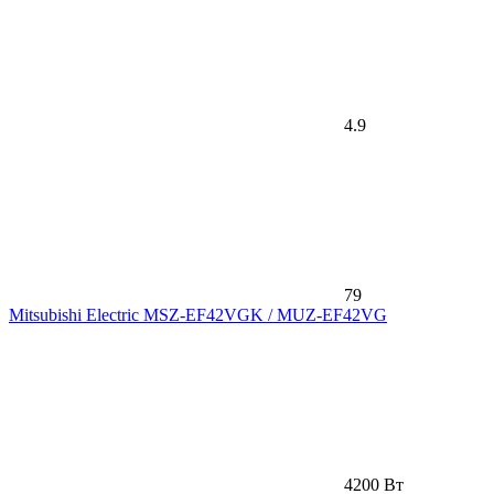
4.9
79
Mitsubishi Electric MSZ-EF42VGK / MUZ-EF42VG
4200 Вт