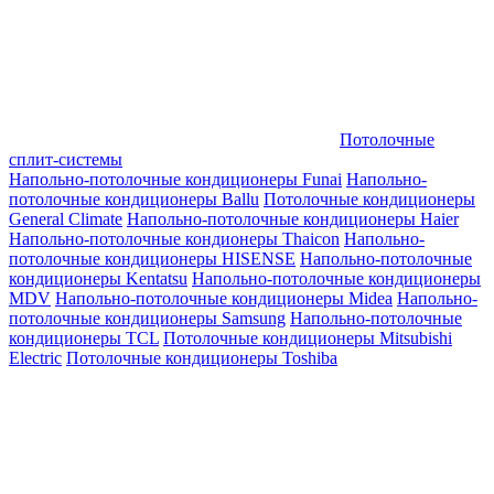
Потолочные
сплит-системы
Напольно-потолочные кондиционеры Funai
Напольно-
потолочные кондиционеры Ballu
Потолочные кондиционеры
General Climate
Напольно-потолочные кондиционеры Haier
Напольно-потолочные кондионеры Thaicon
Напольно-
потолочные кондиционеры HISENSE
Напольно-потолочные
кондиционеры Kentatsu
Напольно-потолочные кондиционеры
MDV
Напольно-потолочные кондиционеры Midea
Напольно-
потолочные кондиционеры Samsung
Напольно-потолочные
кондиционеры TCL
Потолочные кондиционеры Mitsubishi
Electric
Потолочные кондиционеры Toshiba