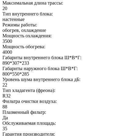
Максимальная длина трассы:
20
Тип внутреннего блока:
настенные
Режимы работы:
обогрев, охлаждение
Мощность охлаждения:
3500
Мощность обогрева:
4000
Габариты внутреннего блока Ш*В*Г:
890*307*233
Габариты наружного блока Ш*В*Г:
800*550*285
Уровень шума внутреннего блока дБ:
22
Тип хладагента (фреона):
R32
Фильтра очистки воздуха:
88
Плазменный фильтр:
Да
Обслуживаемая площадь:
35
Гарантия производителя: