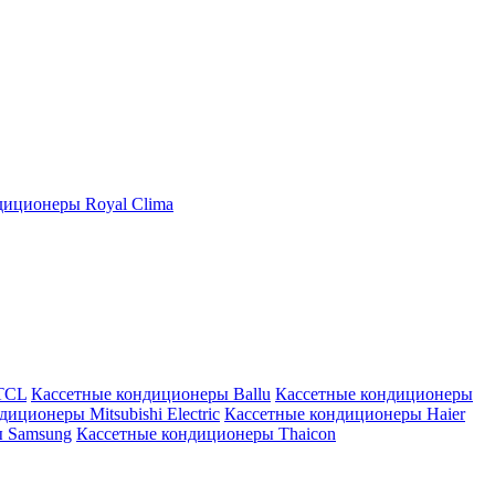
иционеры Royal Clima
TCL
Кассетные кондиционеры Ballu
Кассетные кондиционеры
иционеры Mitsubishi Electric
Кассетные кондиционеры Haier
ы Samsung
Кассетные кондиционеры Thaicon