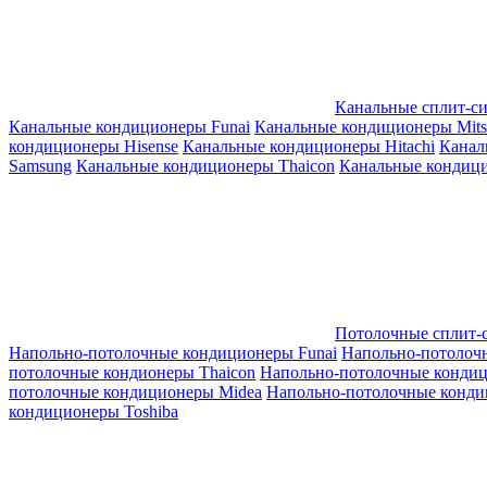
Канальные сплит-с
Канальные кондиционеры Funai
Канальные кондиционеры Mitsub
кондиционеры Hisense
Канальные кондиционеры Hitachi
Канал
Samsung
Канальные кондиционеры Thaicon
Канальные кондици
Потолочные сплит-
Напольно-потолочные кондиционеры Funai
Напольно-потолоч
потолочные кондионеры Thaicon
Напольно-потолочные конди
потолочные кондиционеры Midea
Напольно-потолочные конди
кондиционеры Toshiba