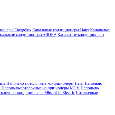
ионеры Energolux
Канальные кондиционеры Haier
Канальные
нальные кондиционеры MIDEA
Канальные кондиционеры
ate
Напольно-потолочные кондиционеры Haier
Напольно-
u
Напольно-потолочные кондиционеры MDV
Напольно-
олочные кондиционеры Mitsubishi Electric
Потолочные