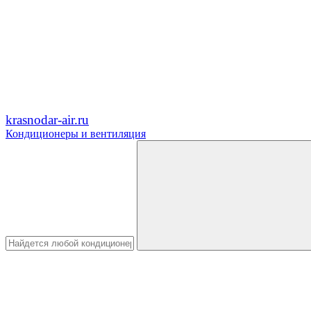
krasnodar-air.ru
Кондиционеры и вентиляция