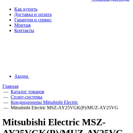
Как купить
Доставка и оплата
Гарантия и сервис
Монтаж
Контакты
Акции
Главная
—
Каталог товаров
—
Сплит-системы
—
Кондиционеры Mitsubishi Electric
—
Mitsubishi Electric MSZ-AY25VGK(P)/MUZ-AY25VG
Mitsubishi Electric MSZ-