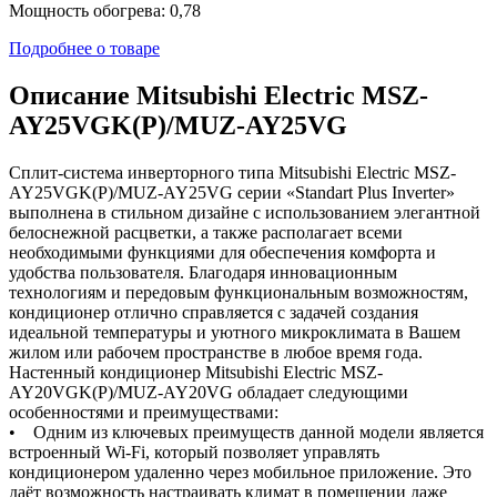
Мощность обогрева: 0,78
Подробнее о товаре
Описание Mitsubishi Electric MSZ-
AY25VGK(P)/MUZ-AY25VG
Сплит-система инверторного типа Mitsubishi Electric MSZ-
AY25VGK(P)/MUZ-AY25VG серии «Standart Plus Inverter»
выполнена в стильном дизайне с использованием элегантной
белоснежной расцветки, а также располагает всеми
необходимыми функциями для обеспечения комфорта и
удобства пользователя. Благодаря инновационным
технологиям и передовым функциональным возможностям,
кондиционер отлично справляется с задачей создания
идеальной температуры и уютного микроклимата в Вашем
жилом или рабочем пространстве в любое время года.
Настенный кондиционер Mitsubishi Electric MSZ-
AY20VGK(P)/MUZ-AY20VG обладает следующими
особенностями и преимуществами:
• Одним из ключевых преимуществ данной модели является
встроенный Wi-Fi, который позволяет управлять
кондиционером удаленно через мобильное приложение. Это
даёт возможность настраивать климат в помещении даже