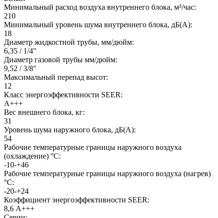
Минимальный расход воздуха внутреннего блока, м³/час:
210
Минимальный уровень шума внутреннего блока, дБ(А):
18
Диаметр жидкостной трубы, мм/дюйм:
6,35 / 1/4"
Диаметр газовой трубы мм/дюйм:
9,52 / 3/8"
Максимальный перепад высот:
12
Класс энергоэффективности SEER:
A+++
Вес внешнего блока, кг:
31
Уровень шума наружного блока, дБ(А):
54
Рабочие температурные границы наружного воздуха
(охлаждение) °C:
-10-+46
Рабочие температурные границы наружного воздуха (нагрев)
°C:
-20-+24
Коэффициент энергоэффективности SEER:
8,6 А+++
Серии: