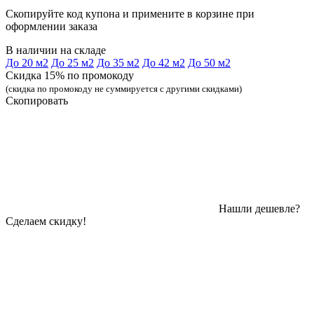
Скопируйте код купона и примените в корзине при
оформлении заказа
В наличии на складе
До 20 м2
До 25 м2
До 35 м2
До 42 м2
До 50 м2
Скидка 15% по промокоду
(скидка по промокоду не суммируется с другими скидками)
Скопировать
Нашли дешевле?
Сделаем скидку!