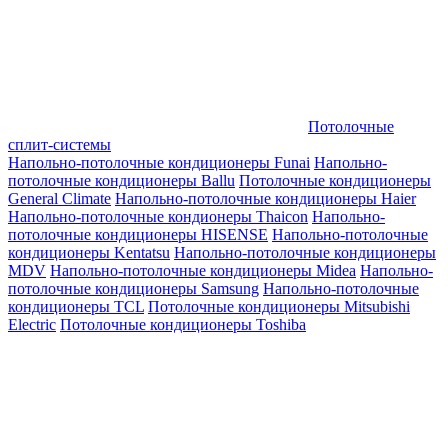
Потолочные
сплит-системы
Напольно-потолочные кондиционеры Funai
Напольно-
потолочные кондиционеры Ballu
Потолочные кондиционеры
General Climate
Напольно-потолочные кондиционеры Haier
Напольно-потолочные кондионеры Thaicon
Напольно-
потолочные кондиционеры HISENSE
Напольно-потолочные
кондиционеры Kentatsu
Напольно-потолочные кондиционеры
MDV
Напольно-потолочные кондиционеры Midea
Напольно-
потолочные кондиционеры Samsung
Напольно-потолочные
кондиционеры TCL
Потолочные кондиционеры Mitsubishi
Electric
Потолочные кондиционеры Toshiba