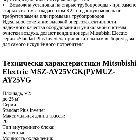
• Возможна установка на старые трубопроводы - при замене
старых систем с хладагентом R22 на данную модель не
требуется замена или промывка трубопроводов.
Идеальное сочетание высокой энергоэффективности,
надёжного качества оборудования и уникальной системы
очистки воздуха, делают кондиционеры Mitsubishi Electric
серии «Standart Plus Inverter» привлекательным выбором даже
для самого искушённого потребителя.
Технически характеристики Mitsubishi
Electric MSZ-AY25VGK(P)/MUZ-
AY25VG
Площадь, м2:
до 25 м²
Серии:
Standart Plus Inverter
Максимальная длина трассы:
20
Тип внутреннего блока:
настенные
Мощность охлаждения: