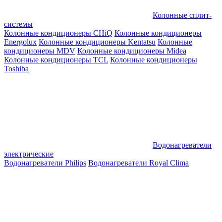
Колонные сплит-
системы
Колонные кондиционеры CHiQ
Колонные кондиционеры
Energolux
Колонные кондиционеры Kentatsu
Колонные
кондиционеры MDV
Колонные кондиционеры Midea
Колонные кондиционеры TCL
Колонные кондиционеры
Toshiba
Водонагреватели
электрические
Водонагреватели Philips
Водонагреватели Royal Clima