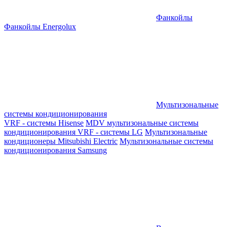
Фанкойлы
Фанкойлы Energolux
Мультизональные
системы кондиционирования
VRF - системы Hisense
MDV мультизональные системы
кондиционирования
VRF - системы LG
Мультизональные
кондиционеры Mitsubishi Electric
Мультизональные системы
кондиционирования Samsung