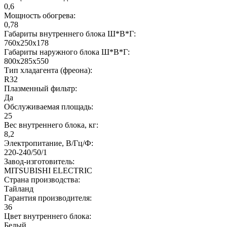
0,6
Мощность обогрева:
0,78
Габариты внутреннего блока Ш*В*Г:
760x250x178
Габариты наружного блока Ш*В*Г:
800x285x550
Тип хладагента (фреона):
R32
Плазменный фильтр:
Да
Обслуживаемая площадь:
25
Вес внутреннего блока, кг:
8,2
Электропитание, В/Гц/Ф:
220-240/50/1
Завод-изготовитель:
MITSUBISHI ELECTRIC
Страна производства:
Тайланд
Гарантия производителя:
36
Цвет внутреннего блока:
Белый