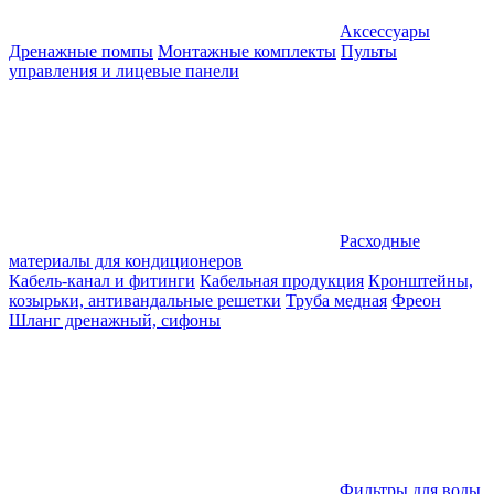
Аксессуары
Дренажные помпы
Монтажные комплекты
Пульты
управления и лицевые панели
Расходные
материалы для кондиционеров
Кабель-канал и фитинги
Кабельная продукция
Кронштейны,
козырьки, антивандальные решетки
Труба медная
Фреон
Шланг дренажный, сифоны
Фильтры для воды