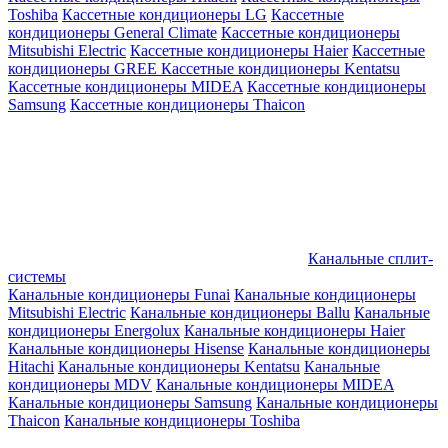
Toshiba
Кассетные кондиционеры LG
Кассетные
кондиционеры General Climate
Кассетные кондиционеры
Mitsubishi Electric
Кассетные кондиционеры Haier
Кассетные
кондиционеры GREE
Кассетные кондиционеры Kentatsu
Кассетные кондиционеры MIDEA
Кассетные кондиционеры
Samsung
Кассетные кондиционеры Thaicon
Канальные сплит-
системы
Канальные кондиционеры Funai
Канальные кондиционеры
Mitsubishi Electric
Канальные кондиционеры Ballu
Канальные
кондиционеры Energolux
Канальные кондиционеры Haier
Канальные кондиционеры Hisense
Канальные кондиционеры
Hitachi
Канальные кондиционеры Kentatsu
Канальные
кондиционеры MDV
Канальные кондиционеры MIDEA
Канальные кондиционеры Samsung
Канальные кондиционеры
Thaicon
Канальные кондиционеры Toshiba