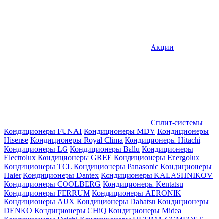
Акции
Сплит-системы
Кондиционеры FUNAI
Кондиционеры MDV
Кондиционеры
Hisense
Кондиционеры Royal Clima
Кондиционеры Hitachi
Кондиционеры LG
Кондиционеры Ballu
Кондиционеры
Electrolux
Кондиционеры GREE
Кондиционеры Energolux
Кондиционеры TCL
Кондиционеры Panasonic
Кондиционеры
Haier
Кондиционеры Dantex
Кондиционеры KALASHNIKOV
Кондиционеры СOOLBERG
Кондиционеры Kentatsu
Кондиционеры FERRUM
Кондиционеры AERONIK
Кондиционеры AUX
Кондиционеры Dahatsu
Кондиционеры
DENKO
Кондиционеры CHiQ
Кондиционеры Midea