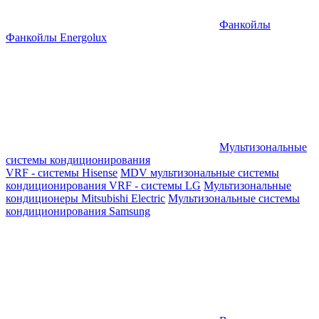
Фанкойлы
Фанкойлы Energolux
Мультизональные
системы кондиционирования
VRF - системы Hisense
MDV мультизональные системы
кондиционирования
VRF - системы LG
Мультизональные
кондиционеры Mitsubishi Electric
Мультизональные системы
кондиционирования Samsung