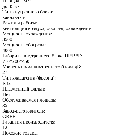
Площадь, м2:
до 35 м²
Тип внутреннего блока:
канальные
Режимы работы:
вентиляция воздуха, обогрев, охлаждение
Мощность охлаждения:
3500
Мощность обогрева:
4000
Габариты внутреннего блока Ш*В*Г:
710*200*450
Уровень шума внутреннего блока дБ:
27
Тип хладагента (фреона):
R32
Плазменный фильтр:
Нет
Обслуживаемая площадь:
35
Завод-изготовитель:
GREE
Гарантия производителя:
12
Похожие товары