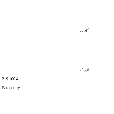
2
53 м
54 дБ
219 100 ₽
В корзину