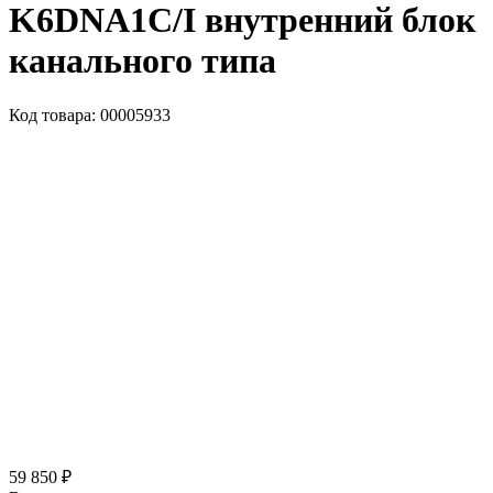
K6DNA1C/I внутренний блок
канального типа
Код товара: 00005933
59 850 ₽