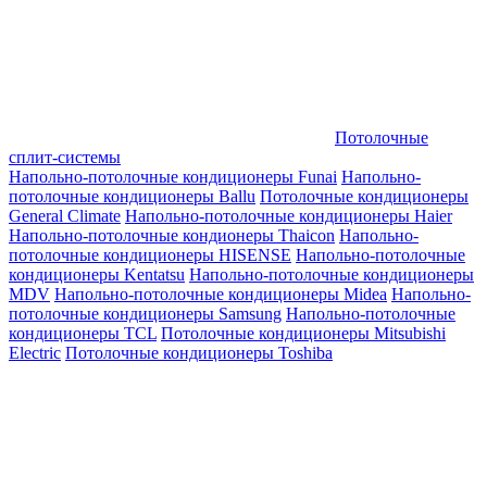
Потолочные
сплит-системы
Напольно-потолочные кондиционеры Funai
Напольно-
потолочные кондиционеры Ballu
Потолочные кондиционеры
General Climate
Напольно-потолочные кондиционеры Haier
Напольно-потолочные кондионеры Thaicon
Напольно-
потолочные кондиционеры HISENSE
Напольно-потолочные
кондиционеры Kentatsu
Напольно-потолочные кондиционеры
MDV
Напольно-потолочные кондиционеры Midea
Напольно-
потолочные кондиционеры Samsung
Напольно-потолочные
кондиционеры TCL
Потолочные кондиционеры Mitsubishi
Electric
Потолочные кондиционеры Toshiba