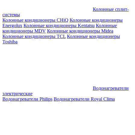
Колонные сплит-
системы
Колонные кондиционеры CHiQ
Колонные кондиционеры
Energolux
Колонные кондиционеры Kentatsu
Колонные
кондиционеры MDV
Колонные кондиционеры Midea
Колонные кондиционеры TCL
Колонные кондиционеры
Toshiba
Водонагреватели
электрические
Водонагреватели Philips
Водонагреватели Royal Clima