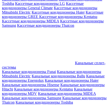
Toshiba
Кассетные кондиционеры LG
Кассетные
кондиционеры General Climate
Кассетные кондиционеры
Mitsubishi Electric
Кассетные кондиционеры Haier
Кассетные
кондиционеры GREE
Кассетные кондиционеры Kentatsu
Кассетные кондиционеры MIDEA
Кассетные кондиционеры
Samsung
Кассетные кондиционеры Thaicon
Канальные сплит-
системы
Канальные кондиционеры Funai
Канальные кондиционеры
Mitsubishi Electric
Канальные кондиционеры Ballu
Канальные
кондиционеры Energolux
Канальные кондиционеры Haier
Канальные кондиционеры Hisense
Канальные кондиционеры
Hitachi
Канальные кондиционеры Kentatsu
Канальные
кондиционеры MDV
Канальные кондиционеры MIDEA
Канальные кондиционеры Samsung
Канальные кондиционеры
Thaicon
Канальные кондиционеры Toshiba