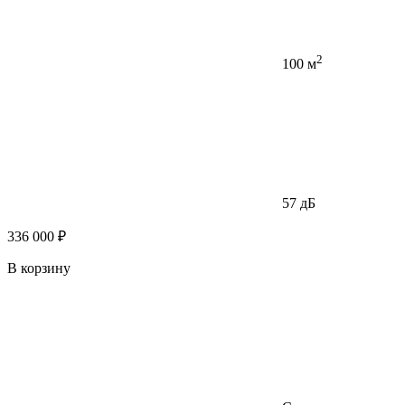
2
100 м
57 дБ
336 000 ₽
В корзину