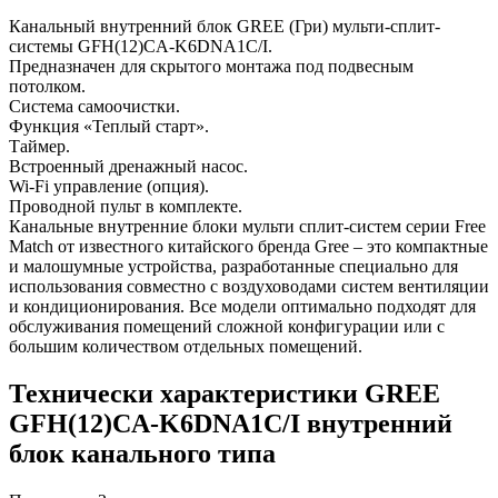
Канальный внутренний блок GREE (Гри) мульти-сплит-
системы GFH(12)CA-K6DNA1C/I.
Предназначен для скрытого монтажа под подвесным
потолком.
Система самоочистки.
Функция «Теплый старт».
Таймер.
Встроенный дренажный насос.
Wi-Fi управление (опция).
Проводной пульт в комплекте.
Канальные внутренние блоки мульти сплит-систем серии Free
Match от известного китайского бренда Gree – это компактные
и малошумные устройства, разработанные специально для
использования совместно с воздуховодами систем вентиляции
и кондиционирования. Все модели оптимально подходят для
обслуживания помещений сложной конфигурации или с
большим количеством отдельных помещений.
Технически характеристики GREE
GFH(12)CA-K6DNA1C/I внутренний
блок канального типа