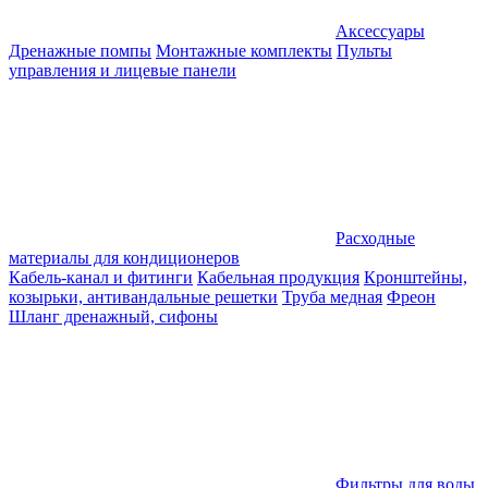
Аксессуары
Дренажные помпы
Монтажные комплекты
Пульты
управления и лицевые панели
Расходные
материалы для кондиционеров
Кабель-канал и фитинги
Кабельная продукция
Кронштейны,
козырьки, антивандальные решетки
Труба медная
Фреон
Шланг дренажный, сифоны
Фильтры для воды