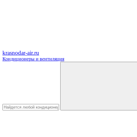
krasnodar-air.ru
Кондиционеры и вентиляция