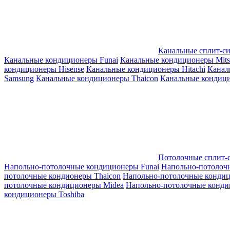
Канальные сплит-с
Канальные кондиционеры Funai
Канальные кондиционеры Mitsub
кондиционеры Hisense
Канальные кондиционеры Hitachi
Канал
Samsung
Канальные кондиционеры Thaicon
Канальные кондици
Потолочные сплит-
Напольно-потолочные кондиционеры Funai
Напольно-потолоч
потолочные кондионеры Thaicon
Напольно-потолочные конди
потолочные кондиционеры Midea
Напольно-потолочные конди
кондиционеры Toshiba