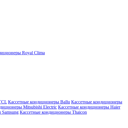
иционеры Royal Clima
TCL
Кассетные кондиционеры Ballu
Кассетные кондиционеры
иционеры Mitsubishi Electric
Кассетные кондиционеры Haier
ы Samsung
Кассетные кондиционеры Thaicon