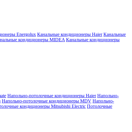
ионеры Energolux
Канальные кондиционеры Haier
Канальные
нальные кондиционеры MIDEA
Канальные кондиционеры
ate
Напольно-потолочные кондиционеры Haier
Напольно-
u
Напольно-потолочные кондиционеры MDV
Напольно-
олочные кондиционеры Mitsubishi Electric
Потолочные