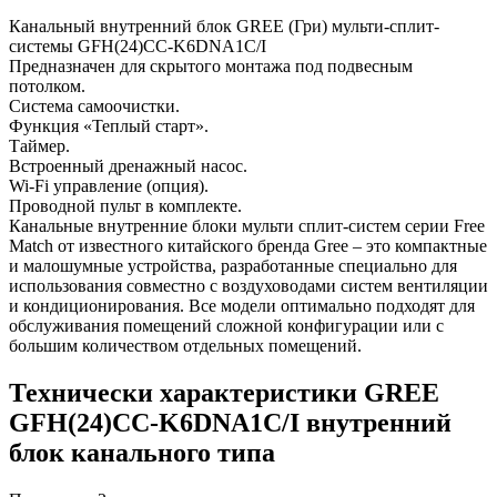
Канальный внутренний блок GREE (Гри) мульти-сплит-
системы GFH(24)CC-K6DNA1C/I
Предназначен для скрытого монтажа под подвесным
потолком.
Система самоочистки.
Функция «Теплый старт».
Таймер.
Встроенный дренажный насос.
Wi-Fi управление (опция).
Проводной пульт в комплекте.
Канальные внутренние блоки мульти сплит-систем серии Free
Match от известного китайского бренда Gree – это компактные
и малошумные устройства, разработанные специально для
использования совместно с воздуховодами систем вентиляции
и кондиционирования. Все модели оптимально подходят для
обслуживания помещений сложной конфигурации или с
большим количеством отдельных помещений.
Технически характеристики GREE
GFH(24)CC-K6DNA1C/I внутренний
блок канального типа