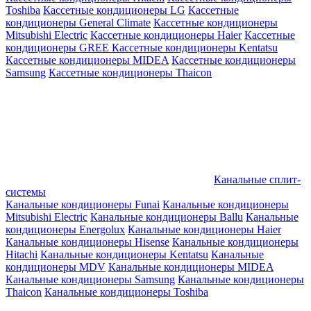
Toshiba
Кассетные кондиционеры LG
Кассетные
кондиционеры General Climate
Кассетные кондиционеры
Mitsubishi Electric
Кассетные кондиционеры Haier
Кассетные
кондиционеры GREE
Кассетные кондиционеры Kentatsu
Кассетные кондиционеры MIDEA
Кассетные кондиционеры
Samsung
Кассетные кондиционеры Thaicon
Канальные сплит-
системы
Канальные кондиционеры Funai
Канальные кондиционеры
Mitsubishi Electric
Канальные кондиционеры Ballu
Канальные
кондиционеры Energolux
Канальные кондиционеры Haier
Канальные кондиционеры Hisense
Канальные кондиционеры
Hitachi
Канальные кондиционеры Kentatsu
Канальные
кондиционеры MDV
Канальные кондиционеры MIDEA
Канальные кондиционеры Samsung
Канальные кондиционеры
Thaicon
Канальные кондиционеры Toshiba