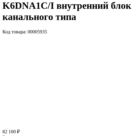
K6DNA1C/I внутренний блок
канального типа
Код товара: 00005935
82 100 ₽