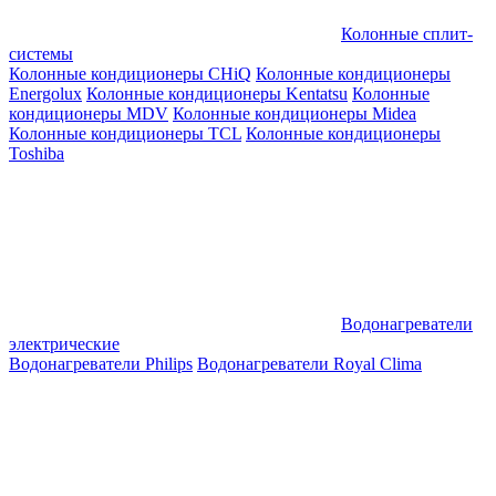
Колонные сплит-
системы
Колонные кондиционеры CHiQ
Колонные кондиционеры
Energolux
Колонные кондиционеры Kentatsu
Колонные
кондиционеры MDV
Колонные кондиционеры Midea
Колонные кондиционеры TCL
Колонные кондиционеры
Toshiba
Водонагреватели
электрические
Водонагреватели Philips
Водонагреватели Royal Clima