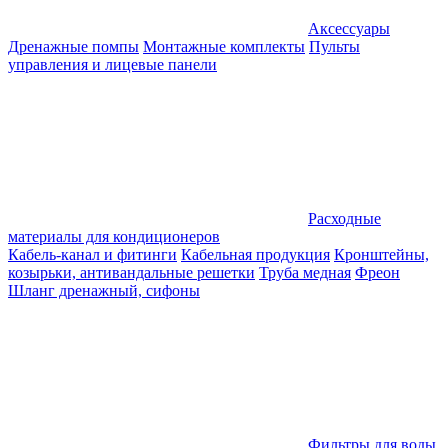
Аксессуары
Дренажные помпы
Монтажные комплекты
Пульты
управления и лицевые панели
Расходные
материалы для кондиционеров
Кабель-канал и фитинги
Кабельная продукция
Кронштейны,
козырьки, антивандальные решетки
Труба медная
Фреон
Шланг дренажный, сифоны
Фильтры для воды