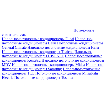
Потолочные
сплит-системы
Напольно-потолочные кондиционеры Funai
Напольно-
потолочные кондиционеры Ballu
Потолочные кондиционеры
General Climate
Напольно-потолочные кондиционеры Haier
Напольно-потолочные кондионеры Thaicon
Напольно-
потолочные кондиционеры HISENSE
Напольно-потолочные
кондиционеры Kentatsu
Напольно-потолочные кондиционеры
MDV
Напольно-потолочные кондиционеры Midea
Напольно-
потолочные кондиционеры Samsung
Напольно-потолочные
кондиционеры TCL
Потолочные кондиционеры Mitsubishi
Electric
Потолочные кондиционеры Toshiba