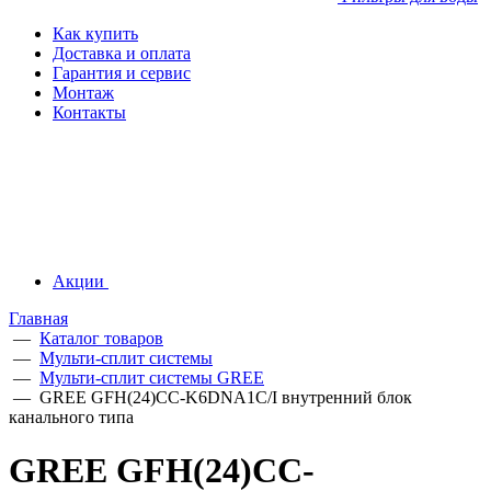
Как купить
Доставка и оплата
Гарантия и сервис
Монтаж
Контакты
Акции
Главная
—
Каталог товаров
—
Мульти-сплит системы
—
Мульти-сплит системы GREE
—
GREE GFH(24)CC-K6DNA1C/I внутренний блок
канального типа
GREE GFH(24)CC-