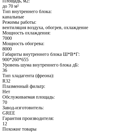
Площадь, м2:
до 70 м²
Тип внутреннего блока:
канальные
Режимы работы:
вентиляция воздуха, обогрев, охлаждение
Мощность охлаждения:
7000
Мощность обогрева:
8000
Габариты внутреннего блока Ш*В*Г:
900*260*655
Уровень шума внутреннего блока дБ:
36
Тип хладагента (фреона):
R32
Плазменный фильтр:
Нет
Обслуживаемая площадь:
70
Завод-изготовитель:
GREE
Гарантия производителя:
12
Похожие товары