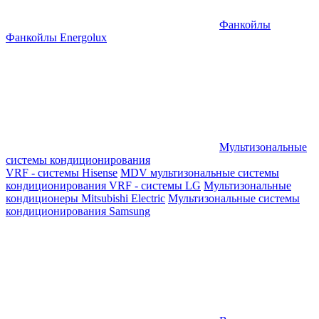
Фанкойлы
Фанкойлы Energolux
Мультизональные
системы кондиционирования
VRF - системы Hisense
MDV мультизональные системы
кондиционирования
VRF - системы LG
Мультизональные
кондиционеры Mitsubishi Electric
Мультизональные системы
кондиционирования Samsung