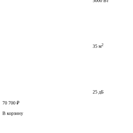
5000 Вт
2
35 м
25 дБ
70 700 ₽
В корзину