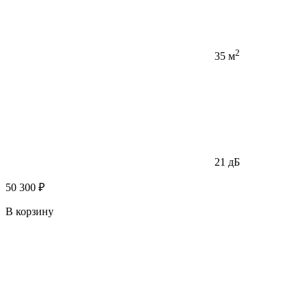
2
35 м
21 дБ
50 300 ₽
В корзину