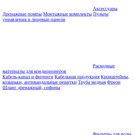
Аксессуары
Дренажные помпы
Монтажные комплекты
Пульты
управления и лицевые панели
Расходные
материалы для кондиционеров
Кабель-канал и фитинги
Кабельная продукция
Кронштейны,
козырьки, антивандальные решетки
Труба медная
Фреон
Шланг дренажный, сифоны
Фильтры для воды