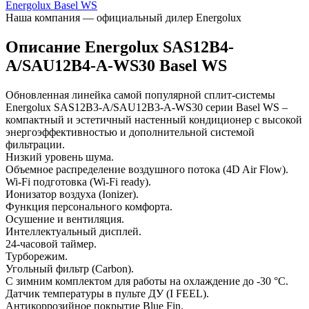
Energolux Basel WS
Наша компания — официальный дилер Energolux
Описание Energolux SAS12B4-
A/SAU12B4-A-WS30 Basel WS
Обновленная линейка самой популярной сплит-системы
Energolux SAS12B3-A/SAU12B3-A-WS30 серии Basel WS –
компактный и эстетичный настенный кондиционер с высокой
энергоэффективностью и дополнительной системой
фильтрации.
Низкий уровень шума.
Объемное распределение воздушного потока (4D Air Flow).
Wi-Fi подготовка (Wi-Fi ready).
Ионизатор воздуха (Ionizer).
Функция персонального комфорта.
Осушение и вентиляция.
Интеллектуальный дисплей.
24-часовой таймер.
Турборежим.
Угольный фильтр (Carbon).
С зимним комплектом для работы на охлаждение до -30 °C.
Датчик температуры в пульте ДУ (I FEEL).
Антикоррозийное покрытие Blue Fin.