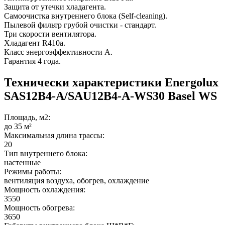
Защита от утечки хладагента.
Самоочистка внутреннего блока (Self-cleaning).
Пылевой фильтр грубой очистки - стандарт.
Три скорости вентилятора.
Хладагент R410a.
Класс энергоэффективности A.
Гарантия 4 года.
Технически характеристики Energolux
SAS12B4-A/SAU12B4-A-WS30 Basel WS
Площадь, м2:
до 35 м²
Максимальная длина трассы:
20
Тип внутреннего блока:
настенные
Режимы работы:
вентиляция воздуха, обогрев, охлаждение
Мощность охлаждения:
3550
Мощность обогрева:
3650