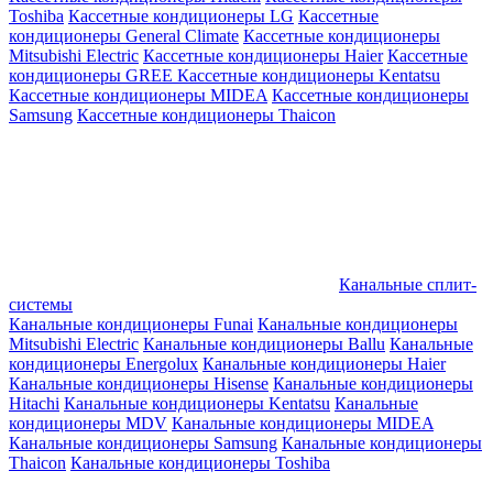
Toshiba
Кассетные кондиционеры LG
Кассетные
кондиционеры General Climate
Кассетные кондиционеры
Mitsubishi Electric
Кассетные кондиционеры Haier
Кассетные
кондиционеры GREE
Кассетные кондиционеры Kentatsu
Кассетные кондиционеры MIDEA
Кассетные кондиционеры
Samsung
Кассетные кондиционеры Thaicon
Канальные сплит-
системы
Канальные кондиционеры Funai
Канальные кондиционеры
Mitsubishi Electric
Канальные кондиционеры Ballu
Канальные
кондиционеры Energolux
Канальные кондиционеры Haier
Канальные кондиционеры Hisense
Канальные кондиционеры
Hitachi
Канальные кондиционеры Kentatsu
Канальные
кондиционеры MDV
Канальные кондиционеры MIDEA
Канальные кондиционеры Samsung
Канальные кондиционеры
Thaicon
Канальные кондиционеры Toshiba