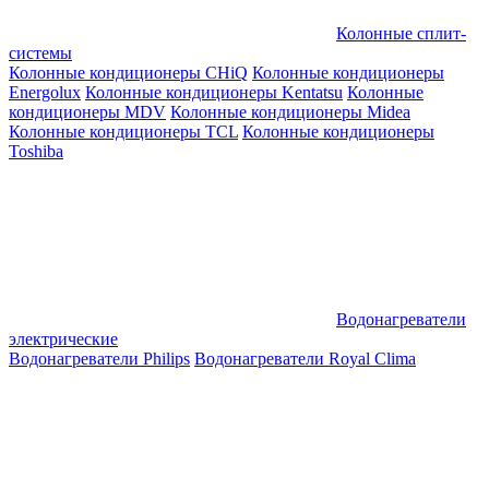
Колонные сплит-
системы
Колонные кондиционеры CHiQ
Колонные кондиционеры
Energolux
Колонные кондиционеры Kentatsu
Колонные
кондиционеры MDV
Колонные кондиционеры Midea
Колонные кондиционеры TCL
Колонные кондиционеры
Toshiba
Водонагреватели
электрические
Водонагреватели Philips
Водонагреватели Royal Clima