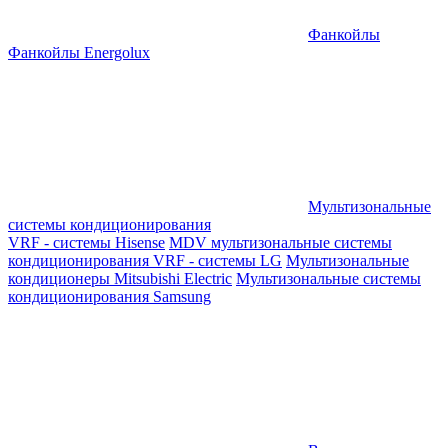
Фанкойлы
Фанкойлы Energolux
Мультизональные
системы кондиционирования
VRF - системы Hisense
MDV мультизональные системы
кондиционирования
VRF - системы LG
Мультизональные
кондиционеры Mitsubishi Electric
Мультизональные системы
кондиционирования Samsung