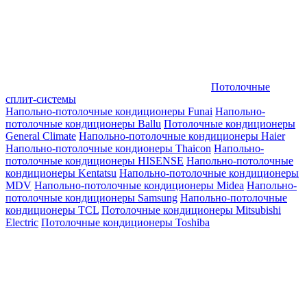
Потолочные
сплит-системы
Напольно-потолочные кондиционеры Funai
Напольно-
потолочные кондиционеры Ballu
Потолочные кондиционеры
General Climate
Напольно-потолочные кондиционеры Haier
Напольно-потолочные кондионеры Thaicon
Напольно-
потолочные кондиционеры HISENSE
Напольно-потолочные
кондиционеры Kentatsu
Напольно-потолочные кондиционеры
MDV
Напольно-потолочные кондиционеры Midea
Напольно-
потолочные кондиционеры Samsung
Напольно-потолочные
кондиционеры TCL
Потолочные кондиционеры Mitsubishi
Electric
Потолочные кондиционеры Toshiba