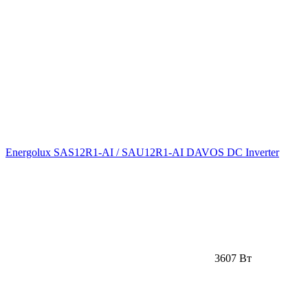
Energolux SAS12R1-AI / SAU12R1-AI DAVOS DC Inverter
3607 Вт