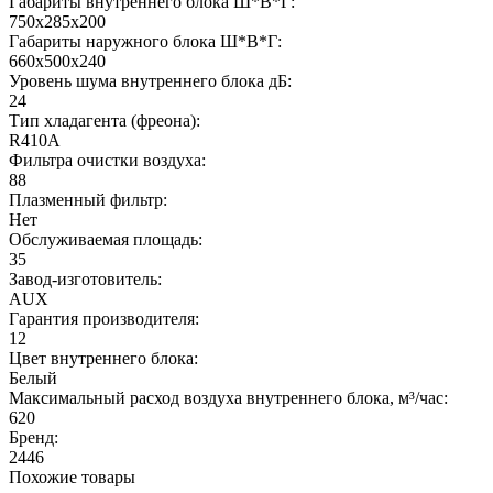
Габариты внутреннего блока Ш*В*Г:
750x285x200
Габариты наружного блока Ш*В*Г:
660x500x240
Уровень шума внутреннего блока дБ:
24
Тип хладагента (фреона):
R410A
Фильтра очистки воздуха:
88
Плазменный фильтр:
Нет
Обслуживаемая площадь:
35
Завод-изготовитель:
AUX
Гарантия производителя:
12
Цвет внутреннего блока:
Белый
Максимальный расход воздуха внутреннего блока, м³/час:
620
Бренд:
2446
Похожие товары